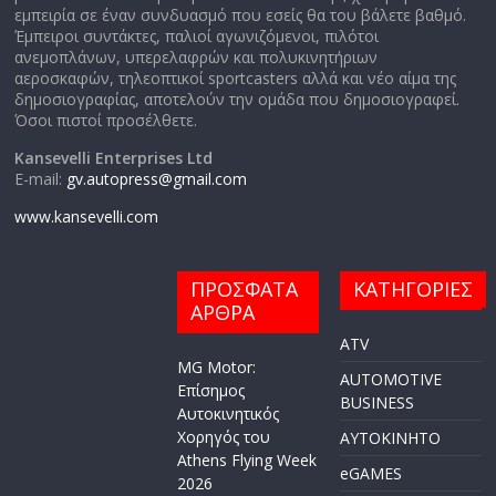
εμπειρία σε έναν συνδυασμό που εσείς θα του βάλετε βαθμό.
Έμπειροι συντάκτες, παλιοί αγωνιζόμενοι, πιλότοι
ανεμοπλάνων, υπερελαφρών και πολυκινητήριων
αεροσκαφών, τηλεοπτικοί sportcasters αλλά και νέο αίμα της
δημοσιογραφίας, αποτελούν την ομάδα που δημοσιογραφεί.
Όσοι πιστοί προσέλθετε.
Kansevelli Enterprises Ltd
E-mail:
gv.autopress@gmail.com
www.kansevelli.com
ΠΡΟΣΦΑΤΑ
ΚΑΤΗΓΟΡΙΕΣ
ΑΡΘΡΑ
ATV
MG Motor:
AUTOMOTIVE
Επίσημος
BUSINESS
Αυτοκινητικός
Χορηγός του
AYTOKINHTO
Athens Flying Week
eGAMES
2026