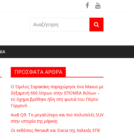
θηκε ήδη στη φωτιά του Πόρτο Γερμενό
ΝΙΑ
ΠΡΟΣΦΑΤΑ ΑΡΘΡΑ
Ο Όμιλος Σαρακάκη παραχώρησε ένα Maxus με
δεξαμενή 600 λίτρων στην ΕΠΟΜΕΑ Βιλίων –
το όχημα βρέθηκε ήδη στη φωτιά του Πόρτο
Γερμενό
Audi Q9: Το μεγαλύτερο και πιο πολυτελές SUV
στην ιστορία της μάρκας
Οι εκθέσεις Renault και Dacia της Χαλκιάς ΕΠΕ