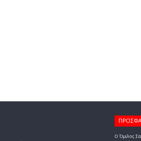
ΠΡΟΣΦΑ
Ο Όμιλος Σα