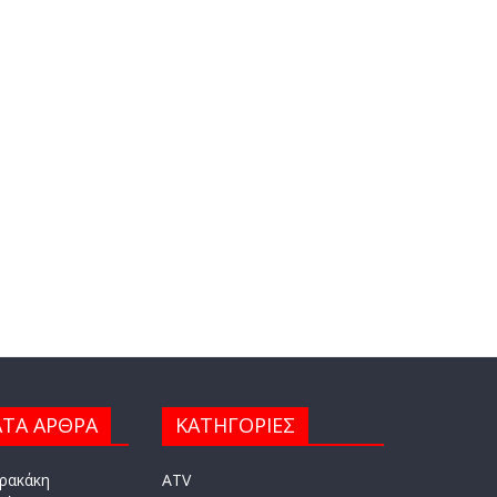
ΤΑ ΑΡΘΡΑ
ΚΑΤΗΓΟΡΙΕΣ
ρακάκη
ATV