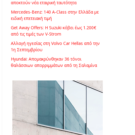
αποκτούν νέα εταιρική ταυτότητα
Mercedes-Benz: 140 A-Class στην Ελλάδα με
ειδική επετειακή τιμή
Get Away Offers: Η Suzuki κόβει έως 1.200€
από τις τιμές των V-Strom
Αλλαγή ηγεσίας στη Volvo Car Hellas από την
1η Σεπτεμβρίου
Hyundai: Απομακρύνθηκαν 36 τόνοι
θαλάσσιων απορριμμάτων από τη Σαλαμίνα