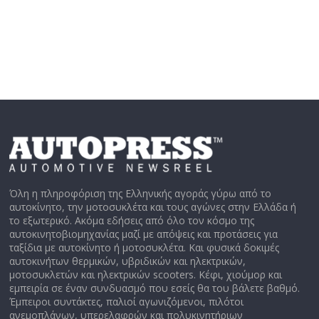
Όλη η πληροφόριση της Ελληνικής αγοράς γύρω από το
αυτοκίνητο, την μοτοσυκλέτα και τους αγώνες στην Ελλάδα ή
το εξωτερικό. Ακόμα εδήσεις από όλο τον κόσμο της
αυτοκινητοβιομηχανίας μαζί με απόψεις και προτάσεις για
ταξίδια με αυτοκίνητο ή μοτοσυκλέτα. Και φυσικά δοκιμές
αυτοκινήτων θερμικών, υβριδικών και ηλεκτρικών,
μοτοσυκλετών και ηλεκτρικών scooters. Κέφι, χιούμορ και
εμπειρία σε έναν συνδυασμό που εσείς θα του βάλετε βαθμό.
Έμπειροι συντάκτες, παλιοί αγωνιζόμενοι, πιλότοι
ανεμοπλάνων, υπερελαφρών και πολυκινητήριων