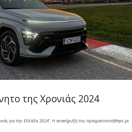
νητο της Χρονιάς 2024
ονιάς για την Ελλάδα 2024”. Η ανακήρυξή του πραγματοποιήθηκε με