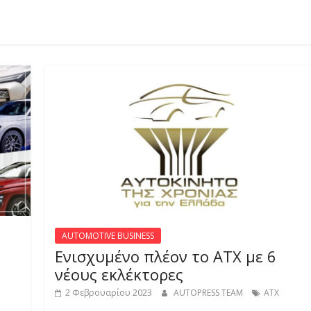
AUTOMOTIVE BUSINESS
Ενισχυμένο πλέον το ΑΤΧ με 6
νέους εκλέκτορες
2 Φεβρουαρίου 2023
AUTOPRESS TEAM
ΑΤΧ