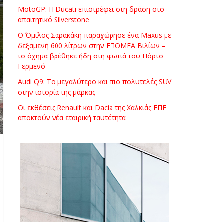
MotoGP: Η Ducati επιστρέφει στη δράση στο
απαιτητικό Silverstone
Ο Όμιλος Σαρακάκη παραχώρησε ένα Maxus με
δεξαμενή 600 λίτρων στην ΕΠΟΜΕΑ Βιλίων –
το όχημα βρέθηκε ήδη στη φωτιά του Πόρτο
Γερμενό
Audi Q9: Το μεγαλύτερο και πιο πολυτελές SUV
στην ιστορία της μάρκας
Οι εκθέσεις Renault και Dacia της Χαλκιάς ΕΠΕ
αποκτούν νέα εταιρική ταυτότητα