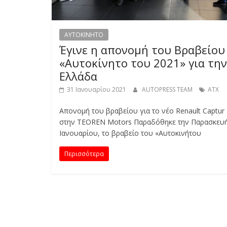
AYTOKINHTO
Έγινε η απονομή του Βραβείου
«Αυτοκίνητο του 2021» για την
Ελλάδα
31 Ιανουαρίου 2021
AUTOPRESS TEAM
ΑΤΧ
Απονομή του βραβείου για το νέο Renault Captur
στην TEOREN Motors Παραδόθηκε την Παρασκευή
Ιανουαρίου, το βραβείο του «Αυτοκινήτου
Περισσότερα