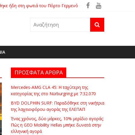
θηκε ήδη στη φωτιά του Πόρτο Γερμενό
ρά
ΝΙΑ
ΠΡΟΣΦΑΤΑ ΑΡΘΡΑ
Mercedes-AMG CLA 45: Η ταχύτερη της
κατηγορίας της στο Nürburgring με 7:32.070
BYD DOLPHIN SURF: Παραδόθηκε στη νικήτρια
της λαχειοφόρου αγοράς της ΕΛΕΠΑΠ
Ένας χρόνος, δύο μάρκες, 10% μερίδιο αγοράς:
Πώς η GEO Mobility Hellas μπήκε δυνατά στην
ελληνική αγορά