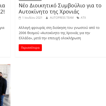
ια
Νέο Διοικητικό Συμβούλιο για το
2!
Αυτοκίνητο της Χρονιάς
1 Ιουλίου 2021
AUTOPRESS TEAM
ΑΤΧ
για
Αλλαγή φρουράς στη διοίκηση του γνωστού από το
2006 θεσμού «Αυτοκίνητο της Χρονιάς για την
Ελλάδα», μετά την επιτυχή ολοκλήρωση
Περισσότερα