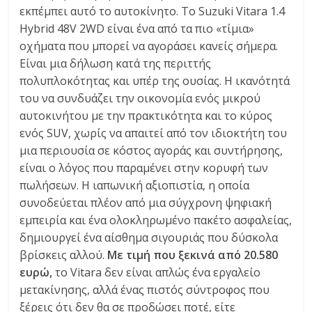
εκπέμπει αυτό το αυτοκίνητο. Το Suzuki Vitara 1.4
Hybrid 48V 2WD είναι ένα από τα πιο «τίμια»
οχήματα που μπορεί να αγοράσει κανείς σήμερα.
Είναι μια δήλωση κατά της περιττής
πολυπλοκότητας και υπέρ της ουσίας. Η ικανότητά
του να συνδυάζει την οικονομία ενός μικρού
αυτοκινήτου με την πρακτικότητα και το κύρος
ενός SUV, χωρίς να απαιτεί από τον ιδιοκτήτη του
μια περιουσία σε κόστος αγοράς και συντήρησης,
είναι ο λόγος που παραμένει στην κορυφή των
πωλήσεων. Η ιαπωνική αξιοπιστία, η οποία
συνοδεύεται πλέον από μια σύγχρονη ψηφιακή
εμπειρία και ένα ολοκληρωμένο πακέτο ασφαλείας,
δημιουργεί ένα αίσθημα σιγουριάς που δύσκολα
βρίσκεις αλλού.
Με τιμή που ξεκινά από 20.580
ευρώ,
το Vitara δεν είναι απλώς ένα εργαλείο
μετακίνησης, αλλά ένας πιστός σύντροφος που
ξέρεις ότι δεν θα σε προδώσει ποτέ, είτε