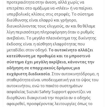
προτεραιότητα στην άνεση, αλλά χωρίς να
επιτρέπει στο αμάξωμα να «πλέει» ή να παίρνει
υπερβολικές κλίσεις στις στροφές. Το σύστημα
διεύθυνσης είναι ελαφρύ και γρήγορο,
διευκολύνοντας τους ελιγμούς, αν και θα θέλαμε
λίγη περισσότερη πληροφόρηση όταν ο ρυθμός
ανεβαίνει. Το μεγάλο πλεονέκτημα της δικίνητης
έκδοσης είναι η αίσθηση ελαφρότητας που
μεταδίδει στον οδηγό.
Το αυτοκίνητο αλλάζει
κατεύθυνση με προθυμία και το μπροστινό
σύστημα έχει μεγάλη ακρίβεια, κάνοντας την
οδήγηση σε επαρχιακούς δρόμους μια
ευχάριστη διαδικασία
. Στον αυτοκινητόδρομο, η
σταθερότητα είναι υποδειγματική για το ύψος του
αυτοκινήτου, ενώ το πακέτο συστημάτων
ασφαλείας Suzuki Safety Support φροντίζει να
διορθώνει διακριτικά την πορεία αν ο οδηγός
αφαιρεθεί, προσφέροντας λειτουργίες όπως το