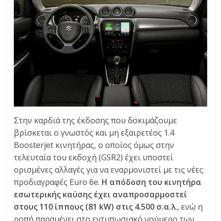
Στην καρδιά της έκδοσης που δοκιμάζουμε
βρίσκεται ο γνωστός και μη εξαιρετέος 1.4
Boosterjet κινητήρας, ο οποίος όμως στην
τελευταία του εκδοχή (GSR2) έχει υποστεί
ορισμένες αλλαγές για να εναρμονιστεί με τις νέες
προδιαγραφές Euro 6e.
Η απόδοση του κινητήρα
εσωτερικής καύσης έχει αναπροσαρμοστεί
στους 110 ίππους (81 kW) στις 4.500 σ.α.λ
., ενώ η
ροπή παραμένει στο εντυπωσιακό νούμερο των