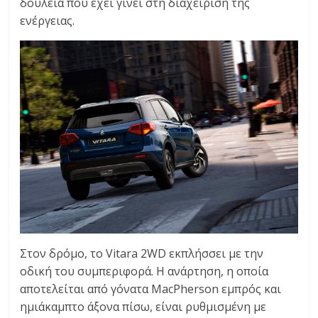
δουλειά που έχει γίνει στη διαχείριση της
ενέργειας.
Στον δρόμο, το Vitara 2WD εκπλήσσει με την
οδική του συμπεριφορά. Η ανάρτηση, η οποία
αποτελείται από γόνατα MacPherson εμπρός και
ημιάκαμπτο άξονα πίσω, είναι ρυθμισμένη με