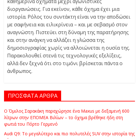
καθημερινά οχήματα μέχρι αγωνιστικές
διοργανώσεις. Για εκείνον, κάθε όχημα έχει μια
ιστορία. Ρόλος του συντάκτη είναι να την αποδώσει
με σαφήνεια και ειλικρίνεια – και με σεβασμό στον
αναγνώστη. Πιστεύει στη δύναμη της παρατήρησης
και στην ανάγκη να αλλάζει η γλώσσα της
δημοσιογραφίας χωρίς να αλλοιώνεται η ουσία της.
Παρακολουθεί στενά τις τεχνολογικές εξελίξεις,
αλλά δεν ξεχνά ότι στο τιμόνι βρίσκεται πάντα ο
άνθρωπος.
ΠΡΟΣΦΑΤΑ ΑΡΘΡΑ
Ο Όμιλος Σαρακάκη παραχώρησε ένα Maxus με δεξαμενή 600
λίτρων στην ΕΠΟΜΕΑ Βιλίων – το όχημα βρέθηκε ήδη στη
φωτιά του Πόρτο Γερμενό
Audi Q9: Το μεγαλύτερο και πιο πολυτελές SUV στην ιστορία της