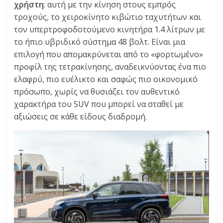
χρήστη
: αυτή με την κίνηση στους εμπρός
τροχούς, το χειροκίνητο κιβώτιο ταχυτήτων και
τον υπερτροφοδοτούμενο κινητήρα 1.4 λίτρων με
το ήπιο υβριδικό σύστημα 48 βολτ. Είναι μια
επιλογή που απομακρύνεται από το «φορτωμένο»
προφίλ της τετρακίνησης, αναδεικνύοντας ένα πιο
ελαφρύ, πιο ευέλικτο και σαφώς πιο οικονομικό
πρόσωπο, χωρίς να θυσιάζει τον αυθεντικό
χαρακτήρα του SUV που μπορεί να σταθεί με
αξιώσεις σε κάθε είδους διαδρομή.