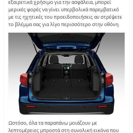
εξαιρετικά χρήσιμο για την ασφάλεια, μπορεί
μερικές φορές να γίνει υπερβολικά παρεμβατικό
με τις ηχητικές του προειδοποιήσεις αν στρέψετε
το βλέμμα σας για λίγο περισσότερο στην οθόνη.
Ωστόσο, όλα τα παραπάνω μοιάζουν με
λεπτομέρειες μπροστά στη συνολική εικόνα που