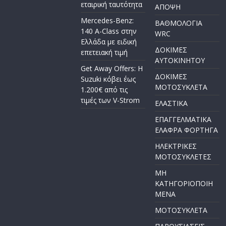
εταιρική ταυτότητα
ΑΠΟΨΗ
Mercedes-Benz:
ΒΑΘΜΟΛΟΓΙΑ
140 A-Class στην
WRC
Ελλάδα με ειδική
ΔΟΚΙΜΕΣ
επετειακή τιμή
ΑΥΤΟΚΙΝΗΤΟΥ
Get Away Offers: Η
ΔΟΚΙΜΕΣ
Suzuki κόβει έως
ΜΟΤΟΣΥΚΛΕΤΑ
1.200€ από τις
τιμές των V-Strom
ΕΛΑΣΤΙΚΑ
ΕΠΑΓΓΕΛΜΑΤΙΚΑ
ΕΛΑΦΡΑ ΦΟΡΤΗΓΑ
ΗΛΕΚΤΡΙΚΕΣ
ΜΟΤΟΣΥΚΛΕΤΕΣ
ΜΗ
ΚΑΤΗΓΟΡΙΟΠΟΙΗ
ΜΕΝΑ
ΜΟΤΟΣΥΚΛΕΤΑ