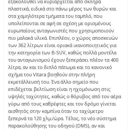
εξακολουθεί να κυριαρχείται από σκληρά
πλαστικά, ειδικά στο πάνω μέρος των θυρών και
στα χαμηλότερα τμήματα του ταμπλό, που
υπολείπονται σε αφή σε σχέση με ορισμένους
ευρωπαίους ανταγωνιστές που χρησιμοποιούν
πιο μαλακά υλικά. Επιπλέον, ο χώρος αποσκευών
των 362 λίτρων είναι οριακά ικανοποιητικός για
την κατηγορία των B-SUV, καθώς πολλά μοντέλα
του ανταγωνισμού έχουν ξεπεράσει πλέον τα 400
λίτρα, αν και το διπλό πάτωμα και το κανονικό
σχήμα του Vitara βοηθούν στην πλήρη
εκμετάλλευσή του. Ένα άλλο σημείο που
επιδέχεται βελτίωση είναι η ηχομόνωση στις
υψηλές ταχύτητες, καθώς ο θόρυβος από τον αέρα
γύρω από τους καθρέφτες και τον δρόμο γίνεται
αισθητός στην καμπίνα όταν το ταχύμετρο
ξεπερνά τα 120 χλμ./ώρα. Τέλος, το νέο σύστημα
παρακολούθησης του οδηγού (DMS), αν και