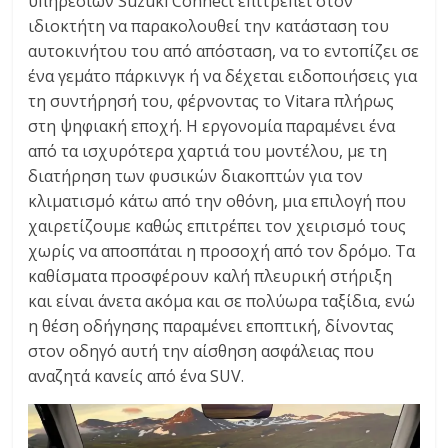
υπηρεσιών Suzuki Connect επιτρέπει στον
ιδιοκτήτη να παρακολουθεί την κατάσταση του
αυτοκινήτου του από απόσταση, να το εντοπίζει σε
ένα γεμάτο πάρκινγκ ή να δέχεται ειδοποιήσεις για
τη συντήρησή του, φέρνοντας το Vitara πλήρως
στη ψηφιακή εποχή. Η εργονομία παραμένει ένα
από τα ισχυρότερα χαρτιά του μοντέλου, με τη
διατήρηση των φυσικών διακοπτών για τον
κλιματισμό κάτω από την οθόνη, μια επιλογή που
χαιρετίζουμε καθώς επιτρέπει τον χειρισμό τους
χωρίς να αποσπάται η προσοχή από τον δρόμο. Τα
καθίσματα προσφέρουν καλή πλευρική στήριξη
και είναι άνετα ακόμα και σε πολύωρα ταξίδια, ενώ
η θέση οδήγησης παραμένει εποπτική, δίνοντας
στον οδηγό αυτή την αίσθηση ασφάλειας που
αναζητά κανείς από ένα SUV.