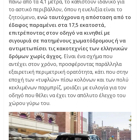
πάνω από τα 4,1 μέτρα, το καθιστούν ιδανικό για
το αστικό περιβάλλον, όπου η ευελιξία είναι το
ζητούμενο,
ενώ ταυτόχρονα η απόσταση από το
έδαφος παραμένει στα 17,5 εκατοστά,
επιτρέποντας στον οδηγό να κινηθεί με
σιγουριά σε πατημένους χωματόδρομους ή να
αντιμετωπίσει τις κακοτεχνίες των ελληνικών
δρόμων χωρίς άγχος.
Είναι ένα σχήμα που
αντέχει στον χρόνο, προσφέροντας παράλληλα
εξαιρετική περιμετρική ορατότητα, κάτι που στην
εποχή των «τυφλών» πίσω κολόνων και των πολύ
κεκλιμένων παρμπρίζ, μοιάζει με ευλογία για τον
οδηγό που θέλει να έχει τον απόλυτο έλεγχο του
χώρου γύρω του.