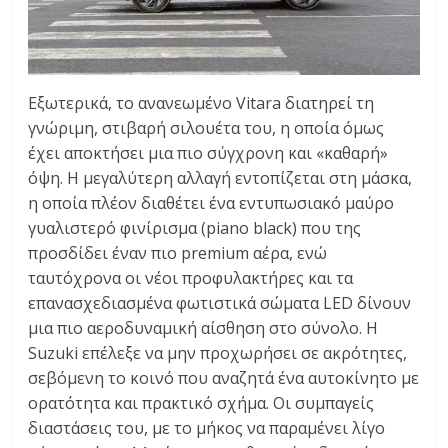
Εξωτερικά, το ανανεωμένο Vitara διατηρεί τη
γνώριμη, στιβαρή σιλουέτα του, η οποία όμως
έχει αποκτήσει μια πιο σύγχρονη και «καθαρή»
όψη. Η μεγαλύτερη αλλαγή εντοπίζεται στη μάσκα,
η οποία πλέον διαθέτει ένα εντυπωσιακό μαύρο
γυαλιστερό φινίρισμα (piano black) που της
προσδίδει έναν πιο premium αέρα, ενώ
ταυτόχρονα οι νέοι προφυλακτήρες και τα
επανασχεδιασμένα φωτιστικά σώματα LED δίνουν
μια πιο αεροδυναμική αίσθηση στο σύνολο. Η
Suzuki επέλεξε να μην προχωρήσει σε ακρότητες,
σεβόμενη το κοινό που αναζητά ένα αυτοκίνητο με
ορατότητα και πρακτικό σχήμα. Οι συμπαγείς
διαστάσεις του, με το μήκος να παραμένει λίγο