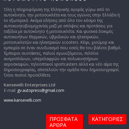
Όλη η πληροφόριση της Ελληνικής αγοράς γύρω από το
αυτοκίνητο, την μοτοσυκλέτα και τους αγώνες στην Ελλάδα ή
το εξωτερικό. Ακόμα εδήσεις από όλο τον κόσμο της
αυτοκινητοβιομηχανίας μαζί με απόψεις και προτάσεις για
ταξίδια με αυτοκίνητο ή μοτοσυκλέτα. Και φυσικά δοκιμές
αυτοκινήτων θερμικών, υβριδικών και ηλεκτρικών,
μοτοσυκλετών και ηλεκτρικών scooters. Κέφι, χιούμορ και
εμπειρία σε έναν συνδυασμό που εσείς θα του βάλετε βαθμό.
Έμπειροι συντάκτες, παλιοί αγωνιζόμενοι, πιλότοι
ανεμοπλάνων, υπερελαφρών και πολυκινητήριων
αεροσκαφών, τηλεοπτικοί sportcasters αλλά και νέο αίμα της
δημοσιογραφίας, αποτελούν την ομάδα που δημοσιογραφεί.
Όσοι πιστοί προσέλθετε.
Kansevelli Enterprises Ltd
E-mail:
gv.autopress@gmail.com
www.kansevelli.com
ΠΡΟΣΦΑΤΑ
ΚΑΤΗΓΟΡΙΕΣ
ΑΡΘΡΑ