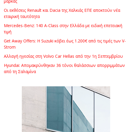
μάρκας
Οι εκθέσεις Renault και Dacia της Χαλκιάς ΕΠΕ αποκτούν νέα
εταιρική ταυτότητα
Mercedes-Benz: 140 A-Class στην Ελλάδα με ειδική επετειακή
τιμή
Get Away Offers: Η Suzuki κόβει έως 1.200€ από τις τιμές των V-
Strom
Αλλαγή ηγεσίας στη Volvo Car Hellas από την 1η Σεπτεμβρίου
Hyundai: Απομακρύνθηκαν 36 τόνοι θαλάσσιων απορριμμάτων
από τη Σαλαμίνα