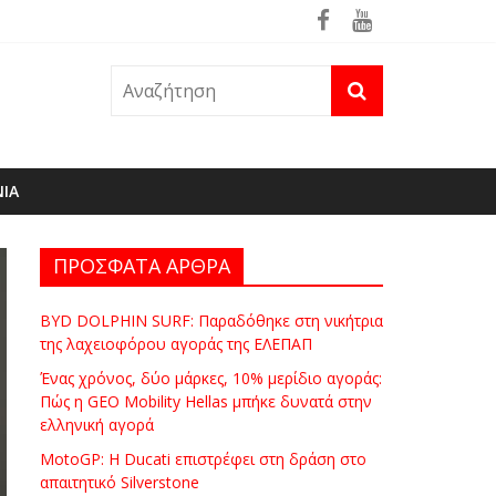
ρά
ΝΙΑ
ΠΡΟΣΦΑΤΑ ΑΡΘΡΑ
BYD DOLPHIN SURF: Παραδόθηκε στη νικήτρια
της λαχειοφόρου αγοράς της ΕΛΕΠΑΠ
Ένας χρόνος, δύο μάρκες, 10% μερίδιο αγοράς:
Πώς η GEO Mobility Hellas μπήκε δυνατά στην
ελληνική αγορά
MotoGP: Η Ducati επιστρέφει στη δράση στο
απαιτητικό Silverstone