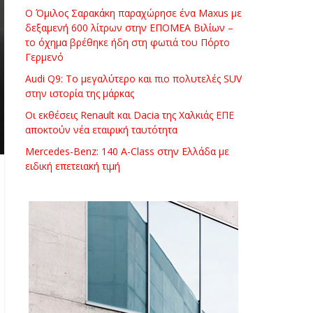
Ο Όμιλος Σαρακάκη παραχώρησε ένα Maxus με
δεξαμενή 600 λίτρων στην ΕΠΟΜΕΑ Βιλίων –
το όχημα βρέθηκε ήδη στη φωτιά του Πόρτο
Γερμενό
Audi Q9: Το μεγαλύτερο και πιο πολυτελές SUV
στην ιστορία της μάρκας
Οι εκθέσεις Renault και Dacia της Χαλκιάς ΕΠΕ
αποκτούν νέα εταιρική ταυτότητα
Mercedes-Benz: 140 A-Class στην Ελλάδα με
ειδική επετειακή τιμή