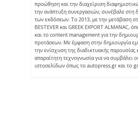
προώθηση και την διαχείριση διαφημιστικώ
την ανάπτυξη συνεργασιών, συνέβαλε στη 
των εκδόσεων. Το 2013, με την μετάβαση σ
BESTEVER και GREEK EXPORT ALMANAC, όπου 
και το content management για την δημιου
προτάσεων. Με έμφαση στην δημιουργία εμ
την ενίσχυση της διαδικτυακής παρουσίας ε
απαραίτητη τεχνογνωσία για να συμβάλει ο
ιστοσελίδων όπως το autopress.gr και το g