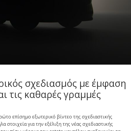
ερικός σχεδιασμός με έμφαση
ι τις καθαρές γραμμές
ρώτο επίσημο εξωτερικό βίντεο της σχεδιαστικής
α στοιχεία για την εξέλιξη της νέας σχεδιαστικής