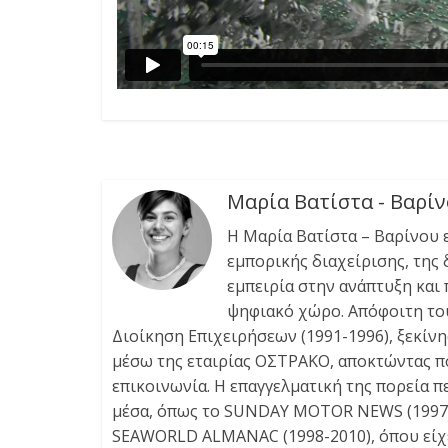
Μαρία Βατίστα - Βαρί
Η Μαρία Βατίστα – Βαρίνου 
εμπορικής διαχείρισης, της
εμπειρία στην ανάπτυξη και
ψηφιακό χώρο. Απόφοιτη του 
Διοίκηση Επιχειρήσεων (1991-1996), ξεκίν
μέσω της εταιρίας ΟΣΤΡΑΚΟ, αποκτώντας πο
επικοινωνία. Η επαγγελματική της πορεία 
μέσα, όπως το SUNDAY MOTOR NEWS (1997-1
SEAWORLD ALMANAC (1998-2010), όπου είχε