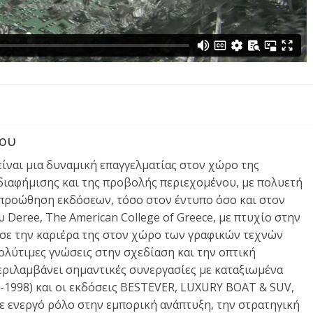
νου
είναι μια δυναμική επαγγελματίας στον χώρο της
 διαφήμισης και της προβολής περιεχομένου, με πολυετή
 προώθηση εκδόσεων, τόσο στον έντυπο όσο και στον
Deree, The American College of Greece, με πτυχίο στην
ησε την καριέρα της στον χώρο των γραφικών τεχνών
λύτιμες γνώσεις στην σχεδίαση και την οπτική
περιλαμβάνει σημαντικές συνεργασίες με καταξιωμένα
998) και οι εκδόσεις BESTEVER, LUXURY BOAT & SUV,
 ενεργό ρόλο στην εμπορική ανάπτυξη, την στρατηγική