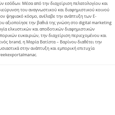
ν εσόδων. Μέσα από την διαχείριση πελατολογίου και
διεύρυνση του αναγνωστικού και διαφημιστικού κοινού
τον ψηφιακό κόσμο, ανέλαβε την ανάπτυξη των E-
αξιοποίησε την βαθιά της γνώση στο digital marketing
ργία ελκυστικών και αποδοτικών διαφημιστικών
πορικών ευκαιριών, την διαχείριση περιεχομένου και
νός brand, η Μαρία Βατίστα – Βαρίνου διαθέτει την
υσιαστικά στην ανάπτυξη και εμπορική επιτυχία
reekexportalmanac.