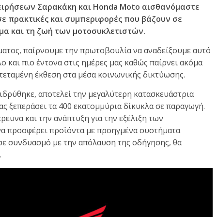
χειρήσεων Σαρακάκη και Honda Moto αισθανόμαστε
σε πρακτικές και συμπεριφορές που βάζουν σε
μα και τη ζωή των μοτοσυκλετιστών.
ματος, παίρνουμε την πρωτοβουλία να αναδείξουμε αυτό
 και πιο έντονα στις ημέρες μας καθώς παίρνει ακόμα
κτεταμένη έκθεση στα μέσα κοινωνικής δικτύωσης.
ιδρύθηκε, αποτελεί την μεγαλύτερη κατασκευάστρια
ας ξεπεράσει τα 400 εκατομμύρια δίκυκλα σε παραγωγή.
ευνα και την ανάπτυξη για την εξέλιξη των
 να προσφέρει προϊόντα με προηγμένα συστήματα
 σε συνδυασμό με την απόλαυση της οδήγησης, θα
.