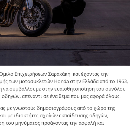
Όμιλο Επιχειρήσεων Σαρακάκη, και έχοντας την
ομής των μοτοσυκλετών Honda στην Ελλάδα από το 1963,
η να συμβάλλουμε στην ευαισθητοποίηση του συνόλου
άς οδηγών, απέναντι σε ένα θέμα που μας αφορά όλους.
 μας με γνωστούς δημοσιογράφους από το χώρο της
και με ιδιοκτήτες σχολών εκπαίδευσης οδηγών,
η του μηνύματος προάγοντας την ασφαλή και