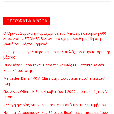
ΠΡΟΣΦΑΤΑ ΑΡΘΡΑ
Ο Όμιλος Σαρακάκη παραχώρησε ένα Maxus με δεξαμενή 600
λίτρων στην ΕΠΟΜΕΑ Βιλίων – το όχημα βρέθηκε ήδη στη
φωτιά του Πόρτο Γερμενό
Audi Q9: Το μεγαλύτερο και πιο πολυτελές SUV στην ιστορία της
μάρκας
Οι εκθέσεις Renault και Dacia της Χαλκιάς ΕΠΕ αποκτούν νέα
εταιρική ταυτότητα
Mercedes-Benz: 140 A-Class στην Ελλάδα με ειδική επετειακή
τιμή
Get Away Offers: Η Suzuki κόβει έως 1.200€ από τις τιμές των V-
Strom
Αλλαγή ηγεσίας στη Volvo Car Hellas από την 1η Σεπτεμβρίου
Hyundai: Απομακρύνθηκαν 36 τόνοι θαλάσσιων απορριμμάτων