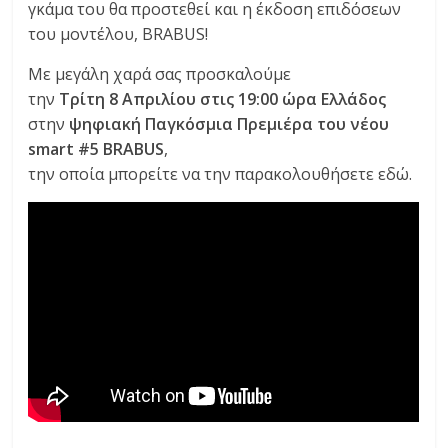
γκάμα του θα προστεθεί και η έκδοση επιδόσεων
C
του μοντέλου, BRABUS!
Y
C
Με μεγάλη χαρά σας προσκαλούμε
L
την
Τρίτη 8 Απριλίου στις 19:00 ώρα Ελλάδος
E
στην
ψηφιακή Παγκόσμια Πρεμιέρα του νέου
S
smart #5 BRABUS
,
&
την οποία μπορείτε να την παρακολουθήσετε εδώ.
M
O
R
E