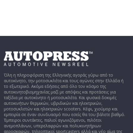
Όλη η πληροφόριση της Ελληνικής αγοράς γύρω από το
αυτοκίνητο, την μοτοσυκλέτα και τους αγώνες στην Ελλάδα ή
το εξωτερικό. Ακόμα εδήσεις από όλο τον κόσμο της
αυτοκινητοβιομηχανίας μαζί με απόψεις και προτάσεις για
ταξίδια με αυτοκίνητο ή μοτοσυκλέτα. Και φυσικά δοκιμές
αυτοκινήτων θερμικών, υβριδικών και ηλεκτρικών,
μοτοσυκλετών και ηλεκτρικών scooters. Κέφι, χιούμορ και
εμπειρία σε έναν συνδυασμό που εσείς θα του βάλετε βαθμό.
Έμπειροι συντάκτες, παλιοί αγωνιζόμενοι, πιλότοι
ανεμοπλάνων, υπερελαφρών και πολυκινητήριων
αεροσκαφών, τηλεοπτικοί sportcasters αλλά και νέο αίμα της