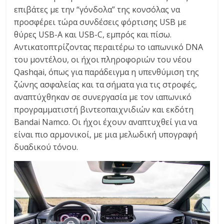
επιβάτες με την “γόνδολα” της κονσόλας να
προσφέρει τώρα συνδέσεις φόρτισης USB με
θύρες USB-A και USB-C, εμπρός και πίσω.
Αντικατοπτρίζοντας περαιτέρω το ιαπωνικό DNA
του μοντέλου, οι ήχοι πληροφοριών του νέου
Qashqai, όπως για παράδειγμα η υπενθύμιση της
ζώνης ασφαλείας και τα σήματα για τις στροφές,
αναπτύχθηκαν σε συνεργασία με τον ιαπωνικό
προγραμματιστή βιντεοπαιχνιδιών και εκδότη
Bandai Namco. Οι ήχοι έχουν αναπτυχθεί για να
είναι πιο αρμονικοί, με μια μελωδική υπογραφή
δυαδικού τόνου.