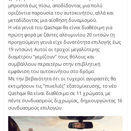
μπροστά έως πίσω, αποδίδοντας μια πολύ
οριζόντια παρουσία του αυτοκινήτου, αλλά και
μεταδίδοντας μια αίσθηση δυναμισμού.
Η νέα γενιά του Qashqai θα είναι διαθέσιμη για
πρώτη φορά με ζάντες αλουμινίου 20 ιντσών (η
προηγούμενη γενιά είχε δυνατότητα επιλογής έως
19 ιντσών). Αυτοί οι τροχοί μεγαλύτερης
διαμέτρου “γεμίζουν” τους θόλους και
συμβάλλουν περαιτέρω στην επιβλητική
εμφάνιση του αυτοκινήτου στο δρόμο.
Με την βεβαιότητα ότι οι τυχεροί αγοραστές θα
εκτιμήσουν τις “πινελιές” εξατομίκευσης, το νέο
Qashqai θα είναι διαθέσιμο σε 11 χρώματα, με
πέντε συνδυασμούς διχρωμίας, δημιουργώντας 16
συνδυασμούς επιλογών.