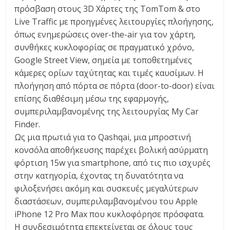
πρόσβαση στους 3D Χάρτες της TomTom & στο
Live Traffic με προηγμένες λειτουργίες πλοήγησης,
όπως ενημερώσεις over-the-air για τον χάρτη,
συνθήκες κυκλοφορίας σε πραγματικό χρόνο,
Google Street View, σημεία με τοποθετημένες
κάμερες ορίων ταχύτητας και τιμές καυσίμων. Η
πλοήγηση από πόρτα σε πόρτα (door-to-door) είναι
επίσης διαθέσιμη μέσω της εφαρμογής,
συμπεριλαμβανομένης της λειτουργίας My Car
Finder.
Ως μια πρωτιά για το Qashqai, μια μπροστινή
κονσόλα αποθήκευσης παρέχει βολική ασύρματη
φόρτιση 15w για smartphone, από τις πιο ισχυρές
στην κατηγορία, έχοντας τη δυνατότητα να
φιλοξενήσει ακόμη και συσκευές μεγαλύτερων
διαστάσεων, συμπεριλαμβανομένου του Apple
iPhone 12 Pro Max που κυκλοφόρησε πρόσφατα.
Η συνδεσιμότητα επεκτείνεται σε όλους τους