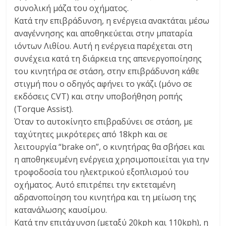
συνολική μάζα του οχήματος.
Κατά την επιβράδυνση, η ενέργεια ανακτάται μέσω
αναγέννησης και αποθηκεύεται στην μπαταρία
ιόντων Λιθίου. Αυτή η ενέργεια παρέχεται στη
συνέχεια κατά τη διάρκεια της απενεργοποίησης
του κινητήρα σε στάση, στην επιβράδυνση κάθε
στιγμή που ο οδηγός αφήνει το γκάζι (μόνο σε
εκδόσεις CVT) και στην υποβοήθηση ροπής
(Torque Assist).
Όταν το αυτοκίνητο επιβραδύνει σε στάση, με
ταχύτητες μικρότερες από 18kph και σε
λειτουργία “brake on”, ο κινητήρας θα σβήσει και
η αποθηκευμένη ενέργεια χρησιμοποιείται για την
τροφοδοσία του ηλεκτρικού εξοπλισμού του
οχήματος. Αυτό επιτρέπει την εκτεταμένη
αδρανοποίηση του κινητήρα και τη μείωση της
κατανάλωσης καυσίμου.
Κατά την επιτάχυνση (μεταξύ 20kph και 110kph), η