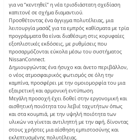
για να “κεντηθεί” η νέα τρισδιάστατη σχεδίαση
καπιτονέ σε σχήμα διαμαντιού.
Προσθέτοντας ένα άγγιγμα πολυτέλειας, μια
λειτουργία μασάζ για τα εμπρός καθίσματα με τρία
προγράμματα θα είναι διαθέσιμη στις κορυφαίες
εξοπλιστικές εκδόσεις, με ρυθμίσεις που
προσαρμόζονται εύκολα μέσω του συστήματος
NissanConnect.
Δημιουργώντας ένα ήσυχο και άνετο περιβάλλον,
ο νέος ατμοσφαιρικός φωτισμός σε όλη την
καμπίνα, προσφέρει με την ομοιομορφία του μια
εξαιρετική και αρμονική εντύπωση.
Μεγάλη προσοχή έχει δοθεί στην εργονομική και
αισθητική ποιότητα του λεβιέ ταχυτήτων όπως
και στα κουμπιά, με την υψηλή ποιότητα των
υλικών να γίνεται αντιληπτή με την αφή, δίνοντας
στους χρήστες μια αίσθηση εμπιστοσύνης και
εκλεπτυσμένης πολυτέλειας.