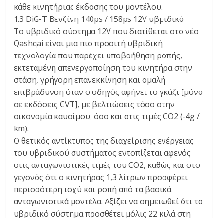
κάθε κινητήριας έκδοσης του μοντέλου.
1.3 DiG-T Βενζίνη 140ps / 158ps 12V υβριδικό
Το υβριδικό σύστημα 12V που διατίθεται στο νέο
Qashqai είναι μια πιο προσιτή υβριδική
τεχνολογία που παρέχει υποβοήθηση ροπής,
εκτεταμένη απενεργοποίηση του κινητήρα στην
στάση, γρήγορη επανεκκίνηση και ομαλή
επιβράδυνση όταν ο οδηγός αφήνει το γκάζι [μόνο
σε εκδόσεις CVT], με βελτιώσεις τόσο στην
οικονομία καυσίμου, όσο και στις τιμές CO2 (-4g /
km).
Ο θετικός αντίκτυπος της διαχείρισης ενέργειας
του υβριδικού συστήματος εντοπίζεται αφενός
στις ανταγωνιστικές τιμές του CO2, καθώς και στο
γεγονός ότι ο κινητήρας 1,3 λίτρων προσφέρει
περισσότερη ισχύ και ροπή από τα βασικά
ανταγωνιστικά μοντέλα. Αξίζει να σημειωθεί ότι το
υβριδικό σύστημα προσθέτει μόλις 22 κιλά στη