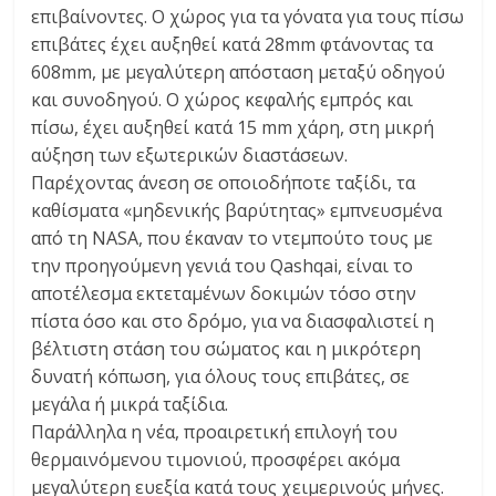
επιβαίνοντες. Ο χώρος για τα γόνατα για τους πίσω
επιβάτες έχει αυξηθεί κατά 28mm φτάνοντας τα
608mm, με μεγαλύτερη απόσταση μεταξύ οδηγού
και συνοδηγού. Ο χώρος κεφαλής εμπρός και
πίσω, έχει αυξηθεί κατά 15 mm χάρη, στη μικρή
αύξηση των εξωτερικών διαστάσεων.
Παρέχοντας άνεση σε οποιοδήποτε ταξίδι, τα
καθίσματα «μηδενικής βαρύτητας» εμπνευσμένα
από τη NASA, που έκαναν το ντεμπούτο τους με
την προηγούμενη γενιά του Qashqai, είναι το
αποτέλεσμα εκτεταμένων δοκιμών τόσο στην
πίστα όσο και στο δρόμο, για να διασφαλιστεί η
βέλτιστη στάση του σώματος και η μικρότερη
δυνατή κόπωση, για όλους τους επιβάτες, σε
μεγάλα ή μικρά ταξίδια.
Παράλληλα η νέα, προαιρετική επιλογή του
θερμαινόμενου τιμονιού, προσφέρει ακόμα
μεγαλύτερη ευεξία κατά τους χειμερινούς μήνες.