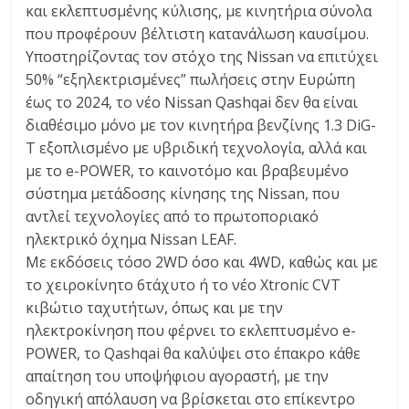
και εκλεπτυσμένης κύλισης, με κινητήρια σύνολα
που προφέρουν βέλτιστη κατανάλωση καυσίμου.
Υποστηρίζοντας τον στόχο της Nissan να επιτύχει
50% “εξηλεκτρισμένες” πωλήσεις στην Ευρώπη
έως το 2024, το νέο Nissan Qashqai δεν θα είναι
διαθέσιμο μόνο με τον κινητήρα βενζίνης 1.3 DiG-
T εξοπλισμένο με υβριδική τεχνολογία, αλλά και
με το e-POWER, το καινοτόμο και βραβευμένο
σύστημα μετάδοσης κίνησης της Nissan, που
αντλεί τεχνολογίες από το πρωτοποριακό
ηλεκτρικό όχημα Nissan LEAF.
Με εκδόσεις τόσο 2WD όσο και 4WD, καθώς και με
το χειροκίνητο 6τάχυτο ή το νέο Xtronic CVT
κιβώτιο ταχυτήτων, όπως και με την
ηλεκτροκίνηση που φέρνει το εκλεπτυσμένο e-
POWER, το Qashqai θα καλύψει στο έπακρο κάθε
απαίτηση του υποψήφιου αγοραστή, με την
οδηγική απόλαυση να βρίσκεται στο επίκεντρο