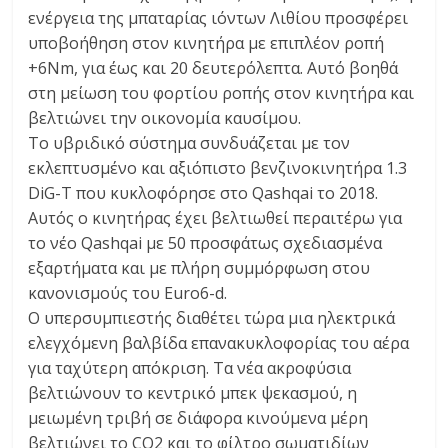
ενέργεια της μπαταρίας ιόντων Λιθίου προσφέρει
υποβοήθηση στον κινητήρα με επιπλέον ροπή
+6Nm, για έως και 20 δευτερόλεπτα. Αυτό βοηθά
στη μείωση του φορτίου ροπής στον κινητήρα και
βελτιώνει την οικονομία καυσίμου.
Το υβριδικό σύστημα συνδυάζεται με τον
εκλεπτυσμένο και αξιόπιστο βενζινοκινητήρα 1.3
DiG-T που κυκλοφόρησε στο Qashqai το 2018.
Αυτός ο κινητήρας έχει βελτιωθεί περαιτέρω για
το νέο Qashqai με 50 προσφάτως σχεδιασμένα
εξαρτήματα και με πλήρη συμμόρφωση στου
κανονισμούς του Euro6-d.
Ο υπερσυμπιεστής διαθέτει τώρα μια ηλεκτρικά
ελεγχόμενη βαλβίδα επανακυκλοφορίας του αέρα
για ταχύτερη απόκριση. Τα νέα ακροφύσια
βελτιώνουν το κεντρικό μπεκ ψεκασμού, η
μειωμένη τριβή σε διάφορα κινούμενα μέρη
βελτιώνει το CO2 και το φίλτρο σωματιδίων