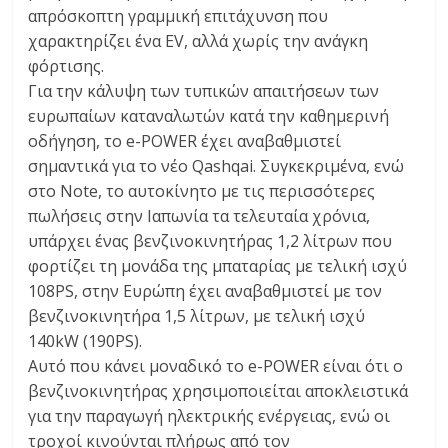
απρόσκοπτη γραμμική επιτάχυνση που
χαρακτηρίζει ένα EV, αλλά χωρίς την ανάγκη
φόρτισης.
Για την κάλυψη των τυπικών απαιτήσεων των
ευρωπαίων καταναλωτών κατά την καθημερινή
οδήγηση, το e-POWER έχει αναβαθμιστεί
σημαντικά για το νέο Qashqai. Συγκεκριμένα, ενώ
στο Note, το αυτοκίνητο με τις περισσότερες
πωλήσεις στην Ιαπωνία τα τελευταία χρόνια,
υπάρχει ένας βενζινοκινητήρας 1,2 λίτρων που
φορτίζει τη μονάδα της μπαταρίας με τελική ισχύ
108PS, στην Ευρώπη έχει αναβαθμιστεί με τον
βενζινοκινητήρα 1,5 λίτρων, με τελική ισχύ
140kW (190PS).
Αυτό που κάνει μοναδικό το e-POWER είναι ότι ο
βενζινοκινητήρας χρησιμοποιείται αποκλειστικά
για την παραγωγή ηλεκτρικής ενέργειας, ενώ οι
τροχοί κινούνται πλήρως από τον