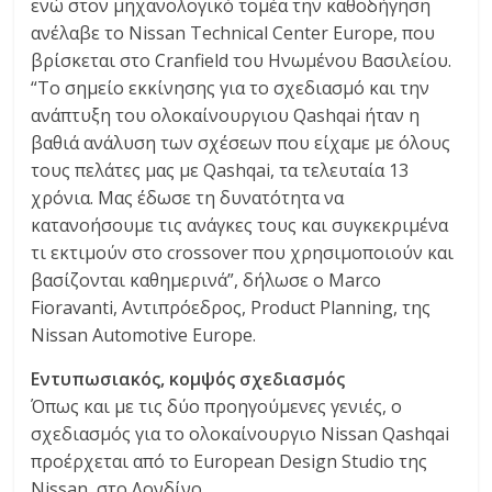
ενώ στον μηχανολογικό τομέα την καθοδήγηση
ανέλαβε το Nissan Technical Center Europe, που
βρίσκεται στο Cranfield του Ηνωμένου Βασιλείου.
“Το σημείο εκκίνησης για το σχεδιασμό και την
ανάπτυξη του ολοκαίνουργιου Qashqai ήταν η
βαθιά ανάλυση των σχέσεων που είχαμε με όλους
τους πελάτες μας με Qashqai, τα τελευταία 13
χρόνια. Μας έδωσε τη δυνατότητα να
κατανοήσουμε τις ανάγκες τους και συγκεκριμένα
τι εκτιμούν στο crossover που χρησιμοποιούν και
βασίζονται καθημερινά”, δήλωσε ο Marco
Fioravanti, Αντιπρόεδρος, Product Planning, της
Nissan Automotive Europe.
Εντυπωσιακός, κομψός σχεδιασμός
Όπως και με τις δύο προηγούμενες γενιές, ο
σχεδιασμός για το ολοκαίνουργιο Nissan Qashqai
προέρχεται από το European Design Studio της
Nissan, στο Λονδίνο.