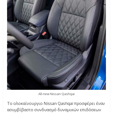
All-new Nissan Qashqai
Το ολοκαίνουργιο Nissan Qashqai προσφέρει έναν
ασυμβίβαστο συνδυασμό δυναμικών επιδόσεων