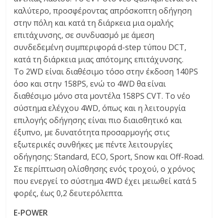
καλύτερο, προσφέροντας απρόσκοπτη οδήγηση
στην πόλη και κατά τη διάρκεια μια ομαλής
επιτάχυνσης, σε συνδυασμό με άμεση
συνδεδεμένη συμπεριφορά d-step τύπου DCT,
κατά τη διάρκεια μιας απότομης επιτάχυνσης.
Το 2WD είναι διαθέσιμο τόσο στην έκδοση 140PS
όσο και στην 158PS, ενώ το 4WD θα είναι
διαθέσιμο μόνο στα μοντέλα 158PS CVT. Το νέο
σύστημα ελέγχου 4WD, όπως και η λειτουργία
επιλογής οδήγησης είναι πιο διαισθητικό και
έξυπνο, με δυνατότητα προσαρμογής στις
εξωτερικές συνθήκες με πέντε λειτουργίες
οδήγησης: Standard, ECO, Sport, Snow και Off-Road.
Σε περίπτωση ολίσθησης ενός τροχού, ο χρόνος
που ενεργεί το σύστημα 4WD έχει μειωθεί κατά 5
φορές, έως 0,2 δευτερόλεπτα.
E-POWER