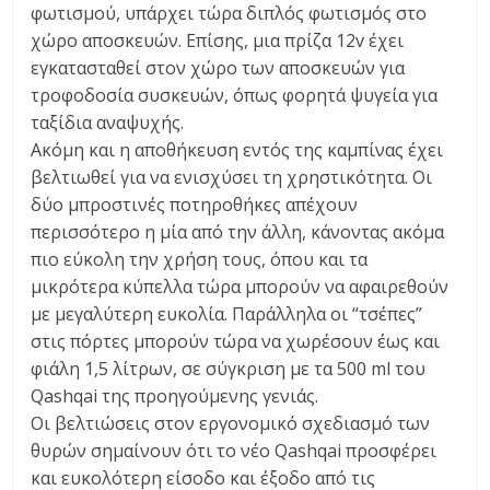
φωτισμού, υπάρχει τώρα διπλός φωτισμός στο
χώρο αποσκευών. Επίσης, μια πρίζα 12v έχει
εγκατασταθεί στον χώρο των αποσκευών για
τροφοδοσία συσκευών, όπως φορητά ψυγεία για
ταξίδια αναψυχής.
Ακόμη και η αποθήκευση εντός της καμπίνας έχει
βελτιωθεί για να ενισχύσει τη χρηστικότητα. Οι
δύο μπροστινές ποτηροθήκες απέχουν
περισσότερο η μία από την άλλη, κάνοντας ακόμα
πιο εύκολη την χρήση τους, όπου και τα
μικρότερα κύπελλα τώρα μπορούν να αφαιρεθούν
με μεγαλύτερη ευκολία. Παράλληλα οι “τσέπες”
στις πόρτες μπορούν τώρα να χωρέσουν έως και
φιάλη 1,5 λίτρων, σε σύγκριση με τα 500 ml του
Qashqai της προηγούμενης γενιάς.
Οι βελτιώσεις στον εργονομικό σχεδιασμό των
θυρών σημαίνουν ότι το νέο Qashqai προσφέρει
και ευκολότερη είσοδο και έξοδο από τις