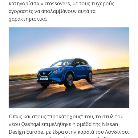
κατηγορία των crossovers, με τους τυχερούς
αγοραστές να απολαμβάνουν αυτά τα
χαρακτηριστικά.
Όπως και στους “προκάτοχους” του, το στυλ του
νέου Qashqai επιμελήθηκε η ομάδα της Nissan
Design Europe, με έδρα στην καρδιά του Λονδίνου,