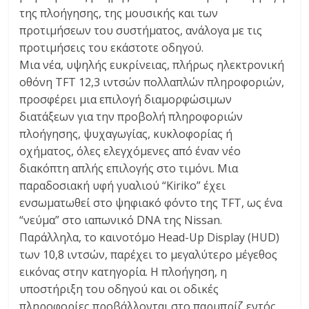
της πλοήγησης, της μουσικής και των
προτιμήσεων του συστήματος, ανάλογα με τις
προτιμήσεις του εκάστοτε οδηγού.
Μια νέα, υψηλής ευκρίνειας, πλήρως ηλεκτρονική
οθόνη TFT 12,3 ιντσών πολλαπλών πληροφοριών,
προσφέρει μια επιλογή διαμορφώσιμων
διατάξεων για την προβολή πληροφοριών
πλοήγησης, ψυχαγωγίας, κυκλοφορίας ή
οχήματος, όλες ελεγχόμενες από έναν νέο
διακόπτη απλής επιλογής στο τιμόνι. Μια
παραδοσιακή υφή γυαλιού “Kiriko” έχει
ενσωματωθεί στο ψηφιακό φόντο της TFT, ως ένα
“νεύμα” στο ιαπωνικό DNA της Nissan.
Παράλληλα, το καινοτόμο Head-Up Display (HUD)
των 10,8 ιντσών, παρέχει το μεγαλύτερο μέγεθος
εικόνας στην κατηγορία. Η πλοήγηση, η
υποστήριξη του οδηγού και οι οδικές
πληροφορίες προβάλλονται στο παρμπρίζ εντός