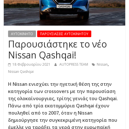
R
E
S
AYTOKINHTO
ΠΑΡΟΥΣΙΑΣΕΙΣ ΑΥΤΟΚΙΝΗΤΟΥ
Παρουσιάστηκε το νέο
S
Nissan Qashqai!
C
,
18 Φεβρουαρίου 2021
AUTOPRESS TEAM
Nissan
A
Nissan Qashqai
R
Η Nissan ενισχύει την ηγετική θέση της στην
S
,
κατηγορία των crossovers με την παρουσίαση
M
της ολοκαίνουργιας, τρίτης γενιάς του Qashqai.
O
Πάνω από τρία εκατομμύρια Qashqai έχουν
T
πουληθεί από το 2007, όταν η Nissan
O
δημιούργησε την συγκεκριμένη κατηγορία που
R
έμελλε να ταράξει τα νερά στην ευρωπαϊκή