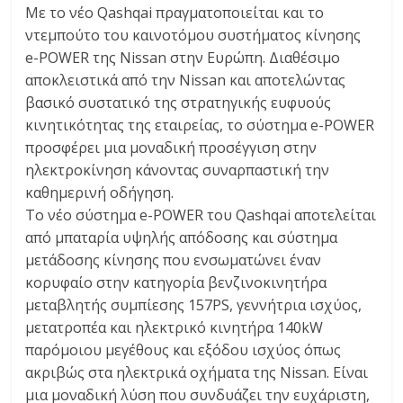
Με το νέο Qashqai πραγματοποιείται και το
ντεμπούτο του καινοτόμου συστήματος κίνησης
e-POWER της Nissan στην Ευρώπη. Διαθέσιμο
αποκλειστικά από την Nissan και αποτελώντας
βασικό συστατικό της στρατηγικής ευφυούς
κινητικότητας της εταιρείας, το σύστημα e-POWER
προσφέρει μια μοναδική προσέγγιση στην
ηλεκτροκίνηση κάνοντας συναρπαστική την
καθημερινή οδήγηση.
Το νέο σύστημα e-POWER του Qashqai αποτελείται
από μπαταρία υψηλής απόδοσης και σύστημα
μετάδοσης κίνησης που ενσωματώνει έναν
κορυφαίο στην κατηγορία βενζινοκινητήρα
μεταβλητής συμπίεσης 157PS, γεννήτρια ισχύος,
μετατροπέα και ηλεκτρικό κινητήρα 140kW
παρόμοιου μεγέθους και εξόδου ισχύος όπως
ακριβώς στα ηλεκτρικά οχήματα της Nissan. Είναι
μια μοναδική λύση που συνδυάζει την ευχάριστη,