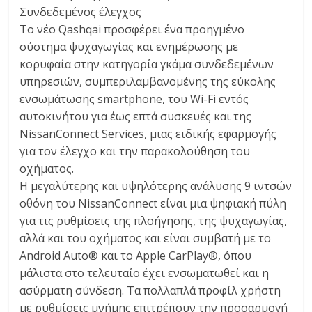
Συνδεδεμένος έλεγχος
Το νέο Qashqai προσφέρει ένα προηγμένο
σύστημα ψυχαγωγίας και ενημέρωσης με
κορυφαία στην κατηγορία γκάμα συνδεδεμένων
υπηρεσιών, συμπεριλαμβανομένης της εύκολης
ενσωμάτωσης smartphone, του Wi-Fi εντός
αυτοκινήτου για έως επτά συσκευές και της
NissanConnect Services, μιας ειδικής εφαρμογής
για τον έλεγχο και την παρακολούθηση του
οχήματος.
Η μεγαλύτερης και υψηλότερης ανάλυσης 9 ιντσών
οθόνη του NissanConnect είναι μια ψηφιακή πύλη
για τις ρυθμίσεις της πλοήγησης, της ψυχαγωγίας,
αλλά και του οχήματος και είναι συμβατή με το
Android Auto® και το Apple CarPlay®, όπου
μάλιστα στο τελευταίο έχει ενσωματωθεί και η
ασύρματη σύνδεση. Τα πολλαπλά προφίλ χρήστη
με ρυθμίσεις μνήμης επιτρέπουν την προσαρμογή