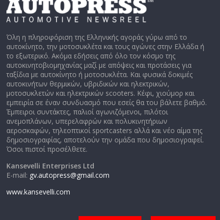
Όλη η πληροφόριση της Ελληνικής αγοράς γύρω από το
αυτοκίνητο, την μοτοσυκλέτα και τους αγώνες στην Ελλάδα ή
το εξωτερικό. Ακόμα εδήσεις από όλο τον κόσμο της
αυτοκινητοβιομηχανίας μαζί με απόψεις και προτάσεις για
ταξίδια με αυτοκίνητο ή μοτοσυκλέτα. Και φυσικά δοκιμές
αυτοκινήτων θερμικών, υβριδικών και ηλεκτρικών,
μοτοσυκλετών και ηλεκτρικών scooters. Κέφι, χιούμορ και
εμπειρία σε έναν συνδυασμό που εσείς θα του βάλετε βαθμό.
Έμπειροι συντάκτες, παλιοί αγωνιζόμενοι, πιλότοι
ανεμοπλάνων, υπερελαφρών και πολυκινητήριων
αεροσκαφών, τηλεοπτικοί sportcasters αλλά και νέο αίμα της
δημοσιογραφίας, αποτελούν την ομάδα που δημοσιογραφεί.
Όσοι πιστοί προσέλθετε.
Kansevelli Enterprises Ltd
E-mail:
gv.autopress@gmail.com
www.kansevelli.com