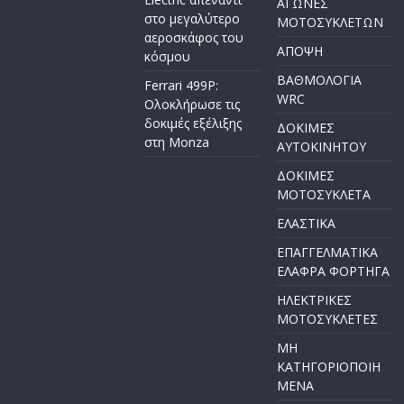
ΑΓΩΝΕΣ
στο μεγαλύτερο
ΜΟΤΟΣΥΚΛΕΤΩΝ
αεροσκάφος του
ΑΠΟΨΗ
κόσμου
ΒΑΘΜΟΛΟΓΙΑ
Ferrari 499P:
WRC
Ολοκλήρωσε τις
δοκιμές εξέλιξης
ΔΟΚΙΜΕΣ
στη Monza
ΑΥΤΟΚΙΝΗΤΟΥ
ΔΟΚΙΜΕΣ
ΜΟΤΟΣΥΚΛΕΤΑ
ΕΛΑΣΤΙΚΑ
ΕΠΑΓΓΕΛΜΑΤΙΚΑ
ΕΛΑΦΡΑ ΦΟΡΤΗΓΑ
ΗΛΕΚΤΡΙΚΕΣ
ΜΟΤΟΣΥΚΛΕΤΕΣ
ΜΗ
ΚΑΤΗΓΟΡΙΟΠΟΙΗ
ΜΕΝΑ