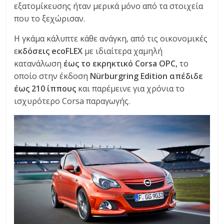
εξατομίκευσης ήταν μερικά μόνο από τα στοιχεία
που το ξεχώρισαν.
Η γκάμα κάλυπτε κάθε ανάγκη, από τις οικονομικές
ε
κδόσεις ecoFLEX
με ιδιαίτερα χαμηλή
κατανάλωση
έως το εκρηκτικό Corsa OPC,
το
οποίο στην έκδοση
Nürburgring Edition απέδιδε
έως 210 ίππους
και παρέμεινε για χρόνια το
ισχυρότερο Corsa παραγωγής.