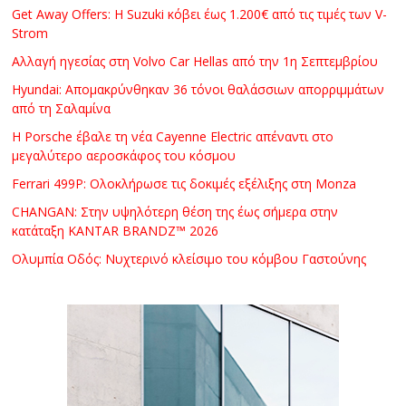
Get Away Offers: Η Suzuki κόβει έως 1.200€ από τις τιμές των V-
Strom
Αλλαγή ηγεσίας στη Volvo Car Hellas από την 1η Σεπτεμβρίου
Hyundai: Απομακρύνθηκαν 36 τόνοι θαλάσσιων απορριμμάτων
από τη Σαλαμίνα
Η Porsche έβαλε τη νέα Cayenne Electric απέναντι στο
μεγαλύτερο αεροσκάφος του κόσμου
Ferrari 499P: Ολοκλήρωσε τις δοκιμές εξέλιξης στη Monza
CHANGAN: Στην υψηλότερη θέση της έως σήμερα στην
κατάταξη KANTAR BRANDZ™ 2026
Ολυμπία Οδός: Νυχτερινό κλείσιμο του κόμβου Γαστούνης