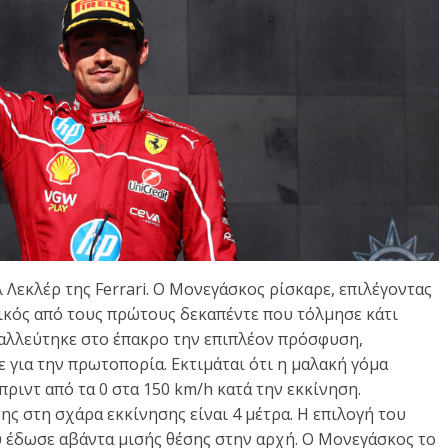
 Λεκλέρ της Ferrari. Ο Μονεγάσκος ρίσκαρε, επιλέγοντας
δικός από τους πρώτους δεκαπέντε που τόλμησε κάτι
ταλλεύτηκε στο έπακρο την επιπλέον πρόσφυση,
ε για την πρωτοπορία. Εκτιμάται ότι η μαλακή γόμα
ριντ από τα 0 στα 150 km/h κατά την εκκίνηση.
ης στη σχάρα εκκίνησης είναι 4 μέτρα. Η επιλογή του
ύ έδωσε αβάντα μισής θέσης στην αρχή. Ο Μονεγάσκος το