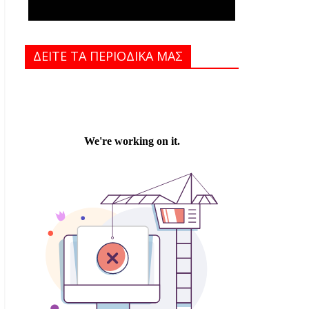
ΔΕΙΤΕ ΤΑ ΠΕΡΙΟΔΙΚΑ MAΣ