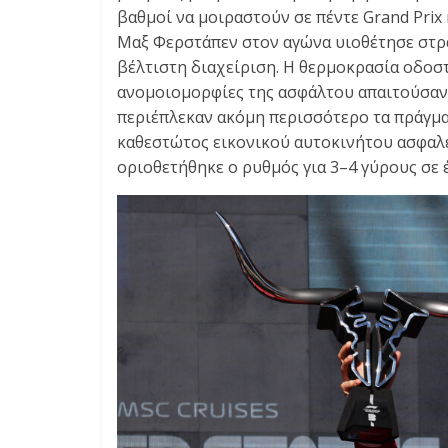
βαθμοί να μοιραστούν σε πέντε Grand Prix 
Μαξ Φερστάπεν στον αγώνα υιοθέτησε στρα
βέλτιστη διαχείριση. Η θερμοκρασία οδοσ
ανομοιομορφίες της ασφάλτου απαιτούσαν 
περιέπλεκαν ακόμη περισσότερο τα πράγμα
καθεστώτος εικονικού αυτοκινήτου ασφαλε
οριοθετήθηκε ο ρυθμός για 3–4 γύρους σε έ