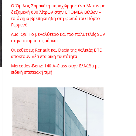
Ο Όμιλος Σαρακάκη παραχώρησε ένα Maxus με
δεξαμενή 600 λίτρων στην ΕΠΟΜΕΑ Βιλίων –
το όχημα βρέθηκε ήδη στη φωτιά του Πόρτο
Γερμενό
Audi Q9: Το μεγαλύτερο και πιο πολυτελές SUV
στην ιστορία της μάρκας
Οι εκθέσεις Renault και Dacia της Χαλκιάς ΕΠΕ
αποκτούν νέα εταιρική ταυτότητα
Mercedes-Benz: 140 A-Class στην Ελλάδα με
ειδική επετειακή τιμή