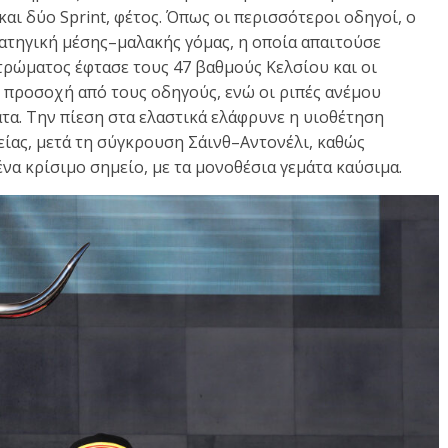
και δύο Sprint, φέτος. Όπως οι περισσότεροι οδηγοί, ο
τηγική μέσης–μαλακής γόμας, η οποία απαιτούσε
τρώματος έφτασε τους 47 βαθμούς Κελσίου και οι
προσοχή από τους οδηγούς, ενώ οι ριπές ανέμου
τα. Την πίεση στα ελαστικά ελάφρυνε η υιοθέτηση
ίας, μετά τη σύγκρουση Σάινθ–Αντονέλι, καθώς
να κρίσιμο σημείο, με τα μονοθέσια γεμάτα καύσιμα.