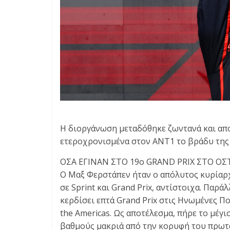
Η διοργάνωση μεταδόθηκε ζωντανά και απ
ετεροχρονισμένα στον ΑΝΤ1 το βράδυ της
ΟΣΑ ΕΓΙΝΑΝ ΣΤΟ 19ο GRAND PRIX ΣΤΟ ΟΣ
Ο Μαξ Φερστάπεν ήταν ο απόλυτος κυρίαρχ
σε Sprint και Grand Prix, αντίστοιχα. Παρά
κερδίσει επτά Grand Prix στις Ηνωμένες Πολ
the Americas. Ως αποτέλεσμα, πήρε το μέγι
βαθμούς μακριά από την κορυφή του πρωτ