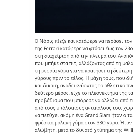
Ο Νόρις πίεζε και κατάφερε να περάσει τον
της Ferrari κατάφερε να φτάσει έως τον 23
στη διαχείριση από την πλευρά του. Αναπ
που μπήκε στα πιτ, αλλάζοντας από τη μαλ
τη μεσαία γόμα για να κρατήσει τη δεύτερη
γύρους πριν το τέλος. Η μάχη τους, που δ
και δίκαιη, αναδεικνύοντας το αθλητικό π
δεύτερο μέρος, είχε το πλεονέκτημα της τ
προβάδισμα που μπόρεσε να αλλάξει από τ
από τους υπόλοιπους αντιπάλους του, χωρί
να πετύχει ακόμη ένα Grand Slam ήταν ο τ
φρέσκια μαλακή γόμα στον 33Ο γύρο. Ήταν 
αλώβητη, μετά το δυνατό χτύπημα της Willi