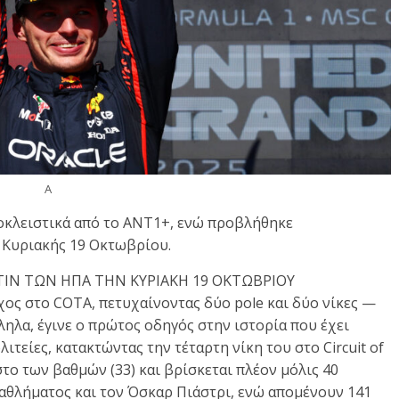
A
οκλειστικά από το ΑΝΤ1+, ενώ προβλήθηκε
 Κυριακής 19 Οκτωβρίου.
ΤΙΝ ΤΩΝ ΗΠΑ ΤΗΝ ΚΥΡΙΑΚΗ 19 ΟΚΤΩΒΡΙΟΥ
ος στο COTA, πετυχαίνοντας δύο pole και δύο νίκες —
λληλα, έγινε ο πρώτος οδηγός στην ιστορία που έχει
ιτείες, κατακτώντας την τέταρτη νίκη του στο Circuit of
στο των βαθμών (33) και βρίσκεται πλέον μόλις 40
αθλήματος και τον Όσκαρ Πιάστρι, ενώ απομένουν 141