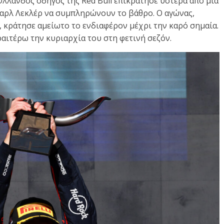
Ολλανδός οδηγός της Red Bull επικράτησε ύστερα από μια
 Σαρλ Λεκλέρ να συμπληρώνουν το βάθρο. Ο αγώνας,
, κράτησε αμείωτο το ενδιαφέρον μέχρι την καρό σημαία.
ραιτέρω την κυριαρχία του στη φετινή σεζόν.