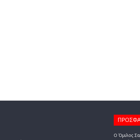
ΠΡΟΣΦΑ
Ο Όμιλος Σα