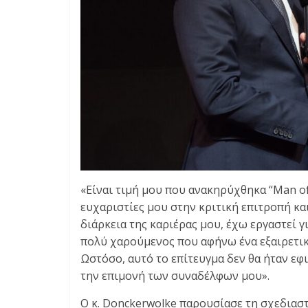
«Είναι τιμή μου που ανακηρύχθηκα “Man of 
ευχαριστίες μου στην κριτική επιτροπή κα
διάρκεια της καριέρας μου, έχω εργαστεί γ
πολύ χαρούμενος που αφήνω ένα εξαιρετικ
Ωστόσο, αυτό το επίτευγμα δεν θα ήταν εφ
την επιμονή των συναδέλφων μου».
Ο κ. Donckerwolke παρουσίασε τη σχεδιασ