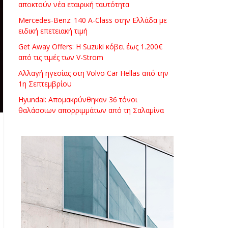
αποκτούν νέα εταιρική ταυτότητα
Mercedes-Benz: 140 A-Class στην Ελλάδα με
ειδική επετειακή τιμή
Get Away Offers: Η Suzuki κόβει έως 1.200€
από τις τιμές των V-Strom
Αλλαγή ηγεσίας στη Volvo Car Hellas από την
1η Σεπτεμβρίου
Hyundai: Απομακρύνθηκαν 36 τόνοι
θαλάσσιων απορριμμάτων από τη Σαλαμίνα