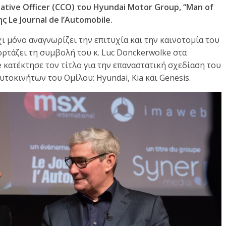
eative Officer (CCO) του Hyundai Motor Group, “Man of
ς Le Journal de l’Automobile.
ι μόνο αναγνωρίζει την επιτυχία και την καινοτομία του
ρτάζει τη συμβολή του κ. Luc Donckerwolke στα
e κατέκτησε τον τίτλο για την επαναστατική σχεδίαση του
οκινήτων του Ομίλου: Hyundai, Kia και Genesis.