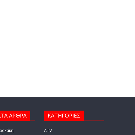
ΤΑ ΑΡΘΡΑ
ΚΑΤΗΓΟΡΙΕΣ
ρακάκη
ATV