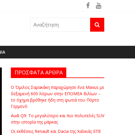
θηκε ήδη στη φωτιά του Πόρτο Γερμενό
ΝΙΑ
ΠΡΟΣΦΑΤΑ ΑΡΘΡΑ
Ο Όμιλος Σαρακάκη παραχώρησε ένα Maxus με
δεξαμενή 600 λίτρων στην ΕΠΟΜΕΑ Βιλίων –
το όχημα βρέθηκε ήδη στη φωτιά του Πόρτο
Γερμενό
Audi Q9: Το μεγαλύτερο και πιο πολυτελές SUV
στην ιστορία της μάρκας
Οι εκθέσεις Renault και Dacia της Χαλκιάς ΕΠΕ