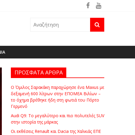
θηκε ήδη στη φωτιά του Πόρτο Γερμενό
ΝΙΑ
ΠΡΟΣΦΑΤΑ ΑΡΘΡΑ
Ο Όμιλος Σαρακάκη παραχώρησε ένα Maxus με
δεξαμενή 600 λίτρων στην ΕΠΟΜΕΑ Βιλίων –
το όχημα βρέθηκε ήδη στη φωτιά του Πόρτο
Γερμενό
Audi Q9: Το μεγαλύτερο και πιο πολυτελές SUV
στην ιστορία της μάρκας
Οι εκθέσεις Renault και Dacia της Χαλκιάς ΕΠΕ