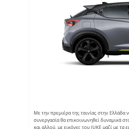
Με την πρεμιέρα της ταινίας στην Ελλάδα ν
συνεργασία θα επικοινωνηθεί δυναμικά στ
και αλλού, με εικόνες του JUKE μαζί με τα