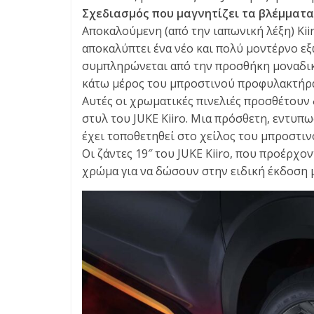
Σχεδιασμός που μαγνητίζει τα βλέμματα
Αποκαλούμενη (από την ιαπωνική λέξη) Kiir
αποκαλύπτει ένα νέο και πολύ μοντέρνο εξ
συμπληρώνεται από την προσθήκη μοναδικ
κάτω μέρος του μπροστινού προφυλακτήρα
Αυτές οι χρωματικές πινελιές προσθέτουν
στυλ του JUKE Kiiro. Μια πρόσθετη, εντυπω
έχει τοποθετηθεί στο χείλος του μπροστι
Οι ζάντες 19″ του JUKE Kiiro, που προέρχ
χρώμα για να δώσουν στην ειδική έκδοση 