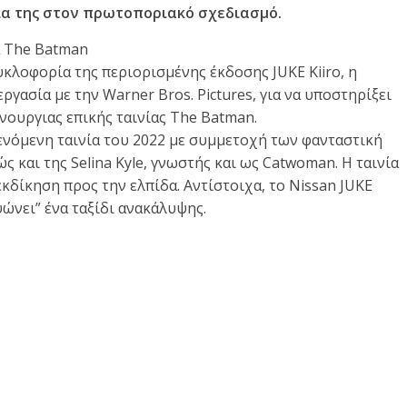
ρία της στον πρωτοποριακό σχεδιασμό.
α The Batman
κλοφορία της περιορισμένης έκδοσης JUKE Kiiro, η
ργασία με την Warner Bros. Pictures, για να υποστηρίξει
νουργιας επικής ταινίας The Batman.
ενόμενη ταινία του 2022 με συμμετοχή των φανταστική
 και της Selina Kyle, γνωστής και ως Catwoman. Η ταινία
εκδίκηση προς την ελπίδα. Αντίστοιχα, το Nissan JUKE
ψώνει” ένα ταξίδι ανακάλυψης.