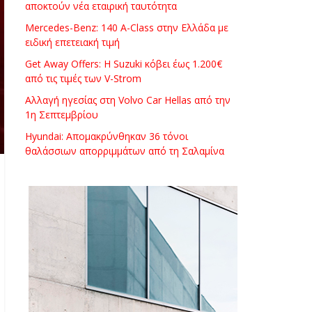
αποκτούν νέα εταιρική ταυτότητα
Mercedes-Benz: 140 A-Class στην Ελλάδα με
ειδική επετειακή τιμή
Get Away Offers: Η Suzuki κόβει έως 1.200€
από τις τιμές των V-Strom
Αλλαγή ηγεσίας στη Volvo Car Hellas από την
1η Σεπτεμβρίου
Hyundai: Απομακρύνθηκαν 36 τόνοι
θαλάσσιων απορριμμάτων από τη Σαλαμίνα