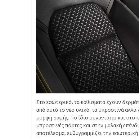
Στο εσωτερικό, τα καθίσματα έχουν δερμάτ
από αυτό το νέο υλικό, τα μπροστινά αλλά κ
μορφή ραφής. Το ίδιο συναντάται και στο 
μπροστινές πόρτες και στην μαλακή επένδ
αποτέλεσμα, ευθυγραμμίζει την εσωτερική 