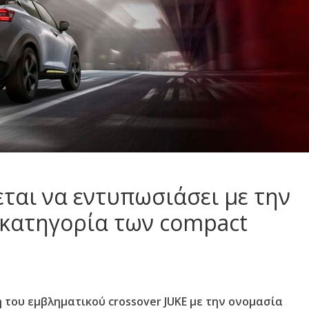
χεται να εντυπωσιάσει με την
 κατηγορία των compact
η του εμβληματικού crossover JUKE με την ονομασία