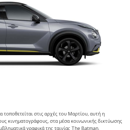
α τοποθετείται στις αρχές του Μαρτίου, αυτή η
ους κινηματογράφους, στα μέσα κοινωνικής δικτύωσης
 εμβληματικά γραφικά της ταινίας The Batman.