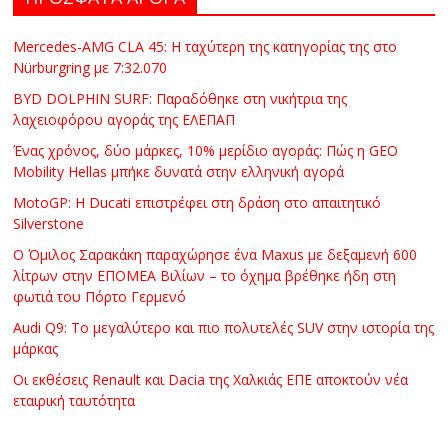
Mercedes-AMG CLA 45: Η ταχύτερη της κατηγορίας της στο
Nürburgring με 7:32.070
BYD DOLPHIN SURF: Παραδόθηκε στη νικήτρια της
λαχειοφόρου αγοράς της ΕΛΕΠΑΠ
Ένας χρόνος, δύο μάρκες, 10% μερίδιο αγοράς: Πώς η GEO
Mobility Hellas μπήκε δυνατά στην ελληνική αγορά
MotoGP: Η Ducati επιστρέφει στη δράση στο απαιτητικό
Silverstone
Ο Όμιλος Σαρακάκη παραχώρησε ένα Maxus με δεξαμενή 600
λίτρων στην ΕΠΟΜΕΑ Βιλίων – το όχημα βρέθηκε ήδη στη
φωτιά του Πόρτο Γερμενό
Audi Q9: Το μεγαλύτερο και πιο πολυτελές SUV στην ιστορία της
μάρκας
Οι εκθέσεις Renault και Dacia της Χαλκιάς ΕΠΕ αποκτούν νέα
εταιρική ταυτότητα