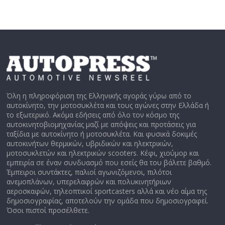
Όλη η πληροφόριση της Ελληνικής αγοράς γύρω από το
αυτοκίνητο, την μοτοσυκλέτα και τους αγώνες στην Ελλάδα ή
το εξωτερικό. Ακόμα εδήσεις από όλο τον κόσμο της
αυτοκινητοβιομηχανίας μαζί με απόψεις και προτάσεις για
ταξίδια με αυτοκίνητο ή μοτοσυκλέτα. Και φυσικά δοκιμές
αυτοκινήτων θερμικών, υβριδικών και ηλεκτρικών,
μοτοσυκλετών και ηλεκτρικών scooters. Κέφι, χιούμορ και
εμπειρία σε έναν συνδυασμό που εσείς θα του βάλετε βαθμό.
Έμπειροι συντάκτες, παλιοί αγωνιζόμενοι, πιλότοι
ανεμοπλάνων, υπερελαφρών και πολυκινητήριων
αεροσκαφών, τηλεοπτικοί sportcasters αλλά και νέο αίμα της
δημοσιογραφίας, αποτελούν την ομάδα που δημοσιογραφεί.
Όσοι πιστοί προσέλθετε.