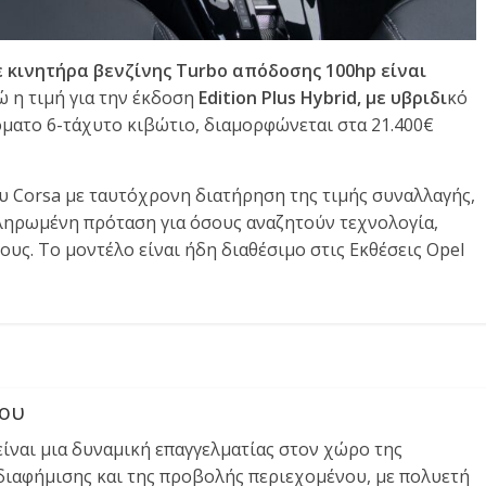
 με κινητήρα βενζίνης Turbo απόδοσης 100hp είναι
ώ η τιμή για την έκδοση
Edition Plus Hybrid, με υβριδι
κό
όματο 6-τάχυτο κιβώτιο, διαμορφώνεται στα 21.400€
υ Corsa με ταυτόχρονη διατήρηση της τιμής συναλλαγής,
οκληρωμένη πρόταση για όσους αναζητούν τεχνολογία,
ους. Το μοντέλο είναι ήδη διαθέσιμο στις Εκθέσεις Opel
νου
είναι μια δυναμική επαγγελματίας στον χώρο της
 διαφήμισης και της προβολής περιεχομένου, με πολυετή