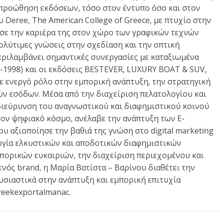
 προώθηση εκδόσεων, τόσο στον έντυπο όσο και στον
Deree, The American College of Greece, με πτυχίο στην
ησε την καριέρα της στον χώρο των γραφικών τεχνών
λύτιμες γνώσεις στην σχεδίαση και την οπτική
περιλαμβάνει σημαντικές συνεργασίες με καταξιωμένα
998) και οι εκδόσεις BESTEVER, LUXURY BOAT & SUV,
 ενεργό ρόλο στην εμπορική ανάπτυξη, την στρατηγική
ν εσόδων. Μέσα από την διαχείριση πελατολογίου και
διεύρυνση του αναγνωστικού και διαφημιστικού κοινού
τον ψηφιακό κόσμο, ανέλαβε την ανάπτυξη των E-
αξιοποίησε την βαθιά της γνώση στο digital marketing
ργία ελκυστικών και αποδοτικών διαφημιστικών
πορικών ευκαιριών, την διαχείριση περιεχομένου και
νός brand, η Μαρία Βατίστα – Βαρίνου διαθέτει την
υσιαστικά στην ανάπτυξη και εμπορική επιτυχία
reekexportalmanac.