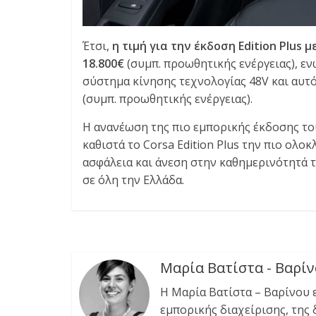
Έτσι,
η τιμή για την έκδοση Edition Plus
18.800€
(συμπ. προωθητικής ενέργειας), εν
σύστημα κίνησης τεχνολογίας 48V και αυτ
(συμπ. προωθητικής ενέργειας).
Η ανανέωση της πιο εμπορικής έκδοσης το
καθιστά το Corsa Edition Plus την πιο ολ
ασφάλεια και άνεση στην καθημερινότητά τ
σε όλη την Ελλάδα.
Μαρία Βατίστα - Βαρί
Η Μαρία Βατίστα – Βαρίνου 
εμπορικής διαχείρισης, της