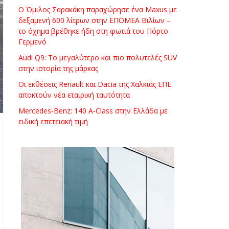
Ο Όμιλος Σαρακάκη παραχώρησε ένα Maxus με
δεξαμενή 600 λίτρων στην ΕΠΟΜΕΑ Βιλίων –
το όχημα βρέθηκε ήδη στη φωτιά του Πόρτο
Γερμενό
Audi Q9: Το μεγαλύτερο και πιο πολυτελές SUV
στην ιστορία της μάρκας
Οι εκθέσεις Renault και Dacia της Χαλκιάς ΕΠΕ
αποκτούν νέα εταιρική ταυτότητα
Mercedes-Benz: 140 A-Class στην Ελλάδα με
ειδική επετειακή τιμή