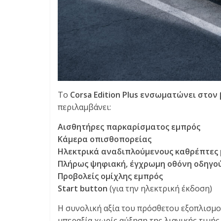
Το
Corsa Edition Plus ενσωματώνει στον
περιλαμβάνει:
Αισθητήρες παρκαρίσματος εμπρός
Κάμερα οπισθοπορείας
Ηλεκτρικά αναδιπλούμενους καθρέπτες 
Πλήρως ψηφιακή, έγχρωμη οθόνη οδηγού
Προβολείς ομίχλης εμπρός
Start button
(για την ηλεκτρική έκδοση)
Η συνολική αξία του πρόσθετου εξοπλισμο
υπεραξία χωρίς αύξηση της λιανικής τιμής.