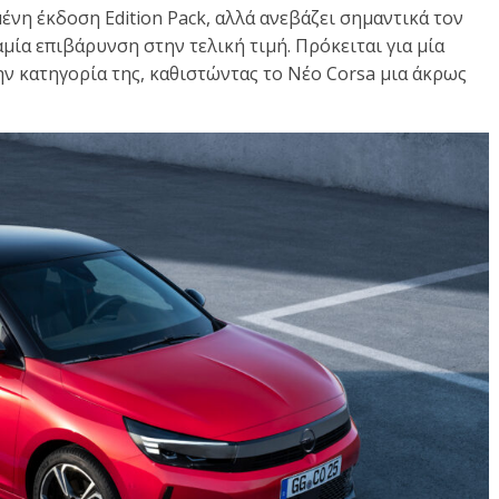
ένη έκδοση Edition Pack, αλλά ανεβάζει σημαντικά τον
μία επιβάρυνση στην τελική τιμή. Πρόκειται για μία
 κατηγορία της, καθιστώντας το Νέο Corsa μια άκρως