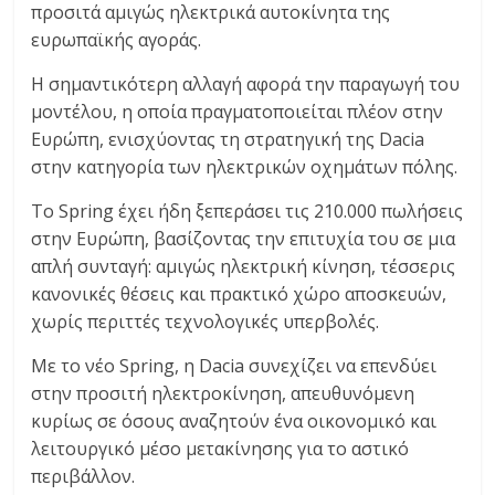
προσιτά αμιγώς ηλεκτρικά αυτοκίνητα της
C
ευρωπαϊκής αγοράς.
Y
C
Η σημαντικότερη αλλαγή αφορά την παραγωγή του
L
μοντέλου, η οποία πραγματοποιείται πλέον στην
E
Ευρώπη, ενισχύοντας τη στρατηγική της Dacia
S
στην κατηγορία των ηλεκτρικών οχημάτων πόλης.
&
M
Το Spring έχει ήδη ξεπεράσει τις 210.000 πωλήσεις
O
στην Ευρώπη, βασίζοντας την επιτυχία του σε μια
R
απλή συνταγή: αμιγώς ηλεκτρική κίνηση, τέσσερις
E
κανονικές θέσεις και πρακτικό χώρο αποσκευών,
χωρίς περιττές τεχνολογικές υπερβολές.
Με το νέο Spring, η Dacia συνεχίζει να επενδύει
στην προσιτή ηλεκτροκίνηση, απευθυνόμενη
κυρίως σε όσους αναζητούν ένα οικονομικό και
λειτουργικό μέσο μετακίνησης για το αστικό
περιβάλλον.