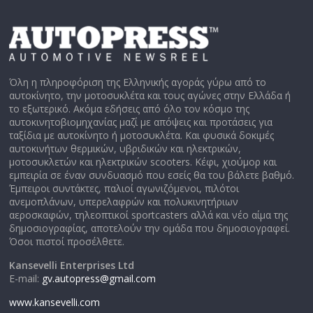
Όλη η πληροφόριση της Ελληνικής αγοράς γύρω από το
αυτοκίνητο, την μοτοσυκλέτα και τους αγώνες στην Ελλάδα ή
το εξωτερικό. Ακόμα εδήσεις από όλο τον κόσμο της
αυτοκινητοβιομηχανίας μαζί με απόψεις και προτάσεις για
ταξίδια με αυτοκίνητο ή μοτοσυκλέτα. Και φυσικά δοκιμές
αυτοκινήτων θερμικών, υβριδικών και ηλεκτρικών,
μοτοσυκλετών και ηλεκτρικών scooters. Κέφι, χιούμορ και
εμπειρία σε έναν συνδυασμό που εσείς θα του βάλετε βαθμό.
Έμπειροι συντάκτες, παλιοί αγωνιζόμενοι, πιλότοι
ανεμοπλάνων, υπερελαφρών και πολυκινητήριων
αεροσκαφών, τηλεοπτικοί sportcasters αλλά και νέο αίμα της
δημοσιογραφίας, αποτελούν την ομάδα που δημοσιογραφεί.
Όσοι πιστοί προσέλθετε.
Kansevelli Enterprises Ltd
E-mail:
gv.autopress@gmail.com
www.kansevelli.com