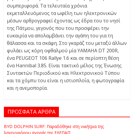
συμπεριφορά. Τα τελευταία χρόνια
εκμεταλλευόμενος τα ωφέλη των ηλεκτρονικών
μέσων αρθρογραφεί έχοντας ως έδρα του το νησί
της Πάτμου, γεγονός που του προσφέρει την
ευκαιρία να απολαμβάνει την αγάπη του για τη
θάλασσα και τα σκάφη. Στο γκαράζ του μεταξύ άλλων
φυλάει ως κόρη οφθαλμού μία YAMAHA DT 200R,
ένα PEUGEOT 106 Rallye 1.6 και σε περίοπτη θέση
ένα Hannibal 3.85. Είναι τακτικό μέλος της Ένωσης
Συντακτών Περιοδικού και Ηλεκτρονικού Τύπου
και τα χόμπυ του είναι η ιστιοπλοΐα, η φωτογραφία
και η ανεμοπορία.
ΠΡΟΣΦΑΤΑ ΑΡΘΡΑ
BYD DOLPHIN SURF: Παραδόθηκε στη νικήτρια της
λαχειοφόρου αγοράς της ΕΛΕΠΑΠ