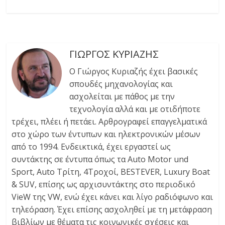
ΓΙΩΡΓΟΣ ΚΥΡΙΑΖΗΣ
Ο Γιώργος Κυριαζής έχει βασικές
σπουδές μηχανολογίας και
ασχολείται με πάθος με την
τεχνολογία αλλά και με οτιδήποτε
τρέχει, πλέει ή πετάει. Αρθρογραφεί επαγγελματικά
στο χώρο των έντυπων και ηλεκτρονικών μέσων
από το 1994. Ενδεικτικά, έχει εργαστεί ως
συντάκτης σε έντυπα όπως τα Auto Motor und
Sport, Auto Τρίτη, 4Τροχοί, BESTEVER, Luxury Boat
& SUV, επίσης ως αρχισυντάκτης στο περιοδικό
VieW της VW, ενώ έχει κάνει και λίγο ραδιόφωνο και
τηλεόραση. Έχει επίσης ασχοληθεί με τη μετάφραση
βιβλίων με θέματα τις κοινωνικές σχέσεις και