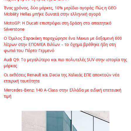
Ένας χρόνος, δύο μάρκες, 10% μερίδιο αγοράς: Πώς η GEO
Mobility Hellas μπήκε δυνατά στην ελληνική αγορά
MotoGP: Η Ducati επιστρέφει στη δράση στο απαιτητικό
Silverstone
Ο Όμιλος Σαρακάκη παραχώρησε ένα Maxus με δεξαμενή 600
λίτρων στην ΕΠΟΜΕΑ Βιλίων – το όχημα βρέθηκε ήδη στη
φωτιά του Πόρτο Γερμενό
Audi Q9: Το μεγαλύτερο και πιο πολυτελές SUV στην ιστορία της
μάρκας
Οι εκθέσεις Renault και Dacia της Χαλκιάς ΕΠΕ αποκτούν νέα
εταιρική ταυτότητα
Mercedes-Benz: 140 A-Class στην Ελλάδα με ειδική επετειακή
τιμή