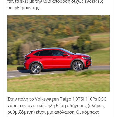
πάντα εκεί με την ίδια απόδοση δίχως ενδείξεις
υπερθέρμανσης..
Στην πόλη το Volkswagen Taigo 1.0TSI 110Ps DSG
χάρις την σχετικά ψηλή θέση οδήγησης (πλήρως
ρυθμιζόμενη) είναι μια απόλαυση. Οι κόμπακτ