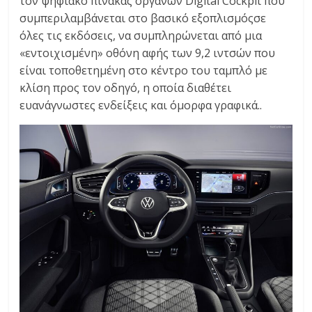
τον ψηφιακό πίνακας οργάνων Digital Cockpit που
συμπεριλαμβάνεται στο βασικό εξοπλισμόςσε
όλες τις εκδόσεις, να συμπληρώνεται από μια
«εντοιχισμένη» οθόνη αφής των 9,2 ιντσών που
είναι τοποθετημένη στο κέντρο του ταμπλό με
κλίση προς τον οδηγό, η οποία διαθέτει
ευανάγνωστες ενδείξεις και όμορφα γραφικά..