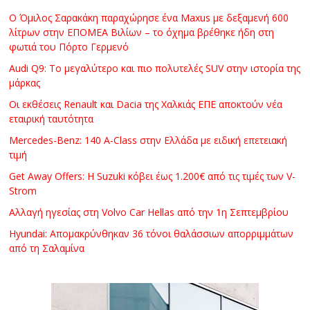
Ο Όμιλος Σαρακάκη παραχώρησε ένα Maxus με δεξαμενή 600
λίτρων στην ΕΠΟΜΕΑ Βιλίων – το όχημα βρέθηκε ήδη στη
φωτιά του Πόρτο Γερμενό
Audi Q9: Το μεγαλύτερο και πιο πολυτελές SUV στην ιστορία της
μάρκας
Οι εκθέσεις Renault και Dacia της Χαλκιάς ΕΠΕ αποκτούν νέα
εταιρική ταυτότητα
Mercedes-Benz: 140 A-Class στην Ελλάδα με ειδική επετειακή
τιμή
Get Away Offers: Η Suzuki κόβει έως 1.200€ από τις τιμές των V-
Strom
Αλλαγή ηγεσίας στη Volvo Car Hellas από την 1η Σεπτεμβρίου
Hyundai: Απομακρύνθηκαν 36 τόνοι θαλάσσιων απορριμμάτων
από τη Σαλαμίνα