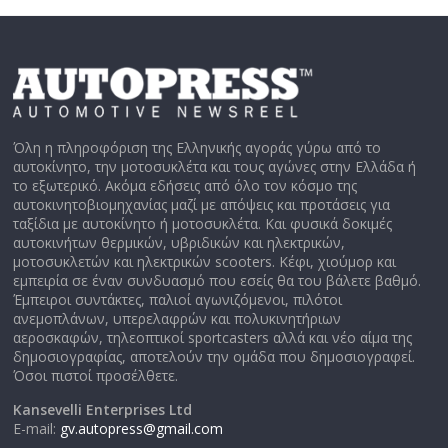
Όλη η πληροφόριση της Ελληνικής αγοράς γύρω από το
αυτοκίνητο, την μοτοσυκλέτα και τους αγώνες στην Ελλάδα ή
το εξωτερικό. Ακόμα εδήσεις από όλο τον κόσμο της
αυτοκινητοβιομηχανίας μαζί με απόψεις και προτάσεις για
ταξίδια με αυτοκίνητο ή μοτοσυκλέτα. Και φυσικά δοκιμές
αυτοκινήτων θερμικών, υβριδικών και ηλεκτρικών,
μοτοσυκλετών και ηλεκτρικών scooters. Κέφι, χιούμορ και
εμπειρία σε έναν συνδυασμό που εσείς θα του βάλετε βαθμό.
Έμπειροι συντάκτες, παλιοί αγωνιζόμενοι, πιλότοι
ανεμοπλάνων, υπερελαφρών και πολυκινητήριων
αεροσκαφών, τηλεοπτικοί sportcasters αλλά και νέο αίμα της
δημοσιογραφίας, αποτελούν την ομάδα που δημοσιογραφεί.
Όσοι πιστοί προσέλθετε.
Kansevelli Enterprises Ltd
E-mail:
gv.autopress@gmail.com