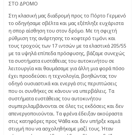
ΣΤΟ ΔΡΟΜΟ
Στη κλασική μας διαδρομή προς το Πόρτο Γερμενό
το οδηγήσαμε σβέλτα και μας εξέπληξε ευχάριστα
η σπορ αίσθηση του στον δρόμο. Με τη σφιχτή
ρύθμιση της ανάρτησης το κοφτερό τιμόνι και
τους τροχούς των 17 ιντσών με τα ελαστικά 205/55
με τα υψηλά επίπεδα πρόσφυσης, βάζαμε συνεχώς
τα συστήματα ευστάθειας του αυτοκινήτου σε
λειτουργία και θαυμάσαμε για άλλη μια φορά πόσο
έχει προοδεύσει η τεχνολογία, βοηθώντας τον
οδηγό ουσιαστικά και ενεργά στις περιπτώσεις
που οι συνθήκες σε κάνουν να υπερβάλεις. Τα
συστήματα ευστάθειας του αυτοκινήτου
συμπεριλαμβάνονται σε όλες τις εκδόσεις και δεν
απενεργοποιούνται. Τα φρένα έδειξαν ακούραστα
στις κατηφόρες προς Ψάθα και δεν υπήρξε καμιά
στιγμή που να ασχοληθήκαμε μαζί τους. Ήταν