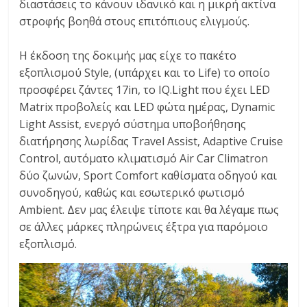
διαστάσεις το κάνουν ιδανικό και η μικρή ακτίνα
στροφής βοηθά στους επιτόπιους ελιγμούς.
Η έκδοση της δοκιμής μας είχε το πακέτο
εξοπλισμού Style, (υπάρχει και το Life) το οποίο
προσφέρει ζάντες 17in, το IQ.Light που έχει LED
Matrix προβολείς και LED φώτα ημέρας, Dynamic
Light Assist, ενεργό σύστημα υποβοήθησης
διατήρησης λωρίδας Travel Assist, Adaptive Cruise
Control, αυτόματο κλιματισμό Air Car Climatron
δύο ζωνών, Sport Comfort καθίσματα οδηγού και
συνοδηγού, καθώς και εσωτερικό φωτισμό
Ambient. Δεν μας έλειψε τίποτε και θα λέγαμε πως
σε άλλες μάρκες πληρώνεις έξτρα για παρόμοιο
εξοπλισμό.