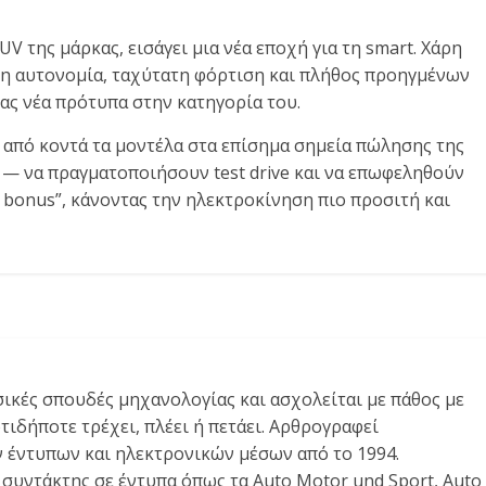
V της μάρκας, εισάγει μια νέα εποχή για τη smart. Χάρη
λη αυτονομία, ταχύτατη φόρτιση και πλήθος προηγμένων
ς νέα πρότυπα στην κατηγορία του.
από κοντά τα μοντέλα στα επίσημα σημεία πώλησης της
.Ε. — να πραγματοποιήσουν test drive και να επωφεληθούν
 bonus”, κάνοντας την ηλεκτροκίνηση πιο προσιτή και
σικές σπουδές μηχανολογίας και ασχολείται με πάθος με
οτιδήποτε τρέχει, πλέει ή πετάει. Αρθρογραφεί
 έντυπων και ηλεκτρονικών μέσων από το 1994.
ς συντάκτης σε έντυπα όπως τα Auto Motor und Sport, Auto