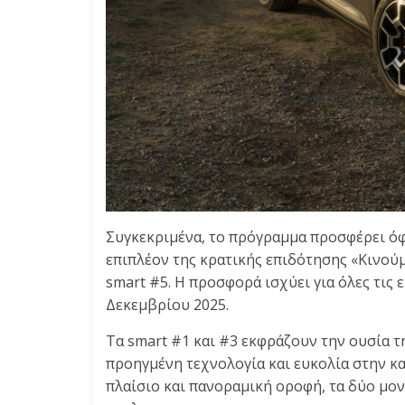
Συγκεκριμένα, το πρόγραμμα προσφέρει όφε
επιπλέον της κρατικής επιδότησης «Κινούμ
smart #5. Η προσφορά ισχύει για όλες τις ε
Δεκεμβρίου 2025.
Τα smart #1 και #3 εκφράζουν την ουσία 
προηγμένη τεχνολογία και ευκολία στην κ
πλαίσιο και πανοραμική οροφή, τα δύο μο