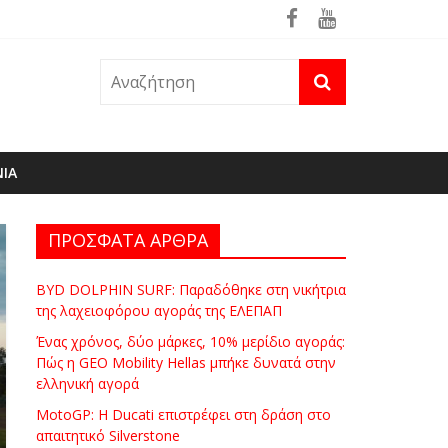
ρά
θηκε ήδη στη φωτιά του Πόρτο Γερμενό
ΝΙΑ
ΠΡΟΣΦΑΤΑ ΑΡΘΡΑ
BYD DOLPHIN SURF: Παραδόθηκε στη νικήτρια
της λαχειοφόρου αγοράς της ΕΛΕΠΑΠ
Ένας χρόνος, δύο μάρκες, 10% μερίδιο αγοράς:
Πώς η GEO Mobility Hellas μπήκε δυνατά στην
ελληνική αγορά
MotoGP: Η Ducati επιστρέφει στη δράση στο
απαιτητικό Silverstone