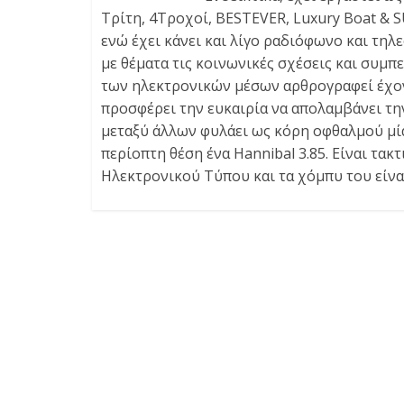
Τρίτη, 4Τροχοί, BESTEVER, Luxury Boat & 
ενώ έχει κάνει και λίγο ραδιόφωνο και τηλ
με θέματα τις κοινωνικές σχέσεις και συμ
των ηλεκτρονικών μέσων αρθρογραφεί έχοντ
προσφέρει την ευκαιρία να απολαμβάνει την
μεταξύ άλλων φυλάει ως κόρη οφθαλμού μία
περίοπτη θέση ένα Hannibal 3.85. Είναι τα
Ηλεκτρονικού Τύπου και τα χόμπυ του είναι