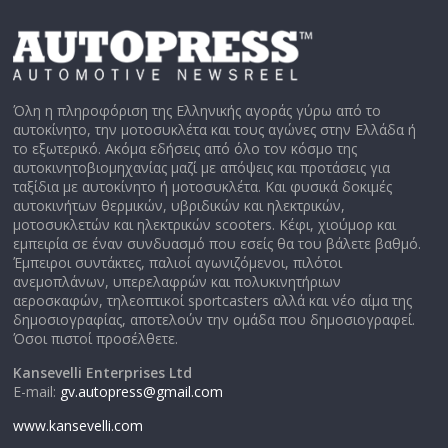
Όλη η πληροφόριση της Ελληνικής αγοράς γύρω από το
αυτοκίνητο, την μοτοσυκλέτα και τους αγώνες στην Ελλάδα ή
το εξωτερικό. Ακόμα εδήσεις από όλο τον κόσμο της
αυτοκινητοβιομηχανίας μαζί με απόψεις και προτάσεις για
ταξίδια με αυτοκίνητο ή μοτοσυκλέτα. Και φυσικά δοκιμές
αυτοκινήτων θερμικών, υβριδικών και ηλεκτρικών,
μοτοσυκλετών και ηλεκτρικών scooters. Κέφι, χιούμορ και
εμπειρία σε έναν συνδυασμό που εσείς θα του βάλετε βαθμό.
Έμπειροι συντάκτες, παλιοί αγωνιζόμενοι, πιλότοι
ανεμοπλάνων, υπερελαφρών και πολυκινητήριων
αεροσκαφών, τηλεοπτικοί sportcasters αλλά και νέο αίμα της
δημοσιογραφίας, αποτελούν την ομάδα που δημοσιογραφεί.
Όσοι πιστοί προσέλθετε.
Kansevelli Enterprises Ltd
E-mail:
gv.autopress@gmail.com
www.kansevelli.com