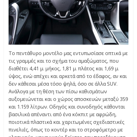
Το πεντάθυρο μοντέλο μας εντυπωσίασε οπτικά με
τις γραμμές και το σχήμα του αμαξώματος, που
διαθέτει 4,41 μ. μήκος, 1,81 μ. πλάτος και 1,69 μ.
ύψος, ενώ απέχει και αρκετά από το έδαφος, αν και
δεν κάθεσαι μέσα τόσο ψηλά, όσο σε άλλα SUV.
Ανάλογα με τη θέση των πίσω καθισμάτων
αυξομειώνεται και ο χώρος αποσκευών μεταξύ 359
και 1.159 λίτρων. Οδηγός και συνοδηγός κάθονται
βασιλικά απέναντι από ένα κόκπιτ με αφρώδη,
ποιοτικά πλαστικά και χαριτωμένες σχεδιαστικές
πινελιές, όπως το κοντέρ και το στροφόμετρο με