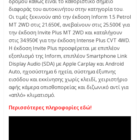
δρόμου καθώς είναι το καθοριστικό σημείο
διαφοράς του αυτοκινήτου στην κατηγορία του.
Οι τιμές ξεκινούν από την έκδοση Inform 1.5 Petrol
MT 2WD στις 21.650€, ανεβαίνουν στις 25.500€ για
την έκδοση Invite Plus MT 2WD και καταλήγουν
στις 34.950€ για την έκδοση Intense Plus CVT 4WD.
Η έκδοση Invite Plus προσφέρεται με επιπλέον
εξοπλισμό της Inform, επιπλέον Smartphone Link
Display Audio (SDA) με Apple Carplay και Android
Auto, ηχοσύστημα 6 ηχεία, σύστημα έξυπνης
εισόδου και εκκίνησης χωρίς κλειδί, χειριστήριο
αφής κάμερα οπισθοπορείας και διζωνικό αντί για
«απλό» κλιματισμό.
Περισσότερες πληροφορίες εδώ!