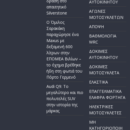
δράση στο
AYTOKINHTOY
απαιτητικό
ΑΓΩΝΕΣ
Silverstone
ΜΟΤΟΣΥΚΛΕΤΩΝ
Ο Όμιλος
ΑΠΟΨΗ
Σαρακάκη
παραχώρησε ένα
ΒΑΘΜΟΛΟΓΙΑ
Maxus με
WRC
δεξαμενή 600
ΔΟΚΙΜΕΣ
λίτρων στην
ΑΥΤΟΚΙΝΗΤΟΥ
ΕΠΟΜΕΑ Βιλίων –
το όχημα βρέθηκε
ΔΟΚΙΜΕΣ
ήδη στη φωτιά του
ΜΟΤΟΣΥΚΛΕΤΑ
Πόρτο Γερμενό
ΕΛΑΣΤΙΚΑ
Audi Q9: Το
ΕΠΑΓΓΕΛΜΑΤΙΚΑ
μεγαλύτερο και πιο
ΕΛΑΦΡΑ ΦΟΡΤΗΓΑ
πολυτελές SUV
στην ιστορία της
ΗΛΕΚΤΡΙΚΕΣ
μάρκας
ΜΟΤΟΣΥΚΛΕΤΕΣ
ΜΗ
ΚΑΤΗΓΟΡΙΟΠΟΙΗ