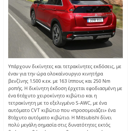
Υπάρχουν δικίνητες και τετρακίνητες εκδόσεις, με
έναν για την ώρα ολοκαίνουργιο κινητήρα
βενζίνης 1.500 κ.εκ. με 163 ίππους και 250 Nm
ροπής. Η δικίνητη έκδοση έρχεται εφοδιασμένη με
ένα 6τάχυτο χειροκίνητο κιβώτιο και η
τετρακίνητη με το εξελιγμένο S-AWC, με ένα
αυτόματο CVT κιβώτιο που «προσομοιάζει» ένα
8τάχυτο αυτόματο κιβώτιο. Η Mitsubishi δίνει
πολύ μεγάλη σημασία στις δυνατότητες εκτός