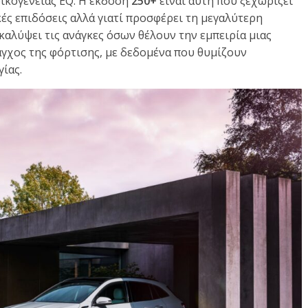
ικογένειας EQ. Η έκδοση
250+
είναι αυτή που ξεχωρίζει
κές επιδόσεις αλλά γιατί προσφέρει τη μεγαλύτερη
 καλύψει τις ανάγκες όσων θέλουν την εμπειρία μιας
άγχος της φόρτισης, με δεδομένα που θυμίζουν
ίας.