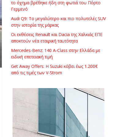
το όχημα βρέθηκε ήδη στη φωτιά του Πόρτο
Γερμενό
Audi Q9: Το μεγαλύτερο και πιο πολυτελές SUV
στην ιστορία της μάρκας
Οι εκθέσεις Renault και Dacia της Χαλκιάς ΕΠΕ
αποκτούν νέα εταιρική ταυτότητα
Mercedes-Benz: 140 A-Class στην Ελλάδα με
ειδική επετειακή τιμή
Get Away Offers: Η Suzuki κόβει έως 1.200€
από τις τιμές των V-Strom