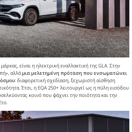
μάρκας, είναι η ηλεκτρική εναλλακτική της GLA. Στην
οπή», αλλά
μια μελετημένη πρόταση που ενσωματώνει
κόσμου
: διαφορετική σχεδίαση, ξεχωριστή αίσθηση
ικότητα. Έτσι, η EQA 250+ λειτουργεί ως η πύλη εισόδου
σελκύοντας κοινό που ψάχνει την ποιότητα και την
έτο.