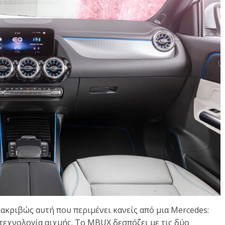
 ακριβώς αυτή που περιμένει κανείς από μια Mercedes:
 τεχνολογία αιχμής. Το MBUX δεσπόζει με τις δύο