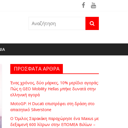
ρά
θηκε ήδη στη φωτιά του Πόρτο Γερμενό
ΝΙΑ
ΠΡΟΣΦΑΤΑ ΑΡΘΡΑ
Ένας χρόνος, δύο μάρκες, 10% μερίδιο αγοράς:
Πώς η GEO Mobility Hellas μπήκε δυνατά στην
ελληνική αγορά
MotoGP: Η Ducati επιστρέφει στη δράση στο
απαιτητικό Silverstone
Ο Όμιλος Σαρακάκη παραχώρησε ένα Maxus με
δεξαμενή 600 λίτρων στην ΕΠΟΜΕΑ Βιλίων –