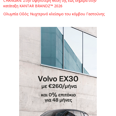
CHANGAN: Στην υψηλότερη θέση της έως σήμερα στην
κατάταξη KANTAR BRANDZ™ 2026
Ολυμπία Οδός: Νυχτερινό κλείσιμο του κόμβου Γαστούνης