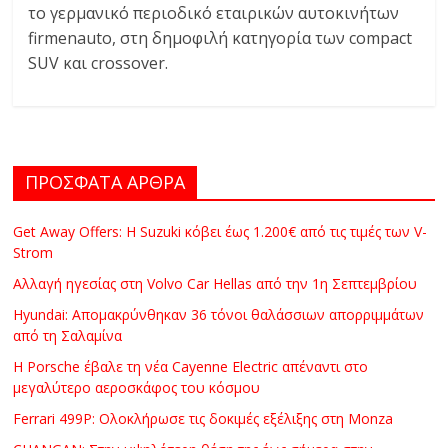
το γερμανικό περιοδικό εταιρικών αυτοκινήτων
firmenauto, στη δημοφιλή κατηγορία των compact
SUV και crossover.
ΠΡΟΣΦΑΤΑ ΑΡΘΡΑ
Get Away Offers: Η Suzuki κόβει έως 1.200€ από τις τιμές των V-
Strom
Αλλαγή ηγεσίας στη Volvo Car Hellas από την 1η Σεπτεμβρίου
Hyundai: Απομακρύνθηκαν 36 τόνοι θαλάσσιων απορριμμάτων
από τη Σαλαμίνα
Η Porsche έβαλε τη νέα Cayenne Electric απέναντι στο
μεγαλύτερο αεροσκάφος του κόσμου
Ferrari 499P: Ολοκλήρωσε τις δοκιμές εξέλιξης στη Monza