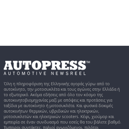
Όλη η πληροφόριση της Ελληνικής αγοράς γύρω από το
αυτοκίνητο, την μοτοσυκλέτα και τους αγώνες στην Ελλάδα ή
το εξωτερικό. Ακόμα εδήσεις από όλο τον κόσμο της
αυτοκινητοβιομηχανίας μαζί με απόψεις και προτάσεις για
ταξίδια με αυτοκίνητο ή μοτοσυκλέτα. Και φυσικά δοκιμές
αυτοκινήτων θερμικών, υβριδικών και ηλεκτρικών,
μοτοσυκλετών και ηλεκτρικών scooters. Κέφι, χιούμορ και
εμπειρία σε έναν συνδυασμό που εσείς θα του βάλετε βαθμό.
Έμπειροι συντάκτες, παλιοί αγωνιζόμενοι, πιλότοι