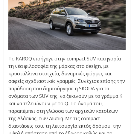
Το KAROQ εισήγαγε στην compact SUV κατηγορία
τη νέα φιλοσοφία της μάρκας στο design, με
κρυστάλλινα στοιχεία, δυναμικές φόρμες και
σαφείς σχεδιαστικές γραμμές. Συνέχισε επίσης την
παράδοση που δημιούργησε η SKODA για τα
ονόματα των SUV της, να ξεκινούν με το γράμμα K
και να τελειώνουν με το Q. Το όνομά του,
παραπέμπει στη γλώσσα των αρχικών κατοίκων
της Αλάσκας, των Alutiiq. Με τις compact
διαστάσεις του, τη λειτουργία εκτός δρόμου, την
υψηλή απόσταση από το έδαφος καθώς και το