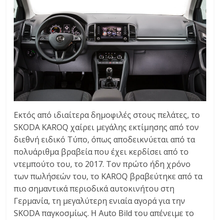
Εκτός από ιδιαίτερα δημοφιλές στους πελάτες, το
SKODA KAROQ χαίρει μεγάλης εκτίμησης από τον
διεθνή ειδικό Τύπο, όπως αποδεικνύεται από τα
πολυάριθμα βραβεία που έχει κερδίσει από το
ντεμπούτο του, το 2017. Τον πρώτο ήδη χρόνο
των πωλήσεών του, το KAROQ βραβεύτηκε από τα
πιο σημαντικά περιοδικά αυτοκινήτου στη
Γερμανία, τη μεγαλύτερη ενιαία αγορά για την
SKODA παγκοσμίως. Η Auto Bild του απένειμε το