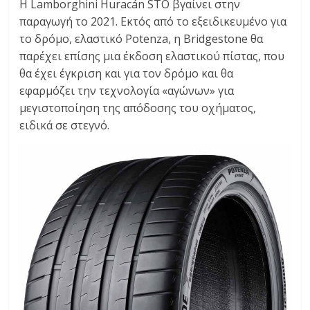
Η Lamborghini Huracán STO βγαίνει στην
παραγωγή το 2021. Εκτός από το εξειδικευμένο για
το δρόμο, ελαστικό Potenza, η Bridgestone θα
παρέχει επίσης μια έκδοση ελαστικού πίστας, που
θα έχει έγκριση και για τον δρόμο και θα
εφαρμόζει την τεχνολογία «αγώνων» για
μεγιστοποίηση της απόδοσης του οχήματος,
ειδικά σε στεγνό.