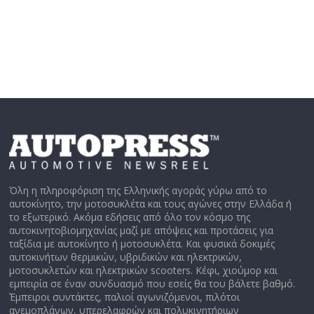
Όλη η πληροφόριση της Ελληνικής αγοράς γύρω από το
αυτοκίνητο, την μοτοσυκλέτα και τους αγώνες στην Ελλάδα ή
το εξωτερικό. Ακόμα εδήσεις από όλο τον κόσμο της
αυτοκινητοβιομηχανίας μαζί με απόψεις και προτάσεις για
ταξίδια με αυτοκίνητο ή μοτοσυκλέτα. Και φυσικά δοκιμές
αυτοκινήτων θερμικών, υβριδικών και ηλεκτρικών,
μοτοσυκλετών και ηλεκτρικών scooters. Κέφι, χιούμορ και
εμπειρία σε έναν συνδυασμό που εσείς θα του βάλετε βαθμό.
Έμπειροι συντάκτες, παλιοί αγωνιζόμενοι, πιλότοι
ανεμοπλάνων, υπερελαφρών και πολυκινητήριων