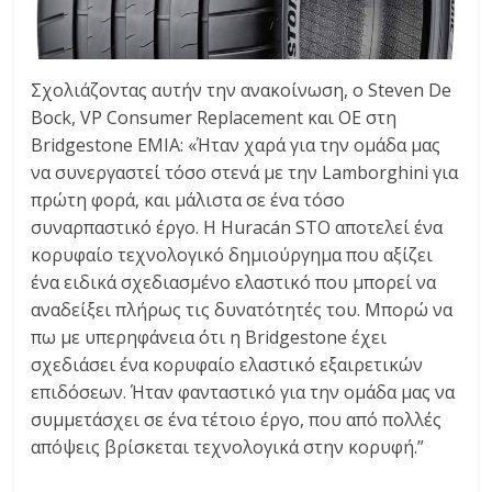
Σχολιάζοντας αυτήν την ανακοίνωση, ο Steven De
Bock, VP Consumer Replacement και OE στη
Bridgestone EMIA: «Ήταν χαρά για την ομάδα μας
να συνεργαστεί τόσο στενά με την Lamborghini για
πρώτη φορά, και μάλιστα σε ένα τόσο
συναρπαστικό έργο. Η Huracán STO αποτελεί ένα
κορυφαίο τεχνολογικό δημιούργημα που αξίζει
ένα ειδικά σχεδιασμένο ελαστικό που μπορεί να
αναδείξει πλήρως τις δυνατότητές του. Μπορώ να
πω με υπερηφάνεια ότι η Bridgestone έχει
σχεδιάσει ένα κορυφαίο ελαστικό εξαιρετικών
επιδόσεων. Ήταν φανταστικό για την ομάδα μας να
συμμετάσχει σε ένα τέτοιο έργο, που από πολλές
απόψεις βρίσκεται τεχνολογικά στην κορυφή.”