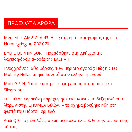
ΠΡΟΣΦΑΤΑ ΑΡΘΡΑ
Mercedes-AMG CLA 45: Η ταχύτερη της κατηγορίας της στο
Nürburgring με 7:32.070
BYD DOLPHIN SURF: Παραδόθηκε στη νικήτρια της
λαχειοφόρου αγοράς της ΕΛΕΠΑΠ
Ένας χρόνος, δύο μάρκες, 10% μερίδιο αγοράς: Πώς η GEO
Mobility Hellas μπήκε δυνατά στην ελληνική αγορά
MotoGP: Η Ducati επιστρέφει στη δράση στο απαιτητικό
Silverstone
Ο Όμιλος Σαρακάκη παραχώρησε ένα Maxus με δεξαμενή 600
λίτρων στην ΕΠΟΜΕΑ Βιλίων – το όχημα βρέθηκε ήδη στη
φωτιά του Πόρτο Γερμενό
Audi Q9: Το μεγαλύτερο και πιο πολυτελές SUV στην ιστορία της
μάρκας