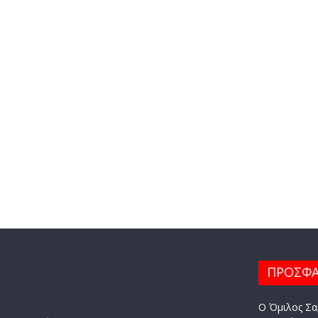
ΠΡΟΣΦΑ
Ο Όμιλος Σα