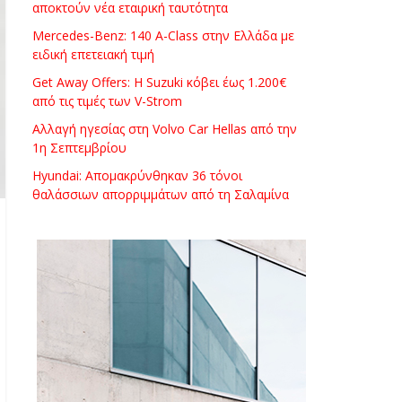
αποκτούν νέα εταιρική ταυτότητα
Mercedes-Benz: 140 A-Class στην Ελλάδα με
ειδική επετειακή τιμή
Get Away Offers: Η Suzuki κόβει έως 1.200€
από τις τιμές των V-Strom
Αλλαγή ηγεσίας στη Volvo Car Hellas από την
1η Σεπτεμβρίου
Hyundai: Απομακρύνθηκαν 36 τόνοι
θαλάσσιων απορριμμάτων από τη Σαλαμίνα