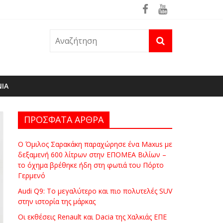
θηκε ήδη στη φωτιά του Πόρτο Γερμενό
ΝΙΑ
ΠΡΟΣΦΑΤΑ ΑΡΘΡΑ
Ο Όμιλος Σαρακάκη παραχώρησε ένα Maxus με
δεξαμενή 600 λίτρων στην ΕΠΟΜΕΑ Βιλίων –
το όχημα βρέθηκε ήδη στη φωτιά του Πόρτο
Γερμενό
Audi Q9: Το μεγαλύτερο και πιο πολυτελές SUV
στην ιστορία της μάρκας
Οι εκθέσεις Renault και Dacia της Χαλκιάς ΕΠΕ