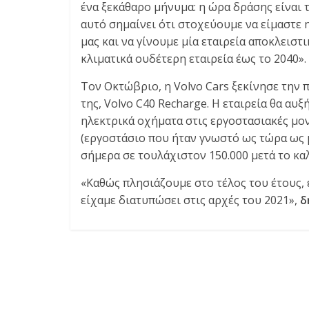
ένα ξεκάθαρο μήνυμα: η ώρα δράσης είναι 
αυτό σημαίνει ότι στοχεύουμε να είμαστε
μας και να γίνουμε μία εταιρεία αποκλειστ
κλιματικά ουδέτερη εταιρεία έως το 2040».
Τον Οκτώβριο, η Volvo Cars ξεκίνησε την
της, Volvo C40 Recharge. Η εταιρεία θα αυ
ηλεκτρικά οχήματα στις εργοστασιακές μον
(εργοστάσιο που ήταν γνωστό ως τώρα ως μ
σήμερα σε τουλάχιστον 150.000 μετά το καλ
«Καθώς πλησιάζουμε στο τέλος του έτους,
είχαμε διατυπώσει στις αρχές του 2021»,
δ