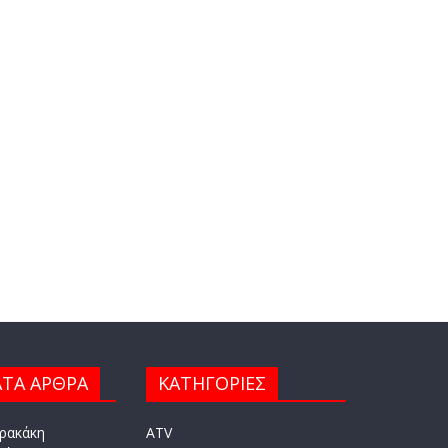
ΤΑ ΑΡΘΡΑ
ΚΑΤΗΓΟΡΙΕΣ
ρακάκη
ATV