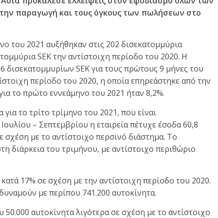
ή Ασία προκάλεσε ελλείψεις στον εφοδιασμό όλων των
 την παραγωγή και τους όγκους των πωλήσεων στο
ηνο του 2021 αυξήθηκαν στις 202 δισεκατομμύρια
ατομμύρια SEK την αντίστοιχη περίοδο του 2020. Η
,6 δισεκατομμυρίων SEK για τους πρώτους 9 μήνες του
τίστοιχη περίοδο του 2020, η οποία επηρεάστηκε από την
για το πρώτο εννεάμηνο του 2021 ήταν 8,2%.
για το τρίτο τρίμηνο του 2021, που είναι
 Ιουλίου – Σεπτεμβρίου η εταιρεία πέτυχε έσοδα 60,8
 σχέση με το αντίστοιχο περσινό διάστημα. Το
στη διάρκεια του τριμήνου, με αντίστοιχο περιθώριο
 κατά 17% σε σχέση με την αντίστοιχη περίοδο του 2020.
υναμούν με περίπου 741.200 αυτοκίνητα.
 50.000 αυτοκίνητα λιγότερα σε σχέση με το αντίστοιχο