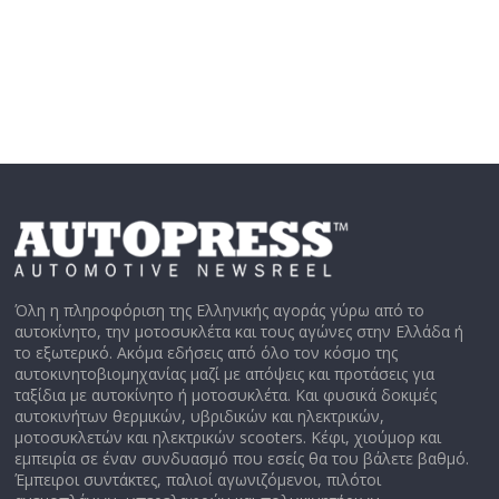
Όλη η πληροφόριση της Ελληνικής αγοράς γύρω από το
αυτοκίνητο, την μοτοσυκλέτα και τους αγώνες στην Ελλάδα ή
το εξωτερικό. Ακόμα εδήσεις από όλο τον κόσμο της
αυτοκινητοβιομηχανίας μαζί με απόψεις και προτάσεις για
ταξίδια με αυτοκίνητο ή μοτοσυκλέτα. Και φυσικά δοκιμές
αυτοκινήτων θερμικών, υβριδικών και ηλεκτρικών,
μοτοσυκλετών και ηλεκτρικών scooters. Κέφι, χιούμορ και
εμπειρία σε έναν συνδυασμό που εσείς θα του βάλετε βαθμό.
Έμπειροι συντάκτες, παλιοί αγωνιζόμενοι, πιλότοι