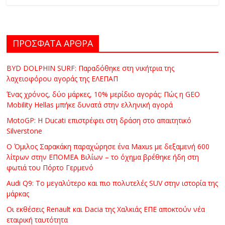
ΠΡΟΣΦΑΤΑ ΑΡΘΡΑ
BYD DOLPHIN SURF: Παραδόθηκε στη νικήτρια της
λαχειοφόρου αγοράς της ΕΛΕΠΑΠ
Ένας χρόνος, δύο μάρκες, 10% μερίδιο αγοράς: Πώς η GEO
Mobility Hellas μπήκε δυνατά στην ελληνική αγορά
MotoGP: Η Ducati επιστρέφει στη δράση στο απαιτητικό
Silverstone
Ο Όμιλος Σαρακάκη παραχώρησε ένα Maxus με δεξαμενή 600
λίτρων στην ΕΠΟΜΕΑ Βιλίων – το όχημα βρέθηκε ήδη στη
φωτιά του Πόρτο Γερμενό
Audi Q9: Το μεγαλύτερο και πιο πολυτελές SUV στην ιστορία της
μάρκας
Οι εκθέσεις Renault και Dacia της Χαλκιάς ΕΠΕ αποκτούν νέα
εταιρική ταυτότητα