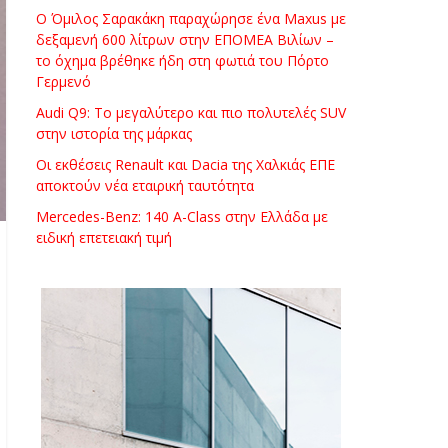
Ο Όμιλος Σαρακάκη παραχώρησε ένα Maxus με
δεξαμενή 600 λίτρων στην ΕΠΟΜΕΑ Βιλίων –
το όχημα βρέθηκε ήδη στη φωτιά του Πόρτο
Γερμενό
Audi Q9: Το μεγαλύτερο και πιο πολυτελές SUV
στην ιστορία της μάρκας
Οι εκθέσεις Renault και Dacia της Χαλκιάς ΕΠΕ
αποκτούν νέα εταιρική ταυτότητα
Mercedes-Benz: 140 A-Class στην Ελλάδα με
ειδική επετειακή τιμή