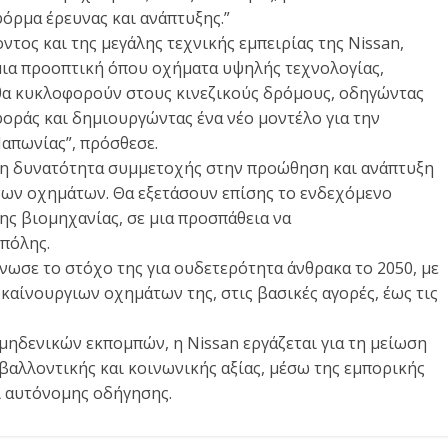
όρμα έρευνας και ανάπτυξης.”
τος και της μεγάλης τεχνικής εμπειρίας της Nissan,
μια προοπτική όπου οχήματα υψηλής τεχνολογίας,
θα κυκλοφορούν στους κινεζικούς δρόμους, οδηγώντας
οράς και δημιουργώντας ένα νέο μοντέλο για την
Ιαπωνίας”, πρόσθεσε.
 τη δυνατότητα συμμετοχής στην προώθηση και ανάπτυξη
ων οχημάτων. Θα εξετάσουν επίσης το ενδεχόμενο
ης βιομηχανίας, σε μια προσπάθεια να
πόλης.
νωσε το στόχο της για ουδετερότητα άνθρακα το 2050, με
αίνουργιων οχημάτων της, στις βασικές αγορές, έως τις
ηδενικών εκπομπών, η Nissan εργάζεται για τη μείωση
βαλλοντικής και κοινωνικής αξίας, μέσω της εμπορικής
ι αυτόνομης οδήγησης.