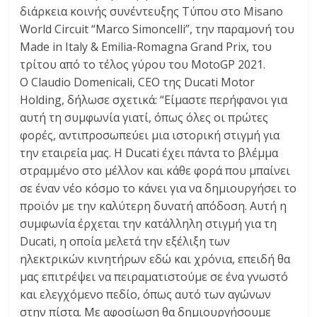
διάρκεια κοινής συνέντευξης Τύπου στο Misano
World Circuit “Marco Simoncelli”, την παραμονή του
Made in Italy & Emilia-Romagna Grand Prix, του
τρίτου από το τέλος γύρου του MotoGP 2021.
Ο Claudio Domenicali, CEO της Ducati Motor
Holding, δήλωσε σχετικά: “Είμαστε περήφανοι για
αυτή τη συμφωνία γιατί, όπως όλες οι πρώτες
φορές, αντιπροσωπεύει μια ιστορική στιγμή για
την εταιρεία μας. Η Ducati έχει πάντα το βλέμμα
στραμμένο στο μέλλον και κάθε φορά που μπαίνει
σε έναν νέο κόσμο το κάνει για να δημιουργήσει το
προϊόν με την καλύτερη δυνατή απόδοση. Αυτή η
συμφωνία έρχεται την κατάλληλη στιγμή για τη
Ducati, η οποία μελετά την εξέλιξη των
ηλεκτρικών κινητήρων εδώ και χρόνια, επειδή θα
μας επιτρέψει να πειραματιστούμε σε ένα γνωστό
και ελεγχόμενο πεδίο, όπως αυτό των αγώνων
στην πίστα. Με αφοσίωση θα δημιουργήσουμε