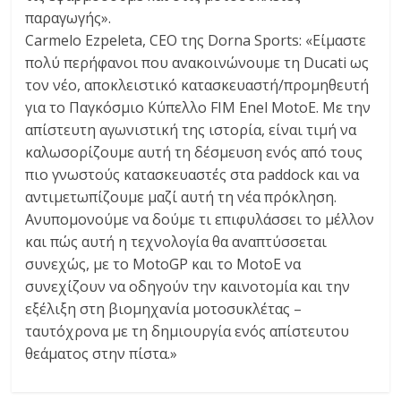
παραγωγής».
Carmelo Ezpeleta, CEO της Dorna Sports: «Είμαστε
πολύ περήφανοι που ανακοινώνουμε τη Ducati ως
τον νέο, αποκλειστικό κατασκευαστή/προμηθευτή
για το Παγκόσμιο Κύπελλο FIM Enel MotoE. Με την
απίστευτη αγωνιστική της ιστορία, είναι τιμή να
καλωσορίζουμε αυτή τη δέσμευση ενός από τους
πιο γνωστούς κατασκευαστές στα paddock και να
αντιμετωπίζουμε μαζί αυτή τη νέα πρόκληση.
Ανυπομονούμε να δούμε τι επιφυλάσσει το μέλλον
και πώς αυτή η τεχνολογία θα αναπτύσσεται
συνεχώς, με το MotoGP και το MotoE να
συνεχίζουν να οδηγούν την καινοτομία και την
εξέλιξη στη βιομηχανία μοτοσυκλέτας –
ταυτόχρονα με τη δημιουργία ενός απίστευτου
θεάματος στην πίστα.»