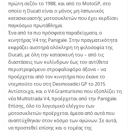
πρώτη σεζόν το 1988, και από το MotoGP, στο
οποίο η Ducati είναι ο μόνος μη-Ιαπωνικός
κατασκευαστής μοτοσυκλετών που έχει κερδίσει
παγκόσμιο πρωτάθλημα.
Ένα από τα πιο πρόσφατα παραδείγματα, ο
κινητήρας V4 της Panigale. Στην πραγματικότητα
εκφράζει αυστηρά ολόκληρη τη φιλοσοφία της
Ducati, με όλη την κατασκευή του – από τις
διαστάσεις των κυλίνδρων έως τον αντίθετα
περιστρεφόμενο στροφαλοφόρο άξονα – να
προέρχεται από τον κινητήρα που έκανε το
ντεμπούτο του στη Desmosedici GP το 2015.
Αντίστοιχα, και ο V4 Granturismo που εξοπλίζει τη
νέα Multistrada V4, προέρχεται από την Panigale.
Επίσης, όλο το λογισμικό ελέγχου των
μοτοσυκλετών προέρχεται άμεσα από αυτά που
αναπτύχθηκαν στον κόσμο των αγώνων. Σε αυτά,
να προστεθεί επίσης και ο τομέας της