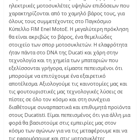
ηλεκτρικές μοτοσυκλέτες υψηλών επιδόσεων που
χαρακτηρίζονται από το χαμηλό βάρος τους, για
όλους τους συμμετέχοντες στο Παγκόσμιο
Κύπελλο FIM Enel MotoE. Η μεγαλύτερη πρόκληση
θα είναι ακριβώς το βάρος, ένα θεμελιώδες
στοιχείο των σπορ μοτοσυκλετών. Η ελαφρότητα
ήταν πάντα στο DNA της Ducati και χάρη στην
τεχνολογία και τη χημεία των μπαταριών που
εξελίσσονται γρήγορα, είμαστε πεπεισμένοι ότι
μπορούμε να επιτύχουμε ένα εξαιρετικό
αποτέλεσμα. Αξιολογούμε τις καινοτομίες μας και
τις φουτουριστικές μας τεχνολογικές λύσεις σε
πίστες σε όλο τον κόσμο και στη συνέχεια
διαθέτουμε συναρπαστικά και επιθυμητά προϊόντα
στους Ducatisti. Είμαι πεπεισμένος ότι για άλλη μια
φορά θα βασιστούμε στις εμπειρίες μας στον
κόσμο των αγώνων για να τις μεταφέρουμε και να
τις εφαρμόσουμε και στις μοτοσυκλέτες