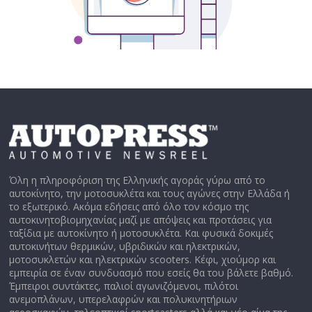
Όλη η πληροφόριση της Ελληνικής αγοράς γύρω από το
αυτοκίνητο, την μοτοσυκλέτα και τους αγώνες στην Ελλάδα ή
το εξωτερικό. Ακόμα εδήσεις από όλο τον κόσμο της
αυτοκινητοβιομηχανίας μαζί με απόψεις και προτάσεις για
ταξίδια με αυτοκίνητο ή μοτοσυκλέτα. Και φυσικά δοκιμές
αυτοκινήτων θερμικών, υβριδικών και ηλεκτρικών,
μοτοσυκλετών και ηλεκτρικών scooters. Κέφι, χιούμορ και
εμπειρία σε έναν συνδυασμό που εσείς θα του βάλετε βαθμό.
Έμπειροι συντάκτες, παλιοί αγωνιζόμενοι, πιλότοι
ανεμοπλάνων, υπερελαφρών και πολυκινητήριων