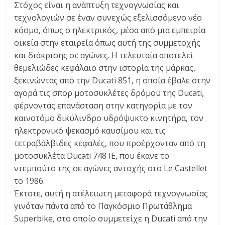
Στόχος είναι η ανάπτυξη τεχνογνωσίας και
τεχνολογιών σε έναν συνεχώς εξελισσόμενο νέο
κόσμο, όπως ο ηλεκτρικός, μέσα από μια εμπειρία
οικεία στην εταιρεία όπως αυτή της συμμετοχής
και διάκρισης σε αγώνες. Η τελευταία αποτελεί
θεμελιώδες κεφάλαιο στην ιστορία της μάρκας,
ξεκινώντας από την Ducati 851, η οποία έβαλε στην
αγορά τις σπορ μοτοσυκλέτες δρόμου της Ducati,
φέρνοντας επανάσταση στην κατηγορία με τον
καινοτόμο δικύλινδρο υδρόψυκτο κινητήρα, τον
ηλεκτρονικό ψεκασμό καυσίμου και τις
τετραβάλβιδες κεφαλές, που προέρχονταν από τη
μοτοσυκλέτα Ducati 748 IE, που έκανε το
ντεμπούτο της σε αγώνες αντοχής στο Le Castellet
το 1986.
Έκτοτε, αυτή η ατέλειωτη μεταφορά τεχνογνωσίας
γινόταν πάντα από το Παγκόσμιο Πρωτάθλημα
Superbike, στο οποίο συμμετείχε η Ducati από την