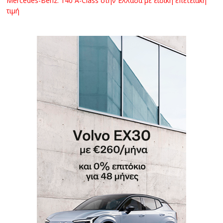
Mercedes-Benz: 140 A-Class στην Ελλάδα με ειδική επετειακή
τιμή