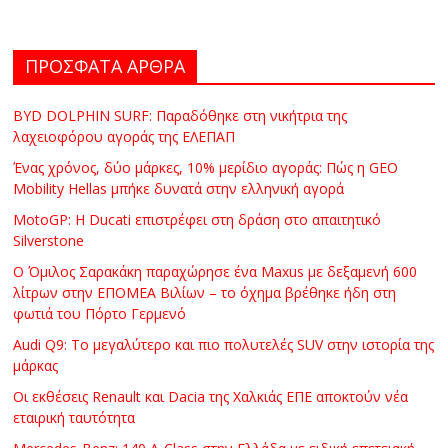
ΠΡΟΣΦΑΤΑ ΑΡΘΡΑ
BYD DOLPHIN SURF: Παραδόθηκε στη νικήτρια της
λαχειοφόρου αγοράς της ΕΛΕΠΑΠ
Ένας χρόνος, δύο μάρκες, 10% μερίδιο αγοράς: Πώς η GEO
Mobility Hellas μπήκε δυνατά στην ελληνική αγορά
MotoGP: Η Ducati επιστρέφει στη δράση στο απαιτητικό
Silverstone
Ο Όμιλος Σαρακάκη παραχώρησε ένα Maxus με δεξαμενή 600
λίτρων στην ΕΠΟΜΕΑ Βιλίων – το όχημα βρέθηκε ήδη στη
φωτιά του Πόρτο Γερμενό
Audi Q9: Το μεγαλύτερο και πιο πολυτελές SUV στην ιστορία της
μάρκας
Οι εκθέσεις Renault και Dacia της Χαλκιάς ΕΠΕ αποκτούν νέα
εταιρική ταυτότητα