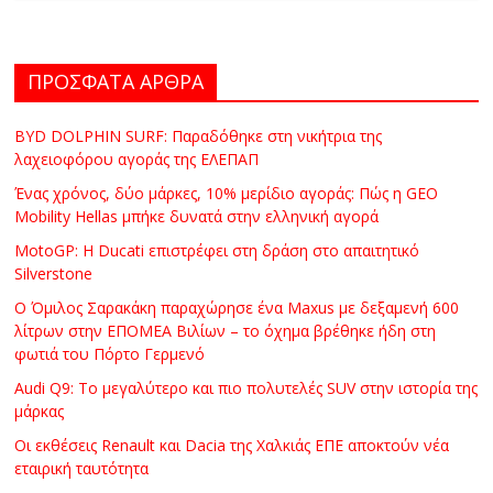
ΠΡΟΣΦΑΤΑ ΑΡΘΡΑ
BYD DOLPHIN SURF: Παραδόθηκε στη νικήτρια της
λαχειοφόρου αγοράς της ΕΛΕΠΑΠ
Ένας χρόνος, δύο μάρκες, 10% μερίδιο αγοράς: Πώς η GEO
Mobility Hellas μπήκε δυνατά στην ελληνική αγορά
MotoGP: Η Ducati επιστρέφει στη δράση στο απαιτητικό
Silverstone
Ο Όμιλος Σαρακάκη παραχώρησε ένα Maxus με δεξαμενή 600
λίτρων στην ΕΠΟΜΕΑ Βιλίων – το όχημα βρέθηκε ήδη στη
φωτιά του Πόρτο Γερμενό
Audi Q9: Το μεγαλύτερο και πιο πολυτελές SUV στην ιστορία της
μάρκας
Οι εκθέσεις Renault και Dacia της Χαλκιάς ΕΠΕ αποκτούν νέα
εταιρική ταυτότητα