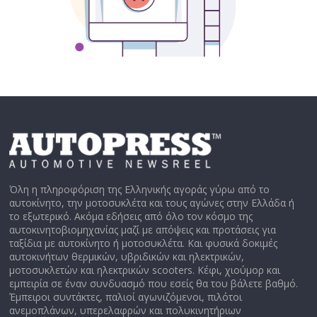
Όλη η πληροφόριση της Ελληνικής αγοράς γύρω από το
αυτοκίνητο, την μοτοσυκλέτα και τους αγώνες στην Ελλάδα ή
το εξωτερικό. Ακόμα εδήσεις από όλο τον κόσμο της
αυτοκινητοβιομηχανίας μαζί με απόψεις και προτάσεις για
ταξίδια με αυτοκίνητο ή μοτοσυκλέτα. Και φυσικά δοκιμές
αυτοκινήτων θερμικών, υβριδικών και ηλεκτρικών,
μοτοσυκλετών και ηλεκτρικών scooters. Κέφι, χιούμορ και
εμπειρία σε έναν συνδυασμό που εσείς θα του βάλετε βαθμό.
Έμπειροι συντάκτες, παλιοί αγωνιζόμενοι, πιλότοι
ανεμοπλάνων, υπερελαφρών και πολυκινητήριων