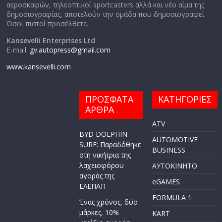
αεροσκαφών, τηλεοπτικοί sportcasters αλλά και νέο αίμα της
δημοσιογραφίας, αποτελούν την ομάδα που δημοσιογραφεί.
Όσοι πιστοί προσέλθετε.
Kansevelli Enterprises Ltd
E-mail:
gv.autopress@gmail.com
www.kansevelli.com
ΠΡΟΣΦΑΤΑ
ΚΑΤΗΓΟΡΙΕΣ
ΑΡΘΡΑ
ATV
BYD DOLPHIN
AUTOMOTIVE
SURF: Παραδόθηκε
BUSINESS
στη νικήτρια της
λαχειοφόρου
AYTOKINHTO
αγοράς της
eGAMES
ΕΛΕΠΑΠ
FORMULA 1
Ένας χρόνος, δύο
μάρκες, 10%
KART