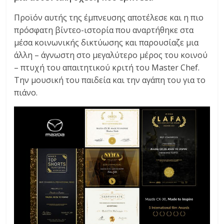
C
Προϊόν αυτής της έμπνευσης αποτέλεσε και η πιο
Y
πρόσφατη βίντεο-ιστορία που αναρτήθηκε στα
C
L
μέσα κοινωνικής δικτύωσης και παρουσίαζε μια
E
άλλη – άγνωστη στο μεγαλύτερο μέρος του κοινού
S
– πτυχή του απαιτητικού κριτή του Master Chef.
&
Την μουσική του παιδεία και την αγάπη του για το
M
πιάνο.
O
R
E