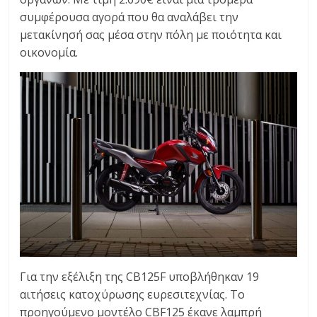
συμφέρουσα αγορά που θα αναλάβει την
μετακίνησή σας μέσα στην πόλη με ποιότητα και
οικονομία.
Για την εξέλιξη της CB125F υποβλήθηκαν 19
αιτήσεις κατοχύρωσης ευρεσιτεχνίας. Το
προηγούμενο μοντέλο CBF125 έκανε λαμπρή