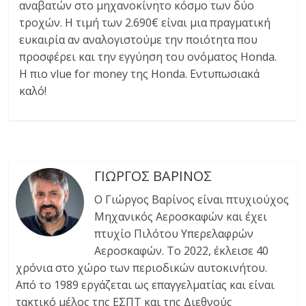
αναβατών στο μηχανοκίνητο κόσμο των δύο
τροχών. Η τιμή των 2.690€ είναι μια πραγματική
ευκαιρία αν αναλογιστούμε την ποιότητα που
προσφέρει και την εγγύηση του ονόματος Honda.
Η πιο vlue for money της Honda. Εντυπωσιακά
καλό!
ΓΙΩΡΓΟΣ ΒΑΡΙΝΟΣ
Ο Γιώργος Βαρίνος είναι πτυχιούχος
Μηχανικός Αεροσκαφών και έχει
πτυχίο Πιλότου Υπερελαφρών
Αεροσκαφών. Tο 2022, έκλεισε 40
χρόνια στο χώρο των περιοδικών αυτοκινήτου.
Από το 1989 εργάζεται ως επαγγελματίας και είναι
τακτικό μέλος της ΕΣΠΤ και της Διεθνούς