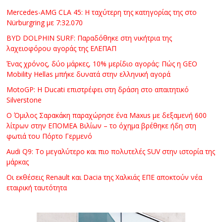
Mercedes-AMG CLA 45: Η ταχύτερη της κατηγορίας της στο
Nürburgring με 7:32.070
BYD DOLPHIN SURF: Παραδόθηκε στη νικήτρια της
λαχειοφόρου αγοράς της ΕΛΕΠΑΠ
Ένας χρόνος, δύο μάρκες, 10% μερίδιο αγοράς: Πώς η GEO
Mobility Hellas μπήκε δυνατά στην ελληνική αγορά
MotoGP: Η Ducati επιστρέφει στη δράση στο απαιτητικό
Silverstone
Ο Όμιλος Σαρακάκη παραχώρησε ένα Maxus με δεξαμενή 600
λίτρων στην ΕΠΟΜΕΑ Βιλίων – το όχημα βρέθηκε ήδη στη
φωτιά του Πόρτο Γερμενό
Audi Q9: Το μεγαλύτερο και πιο πολυτελές SUV στην ιστορία της
μάρκας
Οι εκθέσεις Renault και Dacia της Χαλκιάς ΕΠΕ αποκτούν νέα
εταιρική ταυτότητα