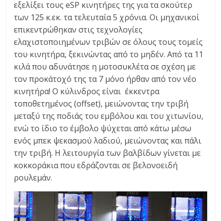
εξελίξει τους eSP κινητήρες της για τα σκούτερ
των 125 κ.εκ. τα τελευταία 5 χρόνια. Οι μηχανικοί
επικεντρώθηκαν στις τεχνολογίες
ελαχιστοποιημένων τριβών σε όλους τους τομείς
του κινητήρα, ξεκινώντας από το μηδέν. Από τα 11
κιλά που αδυνάτησε η μοτοσυκλέτα σε σχέση με
τον προκάτοχό της τα 7 μόνο ήρθαν από τον νέο
κινητήρα! Ο κύλινδρος είναι έκκεντρα
τοποθετημένος (offset), μειώνοντας την τριβή
μεταξύ της ποδιάς του εμβόλου και του χιτωνίου,
ενώ το ίδιο το έμβολο ψύχεται από κάτω μέσω
ενός μπεκ ψεκασμού λαδιού, μειώνοντας και πάλι
την τριβή. Η λειτουργία των βαλβίδων γίνεται με
κοκκοράκια που εδράζονται σε βελονοειδή
ρουλεμάν.