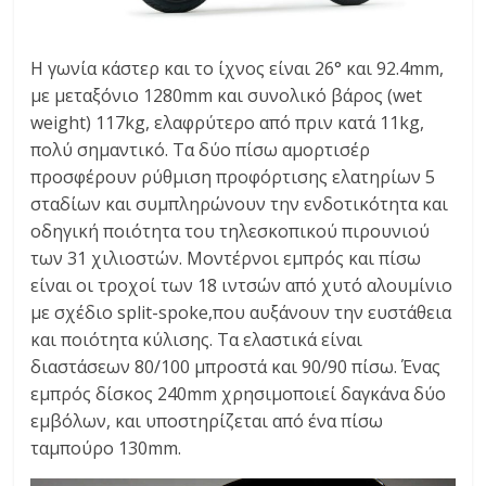
Η γωνία κάστερ και το ίχνος είναι 26° και 92.4mm,
με μεταξόνιο 1280mm και συνολικό βάρος (wet
weight) 117kg, ελαφρύτερο από πριν κατά 11kg,
πολύ σημαντικό. Τα δύο πίσω αμορτισέρ
προσφέρουν ρύθμιση προφόρτισης ελατηρίων 5
σταδίων και συμπληρώνουν την ενδοτικότητα και
οδηγική ποιότητα του τηλεσκοπικού πιρουνιού
των 31 χιλιοστών. Μοντέρνοι εμπρός και πίσω
είναι οι τροχοί των 18 ιντσών από χυτό αλουμίνιο
με σχέδιο split-spoke,που αυξάνουν την ευστάθεια
και ποιότητα κύλισης. Τα ελαστικά είναι
διαστάσεων 80/100 μπροστά και 90/90 πίσω. Ένας
εμπρός δίσκος 240mm χρησιμοποιεί δαγκάνα δύο
εμβόλων, και υποστηρίζεται από ένα πίσω
ταμπούρο 130mm.