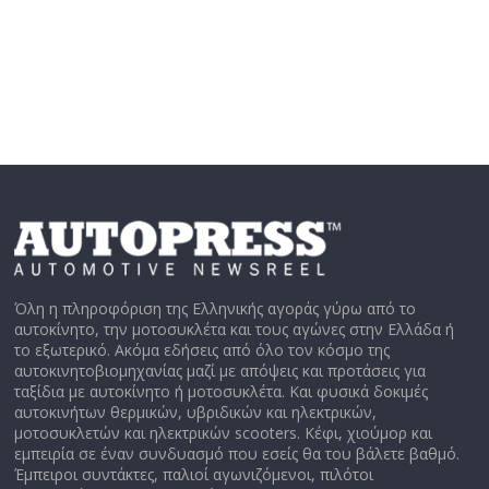
Όλη η πληροφόριση της Ελληνικής αγοράς γύρω από το
αυτοκίνητο, την μοτοσυκλέτα και τους αγώνες στην Ελλάδα ή
το εξωτερικό. Ακόμα εδήσεις από όλο τον κόσμο της
αυτοκινητοβιομηχανίας μαζί με απόψεις και προτάσεις για
ταξίδια με αυτοκίνητο ή μοτοσυκλέτα. Και φυσικά δοκιμές
αυτοκινήτων θερμικών, υβριδικών και ηλεκτρικών,
μοτοσυκλετών και ηλεκτρικών scooters. Κέφι, χιούμορ και
εμπειρία σε έναν συνδυασμό που εσείς θα του βάλετε βαθμό.
Έμπειροι συντάκτες, παλιοί αγωνιζόμενοι, πιλότοι