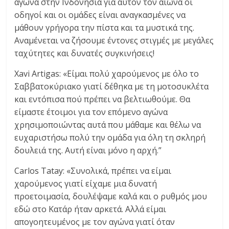
αγώνα στην Ινδονησία για αυτόν τον αιώνα οι
οδηγοί και οι ομάδες είναι αναγκασμένες να
μάθουν γρήγορα την πίστα και τα μυστικά της.
Αναμένεται να ζήσουμε έντονες στιγμές με μεγάλες
ταχύτητες και δυνατές συγκινήσεις!
Xavi Artigas: «Είμαι πολύ χαρούμενος με όλο το
Σαββατοκύριακο γιατί δέθηκα με τη μοτοσυκλέτα
και εντόπισα πού πρέπει να βελτιωθούμε. Θα
είμαστε έτοιμοι για τον επόμενο αγώνα
χρησιμοποιώντας αυτά που μάθαμε και θέλω να
ευχαριστήσω πολύ την ομάδα για όλη τη σκληρή
δουλειά της. Αυτή είναι μόνο η αρχή.”
Carlos Tatay: «Συνολικά, πρέπει να είμαι
χαρούμενος γιατί είχαμε μια δυνατή
προετοιμασία, δουλέψαμε καλά και ο ρυθμός μου
εδώ στο Κατάρ ήταν αρκετά. Αλλά είμαι
απογοητευμένος με τον αγώνα γιατί όταν