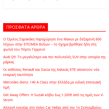
ΠΡΟΣΦΑΤΑ ΑΡΘΡΑ
Ο Όμιλος Σαρακάκη παραχώρησε ένα Maxus με δεξαμενή 600
λίτρων στην ΕΠΟΜΕΑ Βιλίων – το όχημα βρέθηκε ήδη στη
φωτιά του Πόρτο Γερμενό
Audi Q9: Το μεγαλύτερο και πιο πολυτελές SUV στην ιστορία της
μάρκας
Οι εκθέσεις Renault και Dacia της Χαλκιάς ΕΠΕ αποκτούν νέα
εταιρική ταυτότητα
Mercedes-Benz: 140 A-Class στην Ελλάδα με ειδική επετειακή
τιμή
Get Away Offers: Η Suzuki κόβει έως 1.200€ από τις τιμές των V-
Strom
Αλλαγή ηγεσίας στη Volvo Car Hellas από την 1η Σεπτεμβρίου