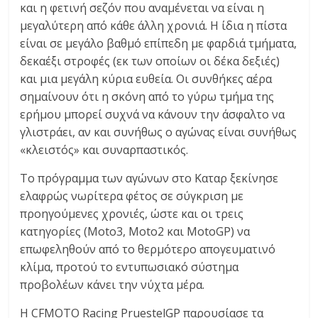
και η φετινή σεζόν που αναμένεται να είναι η
μεγαλύτερη από κάθε άλλη χρονιά. Η ίδια η πίστα
είναι σε μεγάλο βαθμό επίπεδη με φαρδιά τμήματα,
δεκαέξι στροφές (εκ των οποίων οι δέκα δεξιές)
και μια μεγάλη κύρια ευθεία. Οι συνθήκες αέρα
σημαίνουν ότι η σκόνη από το γύρω τμήμα της
ερήμου μπορεί συχνά να κάνουν την άσφαλτο να
γλιστράει, αν και συνήθως ο αγώνας είναι συνήθως
«κλειστός» και συναρπαστικός.
Το πρόγραμμα των αγώνων στο Καταρ ξεκίνησε
ελαφρώς νωρίτερα φέτος σε σύγκριση με
προηγούμενες χρονιές, ώστε και οι τρεις
κατηγορίες (Moto3, Moto2 και MotoGP) να
επωφεληθούν από το θερμότερο απογευματινό
κλίμα, προτού το εντυπωσιακό σύστημα
προβολέων κάνει την νύχτα μέρα.
Η CFMOTO Racing PruestelGP παρουσίασε τα