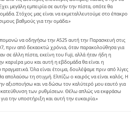
χει μεγάλη εμπειρία σε αυτήν την πίστα, οπότε θα
ομάδα. Στόχος μας είναι να εκμεταλλευτούμε στο έπακρο
σιμους βαθμούς για την ομάδα.»
υπομονώ να οδηγήσω την A525 αυτή την Παρασκευή στις
07, πριν από δεκαοκτώ χρόνια, όταν παρακολούθησα για
ν σε άλλη πίστα, εκείνη του Fuji, αλλά ήταν ήδη η
ην καριέρα μου και αυτή η εβδομάδα θα είναι η
πραγματικά. Όλα είναι έτοιμα, δουλέψαμε πριν από λίγες
α απολαύσω τη στιγμή. Ελπίζω ο καιρός να είναι καλός. Η
την αξιοποιήσω και να δώσω τον καλύτερό μου εαυτό για
 κατεύθυνση των ρυθμίσεων. Θέλω απλώς να εκφράσω
ια την υποστήριξη και αυτή την ευκαιρία.»