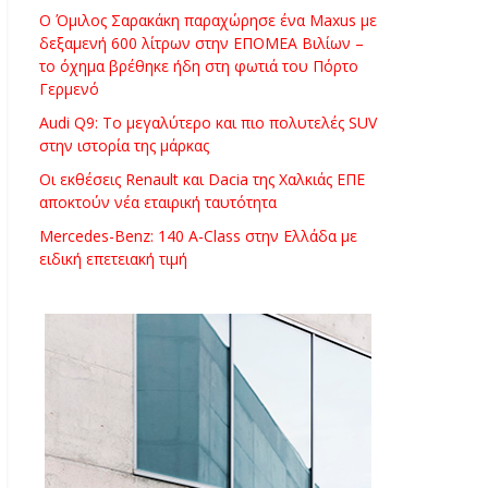
Ο Όμιλος Σαρακάκη παραχώρησε ένα Maxus με
δεξαμενή 600 λίτρων στην ΕΠΟΜΕΑ Βιλίων –
το όχημα βρέθηκε ήδη στη φωτιά του Πόρτο
Γερμενό
Audi Q9: Το μεγαλύτερο και πιο πολυτελές SUV
στην ιστορία της μάρκας
Οι εκθέσεις Renault και Dacia της Χαλκιάς ΕΠΕ
αποκτούν νέα εταιρική ταυτότητα
Mercedes-Benz: 140 A-Class στην Ελλάδα με
ειδική επετειακή τιμή