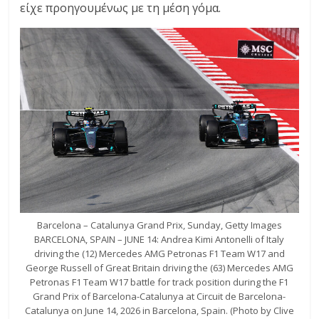
είχε προηγουμένως με τη μέση γόμα.
Barcelona – Catalunya Grand Prix, Sunday, Getty Images
BARCELONA, SPAIN – JUNE 14: Andrea Kimi Antonelli of Italy
driving the (12) Mercedes AMG Petronas F1 Team W17 and
George Russell of Great Britain driving the (63) Mercedes AMG
Petronas F1 Team W17 battle for track position during the F1
Grand Prix of Barcelona-Catalunya at Circuit de Barcelona-
Catalunya on June 14, 2026 in Barcelona, Spain. (Photo by Clive