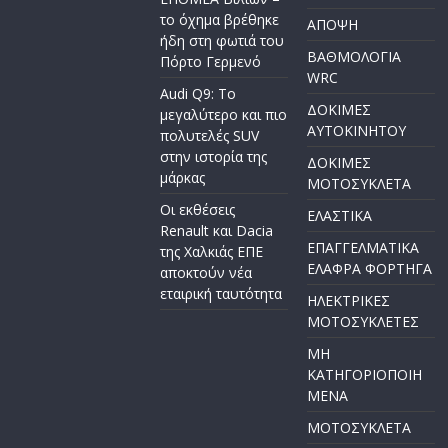
το όχημα βρέθηκε
ΑΠΟΨΗ
ήδη στη φωτιά του
ΒΑΘΜΟΛΟΓΙΑ
Πόρτο Γερμενό
WRC
Audi Q9: Το
ΔΟΚΙΜΕΣ
μεγαλύτερο και πιο
ΑΥΤΟΚΙΝΗΤΟΥ
πολυτελές SUV
στην ιστορία της
ΔΟΚΙΜΕΣ
μάρκας
ΜΟΤΟΣΥΚΛΕΤΑ
Οι εκθέσεις
ΕΛΑΣΤΙΚΑ
Renault και Dacia
ΕΠΑΓΓΕΛΜΑΤΙΚΑ
της Χαλκιάς ΕΠΕ
ΕΛΑΦΡΑ ΦΟΡΤΗΓΑ
αποκτούν νέα
εταιρική ταυτότητα
ΗΛΕΚΤΡΙΚΕΣ
ΜΟΤΟΣΥΚΛΕΤΕΣ
ΜΗ
ΚΑΤΗΓΟΡΙΟΠΟΙΗ
ΜΕΝΑ
ΜΟΤΟΣΥΚΛΕΤΑ