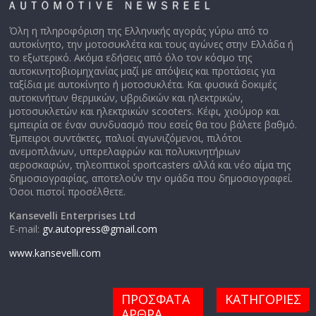
Όλη η πληροφόριση της Ελληνικής αγοράς γύρω από το
αυτοκίνητο, την μοτοσυκλέτα και τους αγώνες στην Ελλάδα ή
το εξωτερικό. Ακόμα εδήσεις από όλο τον κόσμο της
αυτοκινητοβιομηχανίας μαζί με απόψεις και προτάσεις για
ταξίδια με αυτοκίνητο ή μοτοσυκλέτα. Και φυσικά δοκιμές
αυτοκινήτων θερμικών, υβριδικών και ηλεκτρικών,
μοτοσυκλετών και ηλεκτρικών scooters. Κέφι, χιούμορ και
εμπειρία σε έναν συνδυασμό που εσείς θα του βάλετε βαθμό.
Έμπειροι συντάκτες, παλιοί αγωνιζόμενοι, πιλότοι
ανεμοπλάνων, υπερελαφρών και πολυκινητήριων
αεροσκαφών, τηλεοπτικοί sportcasters αλλά και νέο αίμα της
δημοσιογραφίας, αποτελούν την ομάδα που δημοσιογραφεί.
Όσοι πιστοί προσέλθετε.
Kansevelli Enterprises Ltd
E-mail:
gv.autopress@gmail.com
www.kansevelli.com
ΠΡΟΣΦΑΤΑ
ΚΑΤΗΓΟΡΙΕΣ
ΑΡΘΡΑ