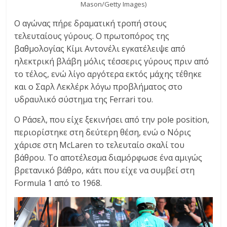
Mason/Getty Images)
Ο αγώνας πήρε δραματική τροπή στους
τελευταίους γύρους. Ο πρωτοπόρος της
βαθμολογίας Κίμι Αντονέλι εγκατέλειψε από
ηλεκτρική βλάβη μόλις τέσσερις γύρους πριν από
το τέλος, ενώ λίγο αργότερα εκτός μάχης τέθηκε
και ο Σαρλ Λεκλέρκ λόγω προβλήματος στο
υδραυλικό σύστημα της Ferrari του.
Ο Ράσελ, που είχε ξεκινήσει από την pole position,
περιορίστηκε στη δεύτερη θέση, ενώ ο Νόρις
χάρισε στη McLaren το τελευταίο σκαλί του
βάθρου. Το αποτέλεσμα διαμόρφωσε ένα αμιγώς
βρετανικό βάθρο, κάτι που είχε να συμβεί στη
Formula 1 από το 1968.