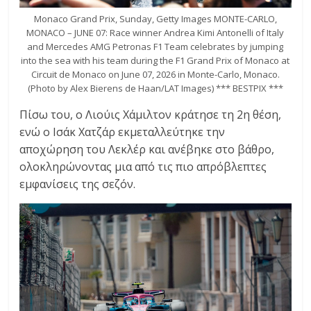
Monaco Grand Prix, Sunday, Getty Images MONTE-CARLO,
MONACO – JUNE 07: Race winner Andrea Kimi Antonelli of Italy
and Mercedes AMG Petronas F1 Team celebrates by jumping
into the sea with his team during the F1 Grand Prix of Monaco at
Circuit de Monaco on June 07, 2026 in Monte-Carlo, Monaco.
(Photo by Alex Bierens de Haan/LAT Images) *** BESTPIX ***
Πίσω του, ο Λιούις Χάμιλτον κράτησε τη 2η θέση,
ενώ ο Ισάκ Χατζάρ εκμεταλλεύτηκε την
αποχώρηση του Λεκλέρ και ανέβηκε στο βάθρο,
ολοκληρώνοντας μια από τις πιο απρόβλεπτες
εμφανίσεις της σεζόν.