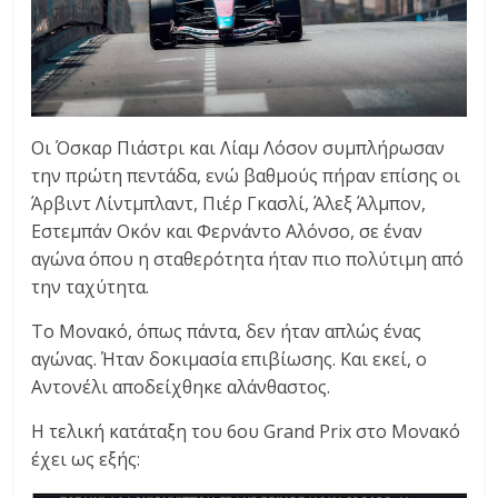
Οι Όσκαρ Πιάστρι και Λίαμ Λόσον συμπλήρωσαν
την πρώτη πεντάδα, ενώ βαθμούς πήραν επίσης οι
Άρβιντ Λίντμπλαντ, Πιέρ Γκασλί, Άλεξ Άλμπον,
Εστεμπάν Οκόν και Φερνάντο Αλόνσο, σε έναν
αγώνα όπου η σταθερότητα ήταν πιο πολύτιμη από
την ταχύτητα.
Το Μονακό, όπως πάντα, δεν ήταν απλώς ένας
αγώνας. Ήταν δοκιμασία επιβίωσης. Και εκεί, ο
Αντονέλι αποδείχθηκε αλάνθαστος.
Η τελική κατάταξη του 6ου Grand Prix στο Μονακό
έχει ως εξής: