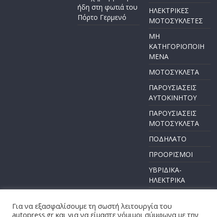
ήδη στη φωτιά του
ΗΛΕΚΤΡΙΚΕΣ
Πόρτο Γερμενό
ΜΟΤΟΣΥΚΛΕΤΕΣ
ΜΗ
ΚΑΤΗΓΟΡΙΟΠΟΙΗ
ΜΕΝΑ
ΜΟΤΟΣΥΚΛΕΤΑ
ΠΑΡΟΥΣΙΑΣΕΙΣ
ΑΥΤΟΚΙΝΗΤΟΥ
ΠΑΡΟΥΣΙΑΣΕΙΣ
ΜΟΤΟΣΥΚΛΕΤΑ
ΠΟΔΗΛΑΤΟ
ΠΡΟΟΡΙΣΜΟΙ
ΥΒΡΙΔΙΚΑ-
ΗΛΕΚΤΡΙΚΑ
Για να εξασφαλίσουμε τη σωστή λειτουργία του
autopress.gr και για να είμαστε νόμιμοι σύμφωνα με την