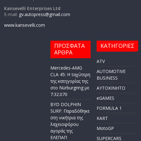
Kansevelli Enterprises Ltd
E-mail:
gv.autopress@gmail.com
www.kansevelli.com
ΠΡΟΣΦΑΤΑ
ΚΑΤΗΓΟΡΙΕΣ
ΑΡΘΡΑ
ATV
Mercedes-AMG
AUTOMOTIVE
CLA 45: Η ταχύτερη
BUSINESS
της κατηγορίας της
στο Nürburgring με
AYTOKINHTO
7:32.070
eGAMES
BYD DOLPHIN
FORMULA 1
SURF: Παραδόθηκε
στη νικήτρια της
KART
λαχειοφόρου
MotoGP
αγοράς της
ΕΛΕΠΑΠ
SUPERCARS