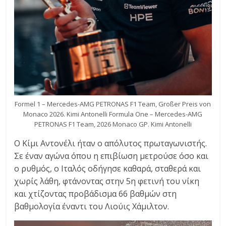
Formel 1 – Mercedes-AMG PETRONAS F1 Team, Großer Preis von
Monaco 2026. Kimi Antonelli Formula One – Mercedes-AMG
PETRONAS F1 Team, 2026 Monaco GP. Kimi Antonelli
Ο Κίμι Αντονέλι ήταν ο απόλυτος πρωταγωνιστής.
Σε έναν αγώνα όπου η επιβίωση μετρούσε όσο και
ο ρυθμός, ο Ιταλός οδήγησε καθαρά, σταθερά και
χωρίς λάθη, φτάνοντας στην 5η φετινή του νίκη
και χτίζοντας προβάδισμα 66 βαθμών στη
βαθμολογία έναντι του Λιούις Χάμιλτον.