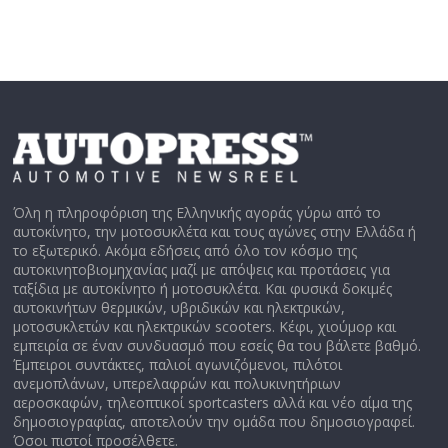
Όλη η πληροφόριση της Ελληνικής αγοράς γύρω από το
αυτοκίνητο, την μοτοσυκλέτα και τους αγώνες στην Ελλάδα ή
το εξωτερικό. Ακόμα εδήσεις από όλο τον κόσμο της
αυτοκινητοβιομηχανίας μαζί με απόψεις και προτάσεις για
ταξίδια με αυτοκίνητο ή μοτοσυκλέτα. Και φυσικά δοκιμές
αυτοκινήτων θερμικών, υβριδικών και ηλεκτρικών,
μοτοσυκλετών και ηλεκτρικών scooters. Κέφι, χιούμορ και
εμπειρία σε έναν συνδυασμό που εσείς θα του βάλετε βαθμό.
Έμπειροι συντάκτες, παλιοί αγωνιζόμενοι, πιλότοι
ανεμοπλάνων, υπερελαφρών και πολυκινητήριων
αεροσκαφών, τηλεοπτικοί sportcasters αλλά και νέο αίμα της
δημοσιογραφίας, αποτελούν την ομάδα που δημοσιογραφεί.
Όσοι πιστοί προσέλθετε.