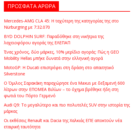
ΠΡΟΣΦΑΤΑ ΑΡΘΡΑ
Mercedes-AMG CLA 45: Η ταχύτερη της κατηγορίας της στο
Nürburgring με 7:32.070
BYD DOLPHIN SURF: Παραδόθηκε στη νικήτρια της
λαχειοφόρου αγοράς της ΕΛΕΠΑΠ
Ένας χρόνος, δύο μάρκες, 10% μερίδιο αγοράς: Πώς η GEO
Mobility Hellas μπήκε δυνατά στην ελληνική αγορά
MotoGP: Η Ducati επιστρέφει στη δράση στο απαιτητικό
Silverstone
Ο Όμιλος Σαρακάκη παραχώρησε ένα Maxus με δεξαμενή 600
λίτρων στην ΕΠΟΜΕΑ Βιλίων – το όχημα βρέθηκε ήδη στη
φωτιά του Πόρτο Γερμενό
Audi Q9: Το μεγαλύτερο και πιο πολυτελές SUV στην ιστορία της
μάρκας
Οι εκθέσεις Renault και Dacia της Χαλκιάς ΕΠΕ αποκτούν νέα
εταιρική ταυτότητα