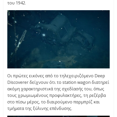
του 1942.
Οι πρώτες εικόνες από το τηλεχειριζόμενο Deep
Discoverer δείχνουν ότι το station wagon διατηρεί
ακόμη χαρακτηριστικά της σχεδίασής του, όπως
τους χρωμιωμένους προφυλακτήρες, τη ρεζέρβα
στο πίσω μέρος, το διαιρούμενο παρμπρίζ και
τμήματα της ξύλινης επένδυσης.