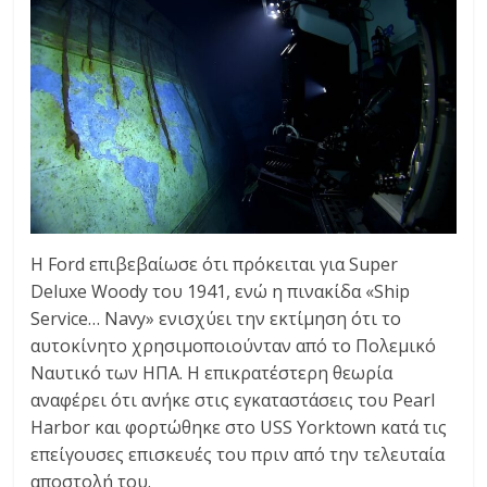
Η Ford επιβεβαίωσε ότι πρόκειται για Super
Deluxe Woody του 1941, ενώ η πινακίδα «Ship
Service… Navy» ενισχύει την εκτίμηση ότι το
αυτοκίνητο χρησιμοποιούνταν από το Πολεμικό
Ναυτικό των ΗΠΑ. Η επικρατέστερη θεωρία
αναφέρει ότι ανήκε στις εγκαταστάσεις του Pearl
Harbor και φορτώθηκε στο USS Yorktown κατά τις
επείγουσες επισκευές του πριν από την τελευταία
αποστολή του.