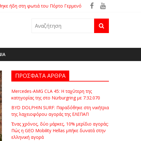
θηκε ήδη στη φωτιά του Πόρτο Γερμενό
ρά
ΝΙΑ
ΠΡΟΣΦΑΤΑ ΑΡΘΡΑ
Mercedes-AMG CLA 45: Η ταχύτερη της
κατηγορίας της στο Nürburgring με 7:32.070
BYD DOLPHIN SURF: Παραδόθηκε στη νικήτρια
της λαχειοφόρου αγοράς της ΕΛΕΠΑΠ
Ένας χρόνος, δύο μάρκες, 10% μερίδιο αγοράς:
Πώς η GEO Mobility Hellas μπήκε δυνατά στην
ελληνική αγορά