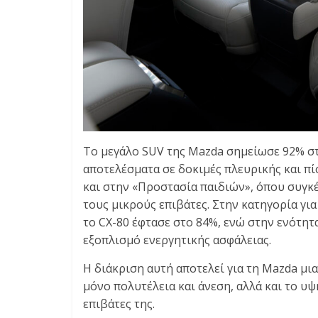
Το μεγάλο SUV της Mazda σημείωσε 92% στ
αποτελέσματα σε δοκιμές πλευρικής και π
και στην «Προστασία παιδιών», όπου συγκ
τους μικρούς επιβάτες. Στην κατηγορία γι
το CX-80 έφτασε στο 84%, ενώ στην ενότητ
εξοπλισμό ενεργητικής ασφάλειας.
Η διάκριση αυτή αποτελεί για τη Mazda μι
μόνο πολυτέλεια και άνεση, αλλά και το υ
επιβάτες της.