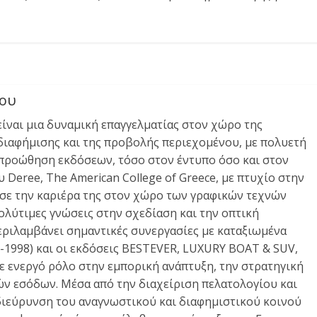
νου
είναι μια δυναμική επαγγελματίας στον χώρο της
 διαφήμισης και της προβολής περιεχομένου, με πολυετή
 προώθηση εκδόσεων, τόσο στον έντυπο όσο και στον
Deree, The American College of Greece, με πτυχίο στην
ησε την καριέρα της στον χώρο των γραφικών τεχνών
λύτιμες γνώσεις στην σχεδίαση και την οπτική
περιλαμβάνει σημαντικές συνεργασίες με καταξιωμένα
998) και οι εκδόσεις BESTEVER, LUXURY BOAT & SUV,
 ενεργό ρόλο στην εμπορική ανάπτυξη, την στρατηγική
ν εσόδων. Μέσα από την διαχείριση πελατολογίου και
διεύρυνση του αναγνωστικού και διαφημιστικού κοινού