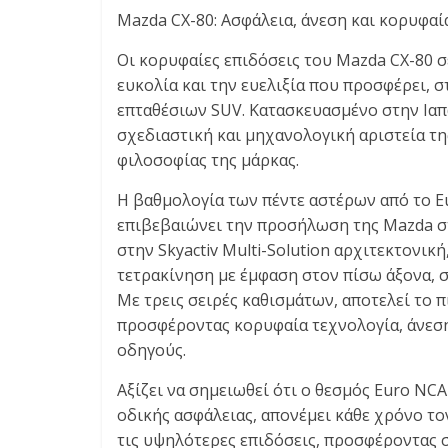
Mazda CX-80: Ασφάλεια, άνεση και κορυφαί
Οι κορυφαίες επιδόσεις του Mazda CX-80 σ
ευκολία και την ευελιξία που προσφέρει, 
επταθέσιων SUV. Κατασκευασμένο στην Ιαπ
σχεδιαστική και μηχανολογική αριστεία τ
φιλοσοφίας της μάρκας.
Η βαθμολογία των πέντε αστέρων από το Eu
επιβεβαιώνει την προσήλωση της Mazda στ
στην Skyactiv Multi-Solution αρχιτεκτονικ
τετρακίνηση με έμφαση στον πίσω άξονα, 
Με τρεις σειρές καθισμάτων, αποτελεί το
προσφέροντας κορυφαία τεχνολογία, άνεση 
οδηγούς.
Αξίζει να σημειωθεί ότι ο θεσμός Euro NC
οδικής ασφάλειας, απονέμει κάθε χρόνο τον
τις υψηλότερες επιδόσεις, προσφέροντας 