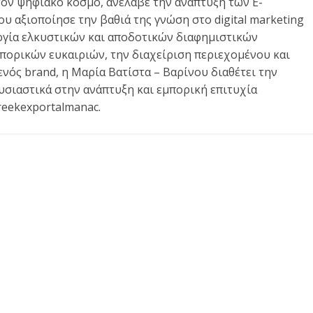
τον ψηφιακό κόσμο, ανέλαβε την ανάπτυξη των E-
αξιοποίησε την βαθιά της γνώση στο digital marketing
ργία ελκυστικών και αποδοτικών διαφημιστικών
πορικών ευκαιριών, την διαχείριση περιεχομένου και
νός brand, η Μαρία Βατίστα – Βαρίνου διαθέτει την
υσιαστικά στην ανάπτυξη και εμπορική επιτυχία
reekexportalmanac.