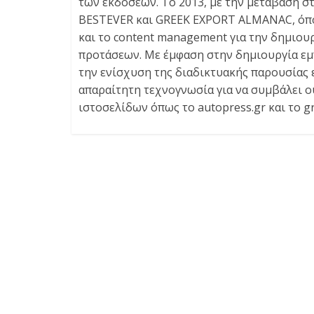
των εκδόσεων. Το 2013, με την μετάβαση σ
BESTEVER και GREEK EXPORT ALMANAC, όπου 
και το content management για την δημιου
προτάσεων. Με έμφαση στην δημιουργία εμ
την ενίσχυση της διαδικτυακής παρουσίας ε
απαραίτητη τεχνογνωσία για να συμβάλει ο
ιστοσελίδων όπως το autopress.gr και το g