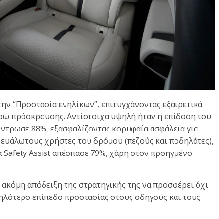
ην “Προστασία ενηλίκων”, επιτυγχάνοντας εξαιρετικά
ίσω πρόσκρουσης. Αντίστοιχα υψηλή ήταν η επίδοση του
έντρωσε 88%, εξασφαλίζοντας κορυφαία ασφάλεια για
α ευάλωτους χρήστες του δρόμου (πεζούς και ποδηλάτες),
α Safety Assist απέσπασε 79%, χάρη στον προηγμένο
α ακόμη απόδειξη της στρατηγικής της να προσφέρει όχι
ψηλότερο επίπεδο προστασίας στους οδηγούς και τους