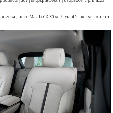
βράβευση αυτή επιβεβαιώνει τη δέσμευση της Mazda
μοντέλα, με το Mazda CX-80 να ξεχωρίζει και να κατακτά