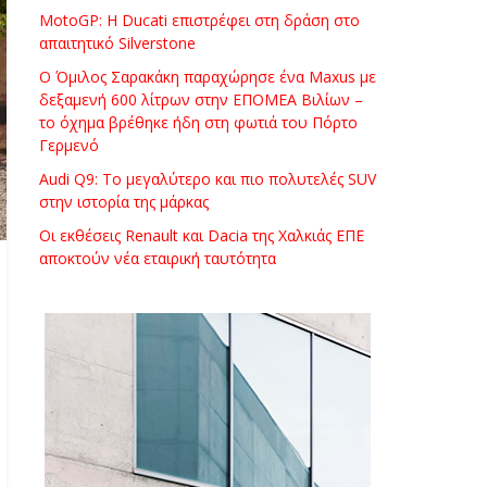
MotoGP: Η Ducati επιστρέφει στη δράση στο
απαιτητικό Silverstone
Ο Όμιλος Σαρακάκη παραχώρησε ένα Maxus με
δεξαμενή 600 λίτρων στην ΕΠΟΜΕΑ Βιλίων –
το όχημα βρέθηκε ήδη στη φωτιά του Πόρτο
Γερμενό
Audi Q9: Το μεγαλύτερο και πιο πολυτελές SUV
στην ιστορία της μάρκας
Οι εκθέσεις Renault και Dacia της Χαλκιάς ΕΠΕ
αποκτούν νέα εταιρική ταυτότητα