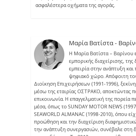
ασφαλέστερα οχήματα της αγοράς.
Μαρία Βατίστα - Βαρί
Η Μαρία Βατίστα – Βαρίνου 
εμπορικής διαχείρισης, της
εμπειρία στην ανάπτυξη και
ψηφιακό χώρο. Απόφοιτη του 
Διοίκηση Επιχειρήσεων (1991-1996), ξεκίν
μέσω της εταιρίας ΟΣΤΡΑΚΟ, αποκτώντας πο
επικοινωνία. Η επαγγελματική της πορεία 
μέσα, όπως το SUNDAY MOTOR NEWS (1997-1
SEAWORLD ALMANAC (1998-2010), όπου είχε
προώθηση και την διαχείριση διαφημιστικώ
την ανάπτυξη συνεργασιών, συνέβαλε στη 