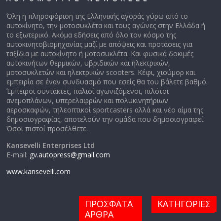
Όλη η πληροφόριση της Ελληνικής αγοράς γύρω από το
αυτοκίνητο, την μοτοσυκλέτα και τους αγώνες στην Ελλάδα ή
το εξωτερικό. Ακόμα εδήσεις από όλο τον κόσμο της
αυτοκινητοβιομηχανίας μαζί με απόψεις και προτάσεις για
ταξίδια με αυτοκίνητο ή μοτοσυκλέτα. Και φυσικά δοκιμές
αυτοκινήτων θερμικών, υβριδικών και ηλεκτρικών,
μοτοσυκλετών και ηλεκτρικών scooters. Κέφι, χιούμορ και
εμπειρία σε έναν συνδυασμό που εσείς θα του βάλετε βαθμό.
Έμπειροι συντάκτες, παλιοί αγωνιζόμενοι, πιλότοι
ανεμοπλάνων, υπερελαφρών και πολυκινητήριων
αεροσκαφών, τηλεοπτικοί sportcasters αλλά και νέο αίμα της
δημοσιογραφίας, αποτελούν την ομάδα που δημοσιογραφεί.
Όσοι πιστοί προσέλθετε.
Kansevelli Enterprises Ltd
E-mail:
gv.autopress@gmail.com
www.kansevelli.com
ΠΡΟΣΦΑΤΑ
ΚΑΤΗΓΟΡΙΕΣ
ΑΡΘΡΑ