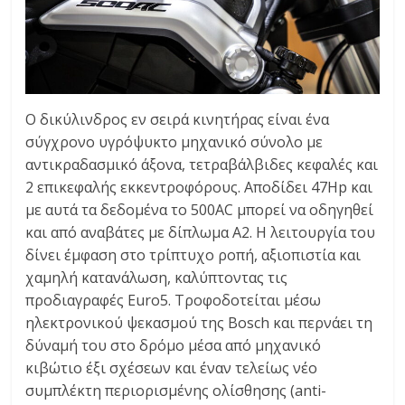
Ο δικύλινδρος εν σειρά κινητήρας είναι ένα
σύγχρονο υγρόψυκτο μηχανικό σύνολο με
αντικραδασμικό άξονα, τετραβάλβιδες κεφαλές και
2 επικεφαλής εκκεντροφόρους. Αποδίδει 47Hp και
με αυτά τα δεδομένα το 500AC μπορεί να οδηγηθεί
και από αναβάτες με δίπλωμα A2. Η λειτουργία του
δίνει έμφαση στο τρίπτυχο ροπή, αξιοπιστία και
χαμηλή κατανάλωση, καλύπτοντας τις
προδιαγραφές Euro5. Τροφοδοτείται μέσω
ηλεκτρονικού ψεκασμού της Bosch και περνάει τη
δύναμή του στο δρόμο μέσα από μηχανικό
κιβώτιο έξι σχέσεων και έναν τελείως νέο
συμπλέκτη περιορισμένης ολίσθησης (anti-