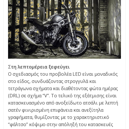
Σ
τη λεπτομέρεια ξεφεύγει
Ο σχεδιασμός του προβολέα LED είναι μοναδικός
στο είδος, συνδυάζοντας στρογγυλά και
τετράγωνα σχήματα και διαθέτοντας φώτα ημέρας
(DRL) σε σχήμα “V”. Το τελικό της εξάτμισης είναι
κατασκευασμένο από ανοξείδωτο ατσάλι με λεπτή
σατέν φινιρισμένη επιφάνεια και ανεξίτηλα
γραφήματα, θυμίζοντας με το χαρακτηριστικό
“φάλτσο” κόψιμο στην απόληξή του κατασκευές