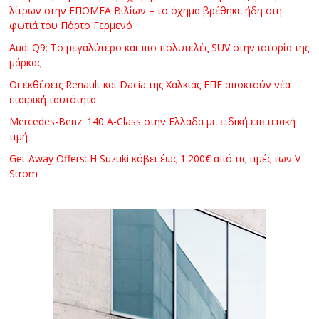
λίτρων στην ΕΠΟΜΕΑ Βιλίων – το όχημα βρέθηκε ήδη στη
φωτιά του Πόρτο Γερμενό
Audi Q9: Το μεγαλύτερο και πιο πολυτελές SUV στην ιστορία της
μάρκας
Οι εκθέσεις Renault και Dacia της Χαλκιάς ΕΠΕ αποκτούν νέα
εταιρική ταυτότητα
Mercedes-Benz: 140 A-Class στην Ελλάδα με ειδική επετειακή
τιμή
Get Away Offers: Η Suzuki κόβει έως 1.200€ από τις τιμές των V-
Strom