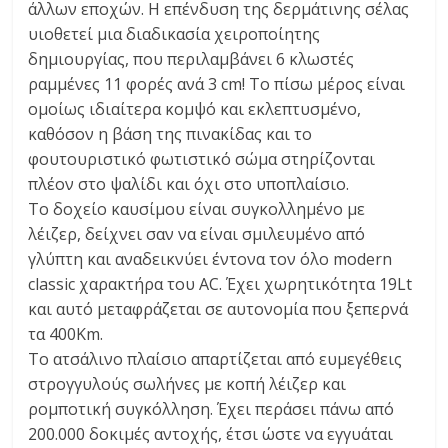
άλλων εποχών. Η επένδυση της δερμάτινης σέλας
υιοθετεί μια διαδικασία χειροποίητης
δημιουργίας, που περιλαμβάνει 6 κλωστές
ραμμένες 11 φορές ανά 3 cm! Το πίσω μέρος είναι
ομοίως ιδιαίτερα κομψό και εκλεπτυσμένο,
καθόσον η βάση της πινακίδας και το
φουτουριστικό φωτιστικό σώμα στηρίζονται
πλέον στο ψαλίδι και όχι στο υποπλαίσιο.
Το δοχείο καυσίμου είναι συγκολλημένο με
λέιζερ, δείχνει σαν να είναι σμιλευμένο από
γλύπτη και αναδεικνύει έντονα τον όλο modern
classic χαρακτήρα του AC. Έχει χωρητικότητα 19Lt
και αυτό μεταφράζεται σε αυτονομία που ξεπερνά
τα 400Km.
Το ατσάλινο πλαίσιο απαρτίζεται από ευμεγέθεις
στρογγυλούς σωλήνες με κοπή λέιζερ και
ρομποτική συγκόλληση. Έχει περάσει πάνω από
200.000 δοκιμές αντοχής, έτσι ώστε να εγγυάται