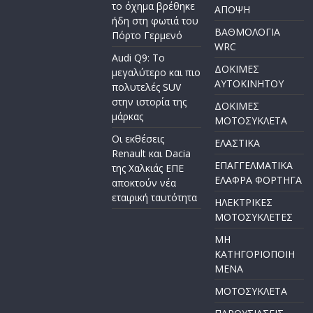
το όχημα βρέθηκε
ΑΠΟΨΗ
ήδη στη φωτιά του
ΒΑΘΜΟΛΟΓΙΑ
Πόρτο Γερμενό
WRC
Audi Q9: Το
ΔΟΚΙΜΕΣ
μεγαλύτερο και πιο
ΑΥΤΟΚΙΝΗΤΟΥ
πολυτελές SUV
στην ιστορία της
ΔΟΚΙΜΕΣ
μάρκας
ΜΟΤΟΣΥΚΛΕΤΑ
Οι εκθέσεις
ΕΛΑΣΤΙΚΑ
Renault και Dacia
ΕΠΑΓΓΕΛΜΑΤΙΚΑ
της Χαλκιάς ΕΠΕ
ΕΛΑΦΡΑ ΦΟΡΤΗΓΑ
αποκτούν νέα
εταιρική ταυτότητα
ΗΛΕΚΤΡΙΚΕΣ
ΜΟΤΟΣΥΚΛΕΤΕΣ
ΜΗ
ΚΑΤΗΓΟΡΙΟΠΟΙΗ
ΜΕΝΑ
ΜΟΤΟΣΥΚΛΕΤΑ