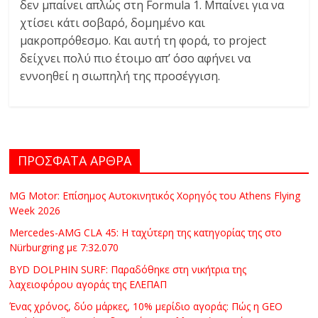
δεν μπαίνει απλώς στη Formula 1. Μπαίνει για να
χτίσει κάτι σοβαρό, δομημένο και
μακροπρόθεσμο. Και αυτή τη φορά, το project
δείχνει πολύ πιο έτοιμο απ’ όσο αφήνει να
εννοηθεί η σιωπηλή της προσέγγιση.
ΠΡΟΣΦΑΤΑ ΑΡΘΡΑ
MG Motor: Επίσημος Αυτοκινητικός Χορηγός του Athens Flying
Week 2026
Mercedes-AMG CLA 45: Η ταχύτερη της κατηγορίας της στο
Nürburgring με 7:32.070
BYD DOLPHIN SURF: Παραδόθηκε στη νικήτρια της
λαχειοφόρου αγοράς της ΕΛΕΠΑΠ
Ένας χρόνος, δύο μάρκες, 10% μερίδιο αγοράς: Πώς η GEO