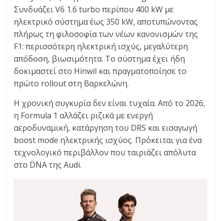
Συνδυάζει V6 1.6 turbo περίπου 400 kW με
ηλεκτρικό σύστημα έως 350 kW, αποτυπώνοντας
πλήρως τη φιλοσοφία των νέων κανονισμών της
F1: περισσότερη ηλεκτρική ισχύς, μεγαλύτερη
απόδοση, βιωσιμότητα. Το σύστημα έχει ήδη
δοκιμαστεί στο Hinwil και πραγματοποίησε το
πρώτο rollout στη Βαρκελώνη.
Η χρονική συγκυρία δεν είναι τυχαία. Από το 2026,
η Formula 1 αλλάζει ριζικά με ενεργή
αεροδυναμική, κατάργηση του DRS και εισαγωγή
boost mode ηλεκτρικής ισχύος. Πρόκειται για ένα
τεχνολογικό περιβάλλον που ταιριάζει απόλυτα
στο DNA της Audi.