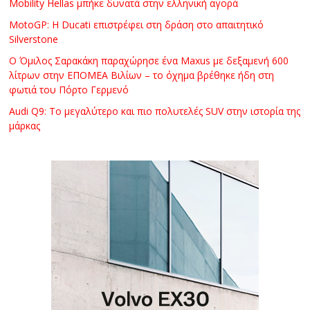
Mobility Hellas μπήκε δυνατά στην ελληνική αγορά
MotoGP: Η Ducati επιστρέφει στη δράση στο απαιτητικό
Silverstone
Ο Όμιλος Σαρακάκη παραχώρησε ένα Maxus με δεξαμενή 600
λίτρων στην ΕΠΟΜΕΑ Βιλίων – το όχημα βρέθηκε ήδη στη
φωτιά του Πόρτο Γερμενό
Audi Q9: Το μεγαλύτερο και πιο πολυτελές SUV στην ιστορία της
μάρκας