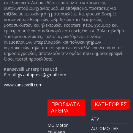
το εξωτερικό. Ακόμα εδήσεις από όλο τον κόσμο της
αυτοκινητοβιομηχανίας μαζί με απόψεις και προτάσεις για
ταξίδια με αυτοκίνητο ή μοτοσυκλέτα. Και φυσικά δοκιμές
αυτοκινήτων θερμικών, υβριδικών και ηλεκτρικών,
μοτοσυκλετών και ηλεκτρικών scooters. Κέφι, χιούμορ και
εμπειρία σε έναν συνδυασμό που εσείς θα του βάλετε βαθμό.
Έμπειροι συντάκτες, παλιοί αγωνιζόμενοι, πιλότοι
ανεμοπλάνων, υπερελαφρών και πολυκινητήριων
αεροσκαφών, τηλεοπτικοί sportcasters αλλά και νέο αίμα της
δημοσιογραφίας, αποτελούν την ομάδα που δημοσιογραφεί.
Όσοι πιστοί προσέλθετε.
Kansevelli Enterprises Ltd
E-mail:
gv.autopress@gmail.com
www.kansevelli.com
ΠΡΟΣΦΑΤΑ
ΚΑΤΗΓΟΡΙΕΣ
ΑΡΘΡΑ
ATV
MG Motor:
AUTOMOTIVE
Επίσημος