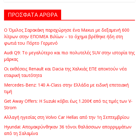
ΠΡΟΣΦΑΤΑ ΑΡΘΡΑ
Ο Όμιλος Σαρακάκη παραχώρησε ένα Maxus με δεξαμενή 600
λίτρων στην ΕΠΟΜΕΑ Βιλίων – το όχημα βρέθηκε ήδη στη
φωτιά του Πόρτο Γερμενό
Audi Q9: Το μεγαλύτερο και πιο πολυτελές SUV στην ιστορία της
μάρκας
Οι εκθέσεις Renault και Dacia της Χαλκιάς ΕΠΕ αποκτούν νέα
εταιρική ταυτότητα
Mercedes-Benz: 140 A-Class στην Ελλάδα με ειδική επετειακή
τιμή
Get Away Offers: Η Suzuki κόβει έως 1.200€ από τις τιμές των V-
Strom
Αλλαγή ηγεσίας στη Volvo Car Hellas από την 1η Σεπτεμβρίου
Hyundai: Απομακρύνθηκαν 36 τόνοι θαλάσσιων απορριμμάτων
από τη Σαλαμίνα