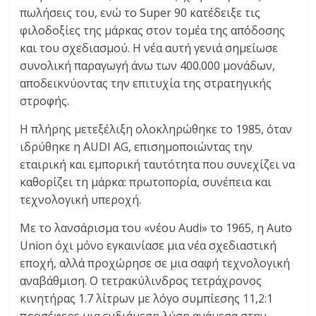
πωλήσεις του, ενώ το Super 90 κατέδειξε τις
φιλοδοξίες της μάρκας στον τομέα της απόδοσης
και του σχεδιασμού. Η νέα αυτή γενιά σημείωσε
συνολική παραγωγή άνω των 400.000 μονάδων,
αποδεικνύοντας την επιτυχία της στρατηγικής
στροφής.
Η πλήρης μετεξέλιξη ολοκληρώθηκε το 1985, όταν
ιδρύθηκε η AUDI AG, επισημοποιώντας την
εταιρική και εμπορική ταυτότητα που συνεχίζει να
καθορίζει τη μάρκα: πρωτοπορία, συνέπεια και
τεχνολογική υπεροχή.
Με το λανσάρισμα του «νέου Audi» το 1965, η Auto
Union όχι μόνο εγκαινίασε μια νέα σχεδιαστική
εποχή, αλλά προχώρησε σε μια σαφή τεχνολογική
αναβάθμιση. Ο τετρακύλινδρος τετράχρονος
κινητήρας 1.7 λίτρων με λόγο συμπίεσης 11,2:1