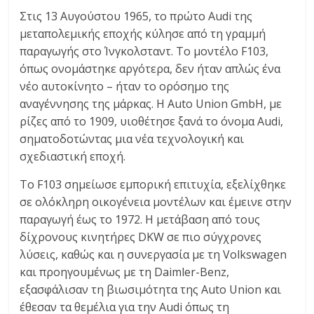
Στις 13 Αυγούστου 1965, το πρώτο Audi της
μεταπολεμικής εποχής κύλησε από τη γραμμή
παραγωγής στο Ίνγκολσταντ. Το μοντέλο F103,
όπως ονομάστηκε αργότερα, δεν ήταν απλώς ένα
νέο αυτοκίνητο – ήταν το ορόσημο της
αναγέννησης της μάρκας. Η Auto Union GmbH, με
ρίζες από το 1909, υιοθέτησε ξανά το όνομα Audi,
σηματοδοτώντας μια νέα τεχνολογική και
σχεδιαστική εποχή.
Το F103 σημείωσε εμπορική επιτυχία, εξελίχθηκε
σε ολόκληρη οικογένεια μοντέλων και έμεινε στην
παραγωγή έως το 1972. Η μετάβαση από τους
δίχρονους κινητήρες DKW σε πιο σύγχρονες
λύσεις, καθώς και η συνεργασία με τη Volkswagen
και προηγουμένως με τη Daimler-Benz,
εξασφάλισαν τη βιωσιμότητα της Auto Union και
έθεσαν τα θεμέλια για την Audi όπως τη