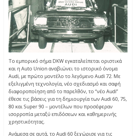
Το εμπορικό σήμα DKW εγκαταλείπεται οριστικά
και η Auto Union αναβιώνει το ιστορικό όνομα
Audi, με πρώτο μοντέλο το λεγόμενο Audi 72. Με
εξελιγμένη τεχνολογία, νέο σχεδιασμό και σαφή
διαφοροποίηση από το παρελθόν, το “νέο Audi”
έθεσε τις βάσεις για τη δημιουργία των Audi 60, 75,
80 και Super 90 – μοντέλων που προσέφεραν
ισορροπία μεταξύ επιδόσεων και καθημερινής
χρηστικότητας.
Ανάμεσα σε αυτά, το Audi 60 ξεχώρισε για τις