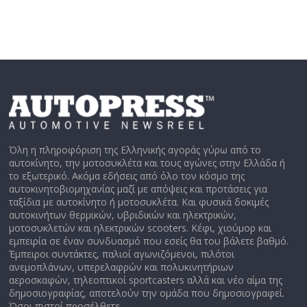
Όλη η πληροφόριση της Ελληνικής αγοράς γύρω από το
αυτοκίνητο, την μοτοσυκλέτα και τους αγώνες στην Ελλάδα ή
το εξωτερικό. Ακόμα εδήσεις από όλο τον κόσμο της
αυτοκινητοβιομηχανίας μαζί με απόψεις και προτάσεις για
ταξίδια με αυτοκίνητο ή μοτοσυκλέτα. Και φυσικά δοκιμές
αυτοκινήτων θερμικών, υβριδικών και ηλεκτρικών,
μοτοσυκλετών και ηλεκτρικών scooters. Κέφι, χιούμορ και
εμπειρία σε έναν συνδυασμό που εσείς θα του βάλετε βαθμό.
Έμπειροι συντάκτες, παλιοί αγωνιζόμενοι, πιλότοι
ανεμοπλάνων, υπερελαφρών και πολυκινητήριων
αεροσκαφών, τηλεοπτικοί sportcasters αλλά και νέο αίμα της
δημοσιογραφίας, αποτελούν την ομάδα που δημοσιογραφεί.
Όσοι πιστοί προσέλθετε.