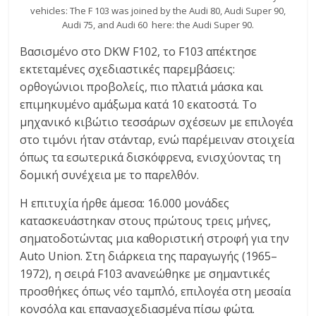
vehicles: The F 103 was joined by the Audi 80, Audi Super 90,
Audi 75, and Audi 60  here: the Audi Super 90.
Βασισμένο στο DKW F102, το F103 απέκτησε
εκτεταμένες σχεδιαστικές παρεμβάσεις:
ορθογώνιοι προβολείς, πιο πλατιά μάσκα και
επιμηκυμένο αμάξωμα κατά 10 εκατοστά. Το
μηχανικό κιβώτιο τεσσάρων σχέσεων με επιλογέα
στο τιμόνι ήταν στάνταρ, ενώ παρέμειναν στοιχεία
όπως τα εσωτερικά δισκόφρενα, ενισχύοντας τη
δομική συνέχεια με το παρελθόν.
Η επιτυχία ήρθε άμεσα: 16.000 μονάδες
κατασκευάστηκαν στους πρώτους τρεις μήνες,
σηματοδοτώντας μια καθοριστική στροφή για την
Auto Union. Στη διάρκεια της παραγωγής (1965–
1972), η σειρά F103 ανανεώθηκε με σημαντικές
προσθήκες όπως νέο ταμπλό, επιλογέα στη μεσαία
κονσόλα και επανασχεδιασμένα πίσω φώτα.