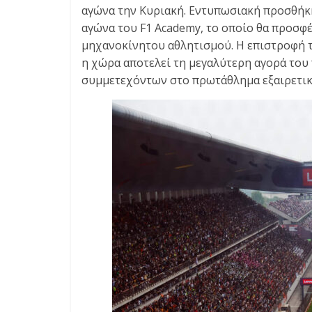
αγώνα την Κυριακή. Εντυπωσιακή προσθήκ
αγώνα του F1 Academy, το οποίο θα προσφ
μηχανοκίνητου αθλητισμού. Η επιστροφή τη
η χώρα αποτελεί τη μεγαλύτερη αγορά του
συμμετεχόντων στο πρωτάθλημα εξαιρετικά