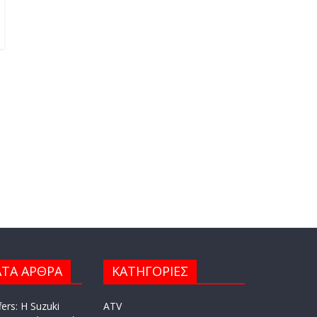
ΤΑ ΑΡΘΡΑ
ΚΑΤΗΓΟΡΙΕΣ
ers: Η Suzuki
ATV