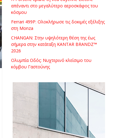
απέναντι στο μεγαλύτερο αεροσκάφος του
κόσμου
Ferrari 499P: Ολοκλήρωσε τις δοκιμές εξέλιξης
στη Monza
CHANGAN: Στην υψηλότερη θέση της έως
σήμερα στην κατάταξη KANTAR BRANDZ™
2026
Ολυμπία Οδός: Νυχτερινό κλείσιμο του
κόμβου Γαστούνης