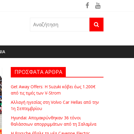
ΝΙΑ
ΠΡΟΣΦΑΤΑ ΑΡΘΡΑ
Get Away Offers: Η Suzuki κόβει έως 1.200€
από τις τιμές των V-Strom
Αλλαγή ηγεσίας στη Volvo Car Hellas από την
1η Σεπτεμβρίου
Hyundai: Απομακρύνθηκαν 36 τόνοι
θαλάσσιων απορριμμάτων από τη Σαλαμίνα
Η Porsche έβαλε τη νέα Cayenne Electric