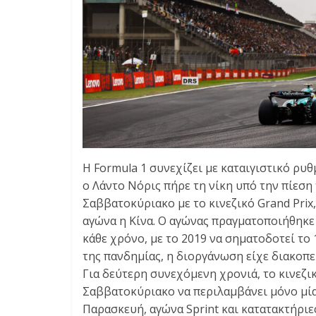
Η Formula 1 συνεχίζει με καταιγιστικό ρυ
ο Λάντο Νόρις πήρε τη νίκη υπό την πίεση
Σαββατοκύριακο με το κινεζικό Grand Prix
αγώνα η Κίνα. Ο αγώνας πραγματοποιήθηκε 
κάθε χρόνο, με το 2019 να σηματοδοτεί το
της πανδημίας, η διοργάνωση είχε διακοπε
Για δεύτερη συνεχόμενη χρονιά, το κινεζικό
Σαββατοκύριακο να περιλαμβάνει μόνο μία 
Παρασκευή, αγώνα Sprint και κατατακτήριες