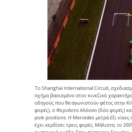
Το Shanghai International Circuit, σχεδια
σχήμα βασισμένο στον κινεζικό χαρακτήρα
οδηγούς που θα αγωνιστούν φέτος στην Κίνα
φορές), ο Φερνάντο Αλόνσο (δύο φορές) και
pole positions. Η Mercedes μετρά έξι νίκες 
έχει κερδίσει τρεις φορές. Μάλιστα, το 20