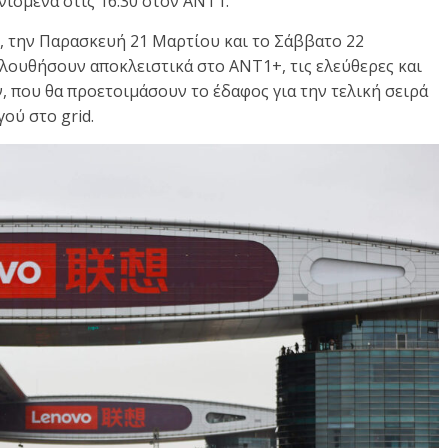
ονισμένα στις 16:30 στον ΑΝΤ1.
, την Παρασκευή 21 Μαρτίου και το Σάββατο 22
λουθήσουν αποκλειστικά στο ΑΝΤ1+, τις ελεύθερες και
, που θα προετοιμάσουν το έδαφος για την τελική σειρά
ού στο grid.